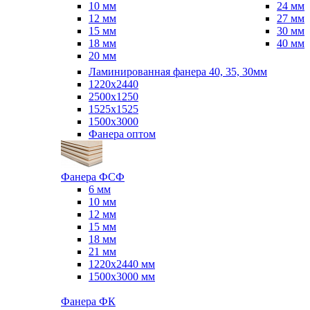
10 мм
24 мм
12 мм
27 мм
15 мм
30 мм
18 мм
40 мм
20 мм
Ламинированная фанера 40, 35, 30мм
1220x2440
2500x1250
1525x1525
1500x3000
Фанера оптом
Фанера ФСФ
6 мм
10 мм
12 мм
15 мм
18 мм
21 мм
1220х2440 мм
1500х3000 мм
Фанера ФК