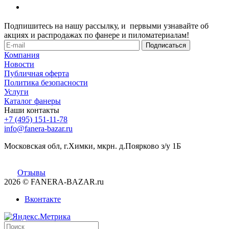
Подпишитесь на нашу рассылку, и первыми узнавайте об
акциях и распродажах по фанере и пиломатериалам!
Компания
Новости
Публичная оферта
Политика безопасности
Услуги
Каталог фанеры
Наши контакты
+7 (495) 151-11-78
info@fanera-bazar.ru
Московская обл, г.Химки, мкрн. д.Поярково з/у 1Б
Отзывы
2026
© FANERA-BAZAR.ru
Вконтакте