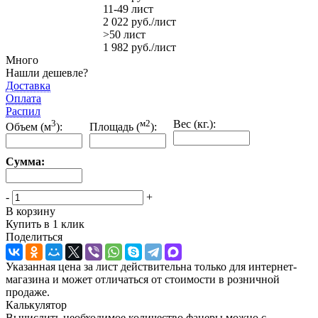
11-49 лист
2 022
руб.
/лист
>50 лист
1 982
руб.
/лист
Много
Нашли дешевле?
Доставка
Оплата
Распил
3
м2
Вес (кг.):
Объем (м
):
Площадь (
):
Сумма:
-
+
В корзину
Купить в 1 клик
Поделиться
Указанная цена за лист действительна только для интернет-
магазина и может отличаться от стоимости в розничной
продаже.
Калькулятор
Вычислить необходимое количество фанеры можно с