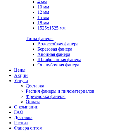
4 мм
10 мм
12 мм
15 мм
18 мм
1525х1525 мм
Типы фанеры
Водостойкая фанера
Березовая фанера
Хвойная фанера
Шлифованная фанера
Опалубочная фанера
Цены
Акции
Услуги
Доставка
Распил фанеры и пиломатериалов
Фрезеровка фанеры
Оплата
О компании
FAQ
Доставка
Распил
Фанера оптом