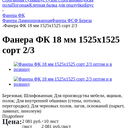
пола
Погонаж
Клееная балка для опалубки
Брус
-
Фанера ФК
Фанера Ламинированная
Фанера ФСФ Береза
-
Фанера ФК 18 мм 1525х1525 сорт 2/3
Фанера ФК 18 мм 1525х1525
сорт 2/3
Березовая; Шлифованная; Для производства мебели, ящиков,
полок; Для внутренней обшивки (стены, потолки,
перегородки); Для черновых полов, лагов, оснований (паркет,
ламинат, линолеум)
Подробнее
Цена:
2 081
руб.
<10 лист
/лист
2 081
руб.
/лист