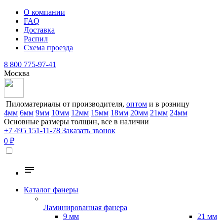
О компании
FAQ
Доставка
Распил
Схема проезда
8 800 775-97-41
Москва
Пиломатериалы от производителя,
оптом
и в розницу
4мм
6мм
9мм
10мм
12мм
15мм
18мм
20мм
21мм
24мм
Основные размеры толщин, все в наличии
+7 495 151-11-78
Заказать звонок
0 ₽
Каталог фанеры
Ламинированная фанера
9 мм
21 мм