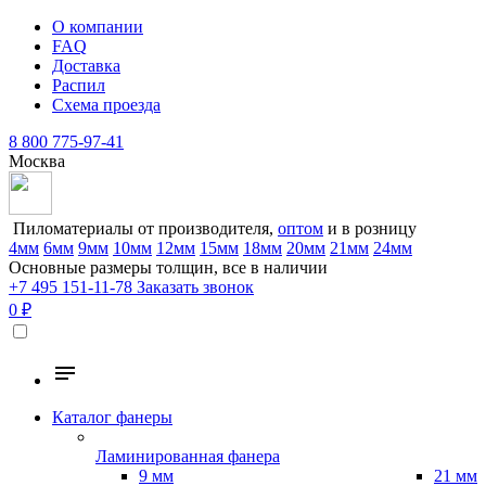
О компании
FAQ
Доставка
Распил
Схема проезда
8 800 775-97-41
Москва
Пиломатериалы от производителя,
оптом
и в розницу
4мм
6мм
9мм
10мм
12мм
15мм
18мм
20мм
21мм
24мм
Основные размеры толщин, все в наличии
+7 495 151-11-78
Заказать звонок
0 ₽
Каталог фанеры
Ламинированная фанера
9 мм
21 мм