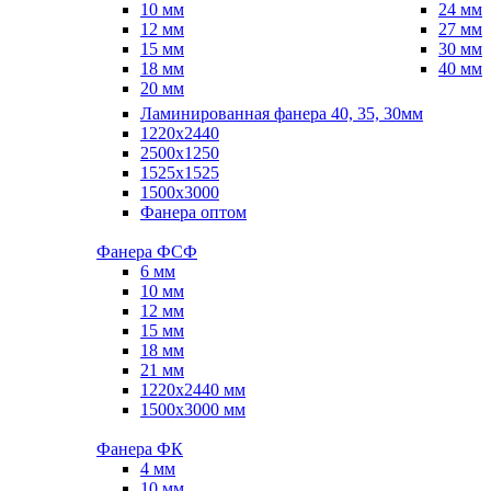
10 мм
24 мм
12 мм
27 мм
15 мм
30 мм
18 мм
40 мм
20 мм
Ламинированная фанера 40, 35, 30мм
1220x2440
2500x1250
1525x1525
1500x3000
Фанера оптом
Фанера ФСФ
6 мм
10 мм
12 мм
15 мм
18 мм
21 мм
1220х2440 мм
1500х3000 мм
Фанера ФК
4 мм
10 мм