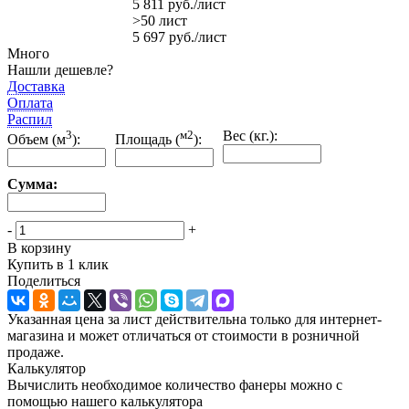
5 811
руб.
/лист
>50 лист
5 697
руб.
/лист
Много
Нашли дешевле?
Доставка
Оплата
Распил
3
м2
Вес (кг.):
Объем (м
):
Площадь (
):
Сумма:
-
+
В корзину
Купить в 1 клик
Поделиться
Указанная цена за лист действительна только для интернет-
магазина и может отличаться от стоимости в розничной
продаже.
Калькулятор
Вычислить необходимое количество фанеры можно с
помощью нашего калькулятора