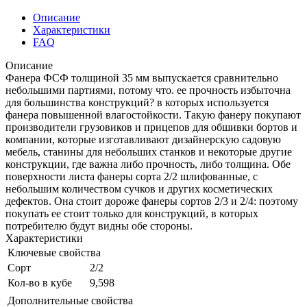
Описание
Характеристики
FAQ
Описание
Фанера ФСФ толщиной 35 мм выпускается сравнительно
небольшими партиями, потому что. ее прочность избыточна
для большинства конструкций? в которых используется
фанера повышенной влагостойкости. Такую фанеру покупают
производители грузовиков и прицепов для обшивки бортов и
компании, которые изготавливают дизайнерскую садовую
мебель, станины для небольших станков и некоторые другие
конструкции, где важна либо прочность, либо толщина. Обе
поверхности листа фанеры сорта 2/2 шлифованные, с
небольшим количеством сучков и других косметических
дефектов. Она стоит дороже фанеры сортов 2/3 и 2/4: поэтому
покупать ее стоит только для конструкций, в которых
потребителю будут видны обе стороны.
Характеристики
Ключевые свойства
Сорт
2/2
Кол-во в кубе
9,598
Дополнительные свойства