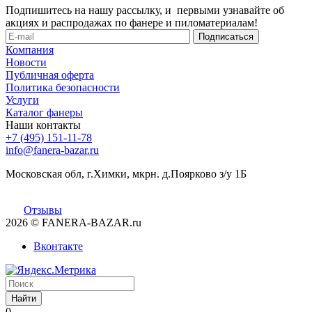
Подпишитесь на нашу рассылку, и первыми узнавайте об
акциях и распродажах по фанере и пиломатериалам!
Компания
Новости
Публичная оферта
Политика безопасности
Услуги
Каталог фанеры
Наши контакты
+7 (495) 151-11-78
info@fanera-bazar.ru
Московская обл, г.Химки, мкрн. д.Поярково з/у 1Б
Отзывы
2026
© FANERA-BAZAR.ru
Вконтакте
Найти
0