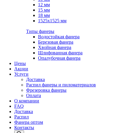
12 мм
15 мм
18 мм
1525х1525 мм
Типы фанеры
Водостойкая фанера
Березовая фанера
Хвойная фанера
Шлифованная фанера
Опалубочная фанера
Цены
Акции
Услуги
Доставка
Распил фанеры и пиломатериалов
Фрезеровка фанеры
Оплата
О компании
FAQ
Доставка
Распил
Фанера оптом
Контакты