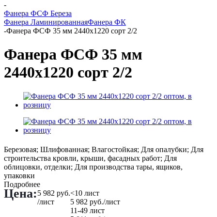
-
Фанера ФСФ Береза
Фанера Ламинированная
Фанера ФК
-
Фанера ФСФ 35 мм 2440х1220 сорт 2/2
Фанера ФСФ 35 мм
2440х1220 сорт 2/2
Березовая; Шлифованная; Влагостойкая; Для опалубки; Для
строительства кровли, крыши, фасадных работ; Для
облицовки, отделки; Для производства тары, ящиков,
упаковки
Подробнее
Цена:
5 982
руб.
<10 лист
/лист
5 982
руб.
/лист
11-49 лист