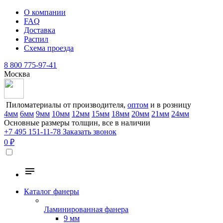
О компании
FAQ
Доставка
Распил
Схема проезда
8 800 775-97-41
Москва
Пиломатериалы от производителя,
оптом
и в розницу
4мм
6мм
9мм
10мм
12мм
15мм
18мм
20мм
21мм
24мм
Основные размеры толщин, все в наличии
+7 495 151-11-78
Заказать звонок
0 ₽
Каталог фанеры
Ламинированная фанера
9 мм