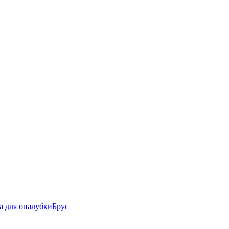
а для опалубки
Брус