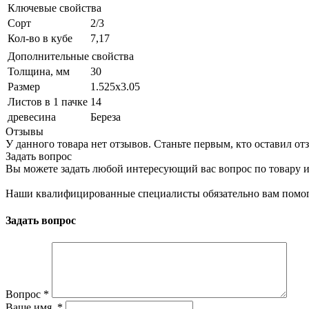
Ключевые свойства
Сорт
2/3
Кол-во в кубе
7,17
Дополнительные свойства
Толщина, мм
30
Размер
1.525х3.05
Листов в 1 пачке
14
древесина
Береза
Отзывы
У данного товара нет отзывов. Станьте первым, кто оставил отз
Задать вопрос
Вы можете задать любой интересующий вас вопрос по товару и
Наши квалифицированные специалисты обязательно вам помог
Задать вопрос
Вопрос
*
Ваше имя.
*