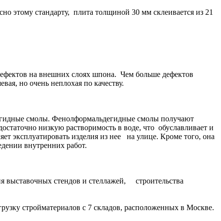
 этому стандарту, плита толщиной 30 мм склеивается из 21
 дефектов на внешних слоях шпона. Чем больше дефектов
вая, но очень неплохая по качеству.
дегидные смолы. Фенолформальдегидные смолы получают
остаточно низкую растворимость в воде, что обуславливает и
т эксплуатировать изделия из нее на улице. Кроме того, она
ведении внутренних работ.
ия выставочных стендов и стеллажей, строительства
рузку стройматериалов с 7 складов, расположенных в Москве.