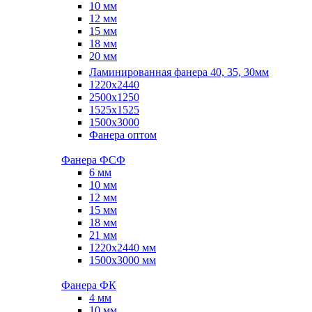
10 мм
12 мм
15 мм
18 мм
20 мм
Ламинированная фанера 40, 35, 30мм
1220x2440
2500x1250
1525x1525
1500x3000
Фанера оптом
Фанера ФСФ
6 мм
10 мм
12 мм
15 мм
18 мм
21 мм
1220х2440 мм
1500х3000 мм
Фанера ФК
4 мм
10 мм