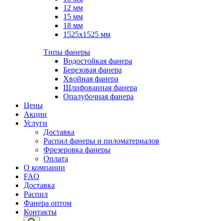
12 мм
15 мм
18 мм
1525х1525 мм
Типы фанеры
Водостойкая фанера
Березовая фанера
Хвойная фанера
Шлифованная фанера
Опалубочная фанера
Цены
Акции
Услуги
Доставка
Распил фанеры и пиломатериалов
Фрезеровка фанеры
Оплата
О компании
FAQ
Доставка
Распил
Фанера оптом
Контакты