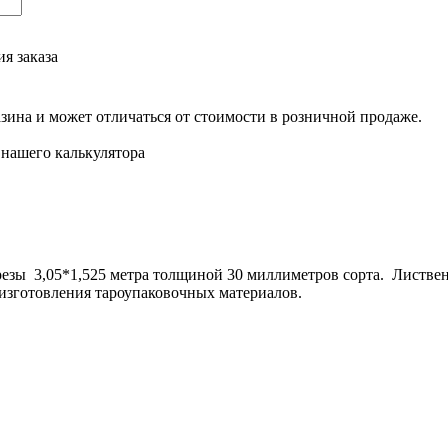
я заказа
азина и может отличаться от стоимости в розничной продаже.
нашего калькулятора
езы 3,05*1,525 метра толщиной 30 миллиметров сорта. Листвен
я изготовления тароупаковочных материалов.