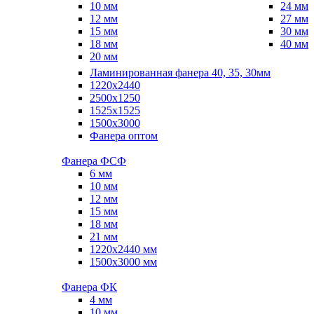
10 мм
24 мм
12 мм
27 мм
15 мм
30 мм
18 мм
40 мм
20 мм
Ламинированная фанера 40, 35, 30мм
1220x2440
2500x1250
1525x1525
1500x3000
Фанера оптом
Фанера ФСФ
6 мм
10 мм
12 мм
15 мм
18 мм
21 мм
1220х2440 мм
1500х3000 мм
Фанера ФК
4 мм
10 мм