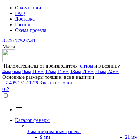
О компании
FAQ
Доставка
Распил
Схема проезда
8 800 775-97-41
Москва
Пиломатериалы от производителя,
оптом
и в розницу
4мм
6мм
9мм
10мм
12мм
15мм
18мм
20мм
21мм
24мм
Основные размеры толщин, все в наличии
+7 495 151-11-78
Заказать звонок
0 ₽
Каталог фанеры
Ламинированная фанера
9 мм
21 мм