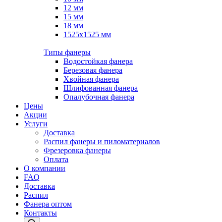
12 мм
15 мм
18 мм
1525х1525 мм
Типы фанеры
Водостойкая фанера
Березовая фанера
Хвойная фанера
Шлифованная фанера
Опалубочная фанера
Цены
Акции
Услуги
Доставка
Распил фанеры и пиломатериалов
Фрезеровка фанеры
Оплата
О компании
FAQ
Доставка
Распил
Фанера оптом
Контакты