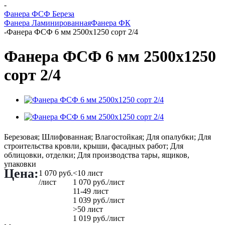
-
Фанера ФСФ Береза
Фанера Ламинированная
Фанера ФК
-
Фанера ФСФ 6 мм 2500х1250 сорт 2/4
Фанера ФСФ 6 мм 2500х1250
сорт 2/4
Березовая; Шлифованная; Влагостойкая; Для опалубки; Для
строительства кровли, крыши, фасадных работ; Для
облицовки, отделки; Для производства тары, ящиков,
упаковки
Цена:
1 070
руб.
<10 лист
/лист
1 070
руб.
/лист
11-49 лист
1 039
руб.
/лист
>50 лист
1 019
руб.
/лист