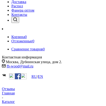
Доставка
Распил
Фанера оптом
Контакты
Корзина
0
Отложенные
0
Сравнение товаров
0
Контактная информация
Москва, Дубнинская улица, дом 2.
fb-wood@mail.ru
RU
/
EN
Отзывы
Главная
-
Каталог
-