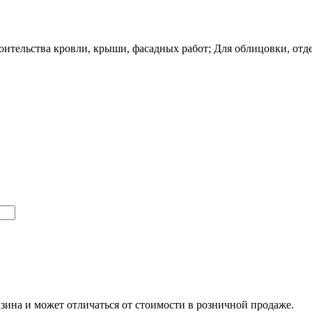
оительства кровли, крыши, фасадных работ; Для облицовки, отд
азина и может отличаться от стоимости в розничной продаже.