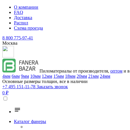
О компании
FAQ
Доставка
Распил
Схема проезда
8 800 775-97-41
Москва
Пиломатериалы от производителя,
оптом
и в
4мм
6мм
9мм
10мм
12мм
15мм
18мм
20мм
21мм
24мм
Основные размеры толщин, все в наличии
+7 495 151-11-78
Заказать звонок
0 ₽
Каталог фанеры