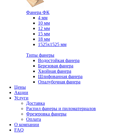
Фанера ФК
4 мм
10 мм
12 мм
15 мм
18 мм
1525х1525 мм
Типы фанеры
Водостойкая фанера
Березовая фанера
Хвойная фанера
Шлифованная фанера
Опалубочная фанера
Цены
Акции
Услуги
Доставка
Распил фанеры и пиломатериалов
Фрезеровка фанеры
Оплата
О компании
FAQ