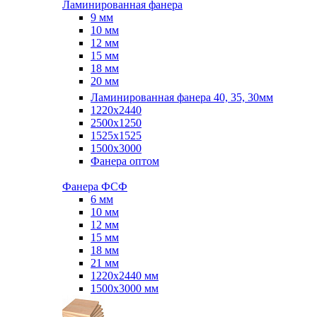
Ламинированная фанера
9 мм
10 мм
12 мм
15 мм
18 мм
20 мм
Ламинированная фанера 40, 35, 30мм
1220x2440
2500x1250
1525x1525
1500x3000
Фанера оптом
Фанера ФСФ
6 мм
10 мм
12 мм
15 мм
18 мм
21 мм
1220х2440 мм
1500х3000 мм