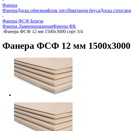
Фанера
Фанера
Доска обрезная
Блок хаус
Имитация бруса
Доска строганн
-
Фанера ФСФ Береза
Фанера Ламинированная
Фанера ФК
-
Фанера ФСФ 12 мм 1500х3000 сорт 3/4
Фанера ФСФ 12 мм 1500х3000 