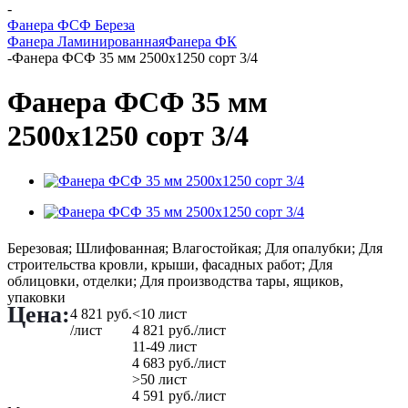
-
Фанера ФСФ Береза
Фанера Ламинированная
Фанера ФК
-
Фанера ФСФ 35 мм 2500х1250 сорт 3/4
Фанера ФСФ 35 мм
2500х1250 сорт 3/4
Березовая; Шлифованная; Влагостойкая; Для опалубки; Для
строительства кровли, крыши, фасадных работ; Для
облицовки, отделки; Для производства тары, ящиков,
упаковки
Цена:
4 821
руб.
<10 лист
/лист
4 821
руб.
/лист
11-49 лист
4 683
руб.
/лист
>50 лист
4 591
руб.
/лист