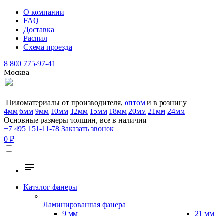
О компании
FAQ
Доставка
Распил
Схема проезда
8 800 775-97-41
Москва
Пиломатериалы от производителя,
оптом
и в розницу
4мм
6мм
9мм
10мм
12мм
15мм
18мм
20мм
21мм
24мм
Основные размеры толщин, все в наличии
+7 495 151-11-78
Заказать звонок
0 ₽
Каталог фанеры
Ламинированная фанера
9 мм
21 мм