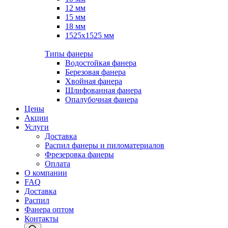
12 мм
15 мм
18 мм
1525х1525 мм
Типы фанеры
Водостойкая фанера
Березовая фанера
Хвойная фанера
Шлифованная фанера
Опалубочная фанера
Цены
Акции
Услуги
Доставка
Распил фанеры и пиломатериалов
Фрезеровка фанеры
Оплата
О компании
FAQ
Доставка
Распил
Фанера оптом
Контакты