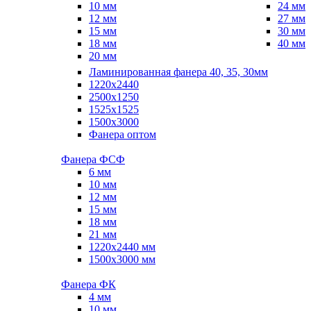
10 мм
24 мм
12 мм
27 мм
15 мм
30 мм
18 мм
40 мм
20 мм
Ламинированная фанера 40, 35, 30мм
1220x2440
2500x1250
1525x1525
1500x3000
Фанера оптом
Фанера ФСФ
6 мм
10 мм
12 мм
15 мм
18 мм
21 мм
1220х2440 мм
1500х3000 мм
Фанера ФК
4 мм
10 мм