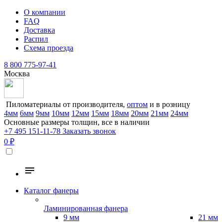
О компании
FAQ
Доставка
Распил
Схема проезда
8 800 775-97-41
Москва
Пиломатериалы от производителя,
оптом
и в розницу
4мм
6мм
9мм
10мм
12мм
15мм
18мм
20мм
21мм
24мм
Основные размеры толщин, все в наличии
+7 495 151-11-78
Заказать звонок
0 ₽
Каталог фанеры
Ламинированная фанера
9 мм
21 мм