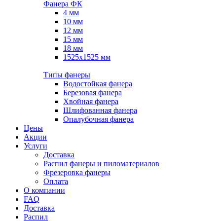
Фанера ФК
4 мм
10 мм
12 мм
15 мм
18 мм
1525х1525 мм
Типы фанеры
Водостойкая фанера
Березовая фанера
Хвойная фанера
Шлифованная фанера
Опалубочная фанера
Цены
Акции
Услуги
Доставка
Распил фанеры и пиломатериалов
Фрезеровка фанеры
Оплата
О компании
FAQ
Доставка
Распил