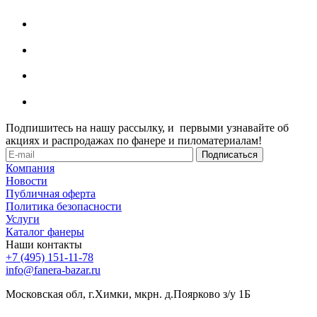
Подпишитесь на нашу рассылку, и первыми узнавайте об
акциях и распродажах по фанере и пиломатериалам!
Компания
Новости
Публичная оферта
Политика безопасности
Услуги
Каталог фанеры
Наши контакты
+7 (495) 151-11-78
info@fanera-bazar.ru
Московская обл, г.Химки, мкрн. д.Поярково з/у 1Б