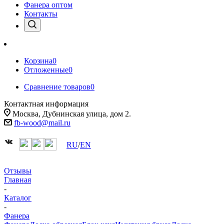
Фанера оптом
Контакты
Корзина
0
Отложенные
0
Сравнение товаров
0
Контактная информация
Москва, Дубнинская улица, дом 2.
fb-wood@mail.ru
RU
/
EN
Отзывы
Главная
-
Каталог
-
Фанера