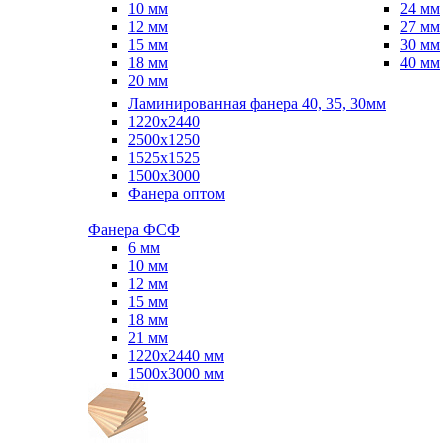
10 мм
24 мм
12 мм
27 мм
15 мм
30 мм
18 мм
40 мм
20 мм
Ламинированная фанера 40, 35, 30мм
1220x2440
2500x1250
1525x1525
1500x3000
Фанера оптом
Фанера ФСФ
6 мм
10 мм
12 мм
15 мм
18 мм
21 мм
1220х2440 мм
1500х3000 мм