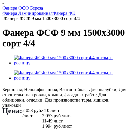
-
Фанера ФСФ Береза
Фанера Ламинированная
Фанера ФК
-
Фанера ФСФ 9 мм 1500х3000 сорт 4/4
Фанера ФСФ 9 мм 1500х3000
сорт 4/4
Березовая; Нешлифованная; Влагостойкая; Для опалубки; Для
строительства кровли, крыши, фасадных работ; Для
облицовки, отделки; Для производства тары, ящиков,
упаковки
Цена:
2 053
руб.
<10 лист
/лист
2 053
руб.
/лист
11-49 лист
1 994
руб.
/лист