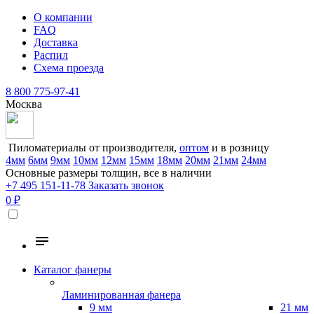
О компании
FAQ
Доставка
Распил
Схема проезда
8 800 775-97-41
Москва
Пиломатериалы от производителя,
оптом
и в розницу
4мм
6мм
9мм
10мм
12мм
15мм
18мм
20мм
21мм
24мм
Основные размеры толщин, все в наличии
+7 495 151-11-78
Заказать звонок
0 ₽
Каталог фанеры
Ламинированная фанера
9 мм
21 мм