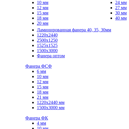
10 мм
24 мм
12 мм
27 мм
15 мм
30 мм
18 мм
40 мм
20 мм
Ламинированная фанера 40, 35, 30мм
1220x2440
2500x1250
1525x1525
1500x3000
Фанера оптом
Фанера ФСФ
6 мм
10 мм
12 мм
15 мм
18 мм
21 мм
1220х2440 мм
1500х3000 мм
Фанера ФК
4 мм
10 мм