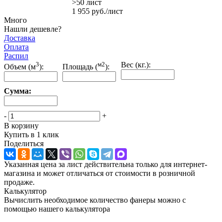
>50 лист
1 955
руб.
/лист
Много
Нашли дешевле?
Доставка
Оплата
Распил
3
м2
Вес (кг.):
Объем (м
):
Площадь (
):
Сумма:
-
+
В корзину
Купить в 1 клик
Поделиться
Указанная цена за лист действительна только для интернет-
магазина и может отличаться от стоимости в розничной
продаже.
Калькулятор
Вычислить необходимое количество фанеры можно с
помощью нашего калькулятора