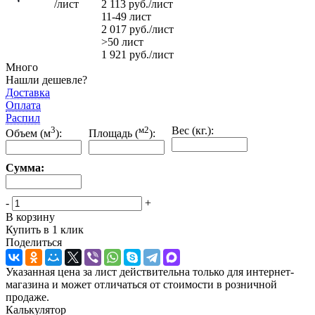
/лист
2 113
руб.
/лист
11-49 лист
2 017
руб.
/лист
>50 лист
1 921
руб.
/лист
Много
Нашли дешевле?
Доставка
Оплата
Распил
3
м2
Вес (кг.):
Объем (м
):
Площадь (
):
Сумма:
-
+
В корзину
Купить в 1 клик
Поделиться
Указанная цена за лист действительна только для интернет-
магазина и может отличаться от стоимости в розничной
продаже.
Калькулятор