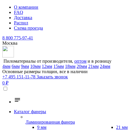
О компании
FAQ
Доставка
Распил
Схема проезда
8 800 775-97-41
Москва
Пиломатериалы от производителя,
оптом
и в розницу
4мм
6мм
9мм
10мм
12мм
15мм
18мм
20мм
21мм
24мм
Основные размеры толщин, все в наличии
+7 495 151-11-78
Заказать звонок
0 ₽
Каталог фанеры
Ламинированная фанера
9 мм
21 мм