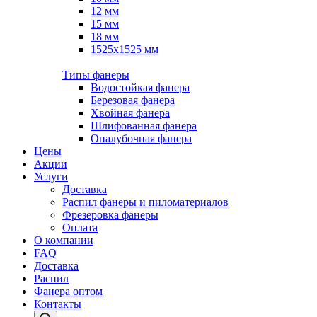
12 мм
15 мм
18 мм
1525х1525 мм
Типы фанеры
Водостойкая фанера
Березовая фанера
Хвойная фанера
Шлифованная фанера
Опалубочная фанера
Цены
Акции
Услуги
Доставка
Распил фанеры и пиломатериалов
Фрезеровка фанеры
Оплата
О компании
FAQ
Доставка
Распил
Фанера оптом
Контакты