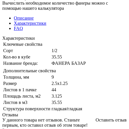
Вычислить необходимое количество фанеры можно с
помощью нашего калькулятора
Описание
Характеристики
FAQ
Характеристики
Ключевые свойства
Сорт
1/2
Кол-во в кубе
35.55
Название бренда:
ФАНЕРА БАЗАР
Дополнительные свойства
Толщина, мм
9
Размер
2.5х1.25
Листов в 1 пачке
44
Площадь листа, м2
3.125
Листов в м3
35.55
Структура поверхности
гладкая/гладкая
Отзывы
У данного товара нет отзывов. Станьте
Оставить отзыв
первым, кто оставил отзыв об этом товаре!