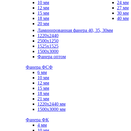
10 мм
24 мм
12 мм
27 мм
15 мм
30 мм
18 мм
40 мм
20 мм
Ламинированная фанера 40, 35, 30мм
1220x2440
2500x1250
1525x1525
1500x3000
Фанера оптом
Фанера ФСФ
6 мм
10 мм
12 мм
15 мм
18 мм
21 мм
1220х2440 мм
1500х3000 мм
Фанера ФК
4 мм
10 мм