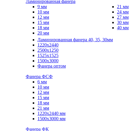
Ламинированная фанера
9 мм
21 мм
10 мм
24 мм
12 мм
27 мм
15 мм
30 мм
18 мм
40 мм
20 мм
Ламинированная фанера 40, 35, 30мм
1220x2440
2500x1250
1525x1525
1500x3000
Фанера оптом
Фанера ФСФ
6 мм
10 мм
12 мм
15 мм
18 мм
21 мм
1220х2440 мм
1500х3000 мм
Фанера ФК