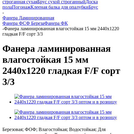
строганная сухая
Брус сухой строганный
Доска
пола
Погонаж
Клееная балка для опалубки
Брус
-
Фанера Ламинированная
Фанера ФСФ Береза
Фанера ФК
-
Фанера ламинированная влагостойкая 15 мм 2440х1220
гладкая F/F сорт 3/3
Фанера ламинированная
влагостойкая 15 мм
2440х1220 гладкая F/F сорт
3/3
Березовая; ФОФ; Влагостойкая; Водостойкая; Для