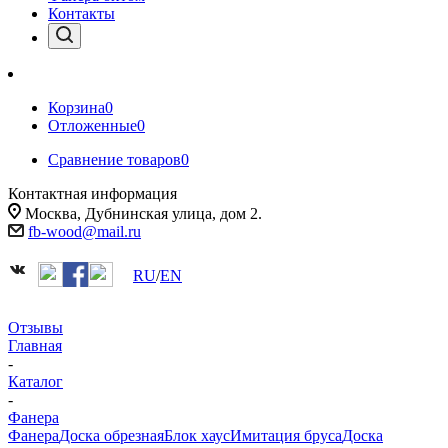
Контакты
Корзина
0
Отложенные
0
Сравнение товаров
0
Контактная информация
Москва, Дубнинская улица, дом 2.
fb-wood@mail.ru
RU
/
EN
Отзывы
Главная
-
Каталог
-
Фанера
Фанера
Доска обрезная
Блок хаус
Имитация бруса
Доска