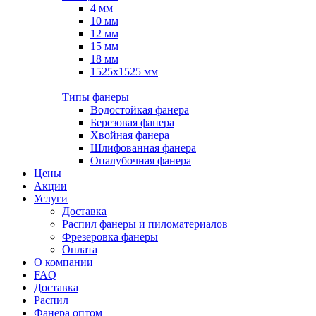
4 мм
10 мм
12 мм
15 мм
18 мм
1525х1525 мм
Типы фанеры
Водостойкая фанера
Березовая фанера
Хвойная фанера
Шлифованная фанера
Опалубочная фанера
Цены
Акции
Услуги
Доставка
Распил фанеры и пиломатериалов
Фрезеровка фанеры
Оплата
О компании
FAQ
Доставка
Распил
Фанера оптом