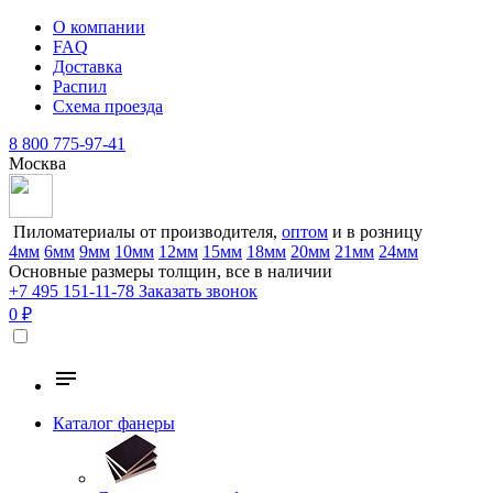
О компании
FAQ
Доставка
Распил
Схема проезда
8 800 775-97-41
Москва
Пиломатериалы от производителя,
оптом
и в розницу
4мм
6мм
9мм
10мм
12мм
15мм
18мм
20мм
21мм
24мм
Основные размеры толщин, все в наличии
+7 495 151-11-78
Заказать звонок
0 ₽
Каталог фанеры