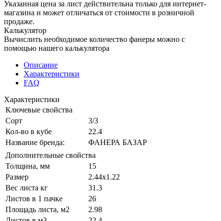
Указанная цена за лист действительна только для интернет-
магазина и может отличаться от стоимости в розничной
продаже.
Калькулятор
Вычислить необходимое количество фанеры можно с
помощью нашего калькулятора
Описание
Характеристики
FAQ
Характеристики
Ключевые свойства
Сорт
3/3
Кол-во в кубе
22.4
Название бренда:
ФАНЕРА БАЗАР
Дополнительные свойства
Толщина, мм
15
Размер
2.44х1.22
Вес листа кг
31.3
Листов в 1 пачке
26
Площадь листа, м2
2.98
Листов в м3
22.4