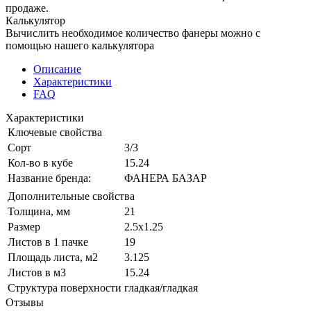
продаже.
Калькулятор
Вычислить необходимое количество фанеры можно с
помощью нашего калькулятора
Описание
Характеристики
FAQ
Характеристики
Ключевые свойства
Сорт
3/3
Кол-во в кубе
15.24
Название бренда:
ФАНЕРА БАЗАР
Дополнительные свойства
Толщина, мм
21
Размер
2.5х1.25
Листов в 1 пачке
19
Площадь листа, м2
3.125
Листов в м3
15.24
Структура поверхности
гладкая/гладкая
Отзывы