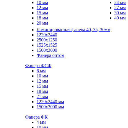
10 мм
24 мм
12 мм
27 мм
15 мм
30 мм
18 мм
40 мм
20 мм
Ламинированная фанера 40, 35, 30мм
1220x2440
2500x1250
1525x1525
1500x3000
Фанера оптом
Фанера ФСФ
6 мм
10 мм
12 мм
15 мм
18 мм
21 мм
1220х2440 мм
1500х3000 мм
Фанера ФК
4 мм
10 мм