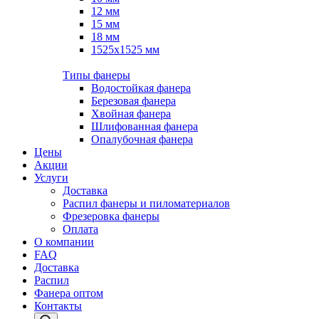
12 мм
15 мм
18 мм
1525х1525 мм
Типы фанеры
Водостойкая фанера
Березовая фанера
Хвойная фанера
Шлифованная фанера
Опалубочная фанера
Цены
Акции
Услуги
Доставка
Распил фанеры и пиломатериалов
Фрезеровка фанеры
Оплата
О компании
FAQ
Доставка
Распил
Фанера оптом
Контакты