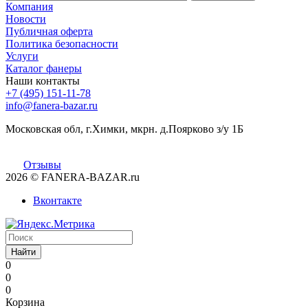
Компания
Новости
Публичная оферта
Политика безопасности
Услуги
Каталог фанеры
Наши контакты
+7 (495) 151-11-78
info@fanera-bazar.ru
Московская обл, г.Химки, мкрн. д.Поярково з/у 1Б
Отзывы
2026
© FANERA-BAZAR.ru
Вконтакте
Найти
0
0
0
Корзина