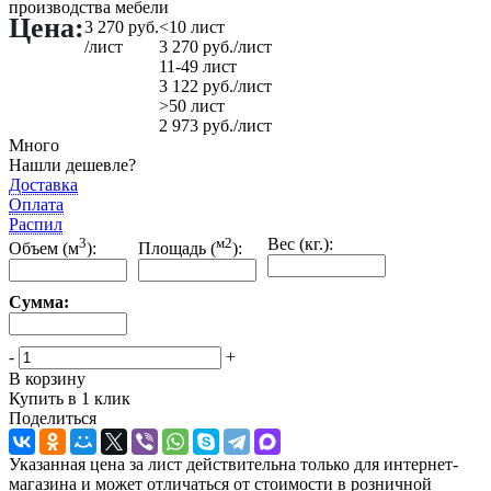
производства мебели
Цена:
3 270
руб.
<10 лист
/лист
3 270
руб.
/лист
11-49 лист
3 122
руб.
/лист
>50 лист
2 973
руб.
/лист
Много
Нашли дешевле?
Доставка
Оплата
Распил
3
м2
Вес (кг.):
Объем (м
):
Площадь (
):
Сумма:
-
+
В корзину
Купить в 1 клик
Поделиться
Указанная цена за лист действительна только для интернет-
магазина и может отличаться от стоимости в розничной