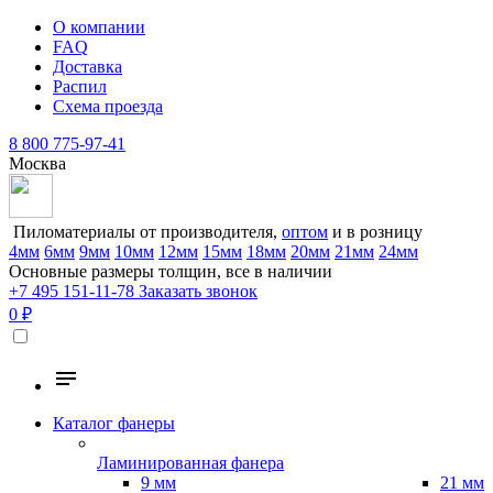
О компании
FAQ
Доставка
Распил
Схема проезда
8 800 775-97-41
Москва
Пиломатериалы от производителя,
оптом
и в розницу
4мм
6мм
9мм
10мм
12мм
15мм
18мм
20мм
21мм
24мм
Основные размеры толщин, все в наличии
+7 495 151-11-78
Заказать звонок
0 ₽
Каталог фанеры
Ламинированная фанера
9 мм
21 мм