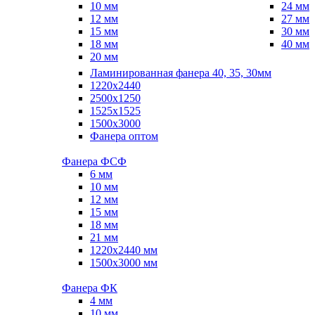
10 мм
24 мм
12 мм
27 мм
15 мм
30 мм
18 мм
40 мм
20 мм
Ламинированная фанера 40, 35, 30мм
1220x2440
2500x1250
1525x1525
1500x3000
Фанера оптом
Фанера ФСФ
6 мм
10 мм
12 мм
15 мм
18 мм
21 мм
1220х2440 мм
1500х3000 мм
Фанера ФК
4 мм
10 мм