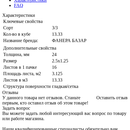
Характеристики
FAQ
Характеристики
Ключевые свойства
Сорт
3/3
Кол-во в кубе
13.33
Название бренда:
ФАНЕРА БАЗАР
Дополнительные свойства
Толщина, мм
24
Размер
2.5х1.25
Листов в 1 пачке
16
Площадь листа, м2
3.125
Листов в м3
13.33
Структура поверхности
гладкая/сетка
Отзывы
У данного товара нет отзывов. Станьте
Оставить отзыв
первым, кто оставил отзыв об этом товаре!
Задать вопрос
Вы можете задать любой интересующий вас вопрос по товару
или работе магазина.
Наши квалифицированные специалисты обязательно вам