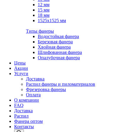
12 мм
15 мм
18 мм
1525х1525 мм
Типы фанеры
Водостойкая фанера
Березовая фанера
Хвойная фанера
Шлифованная фанера
Опалубочная фанера
Цены
Акции
Услуги
Доставка
Распил фанеры и пиломатериалов
Фрезеровка фанеры
Оплата
О компании
FAQ
Доставка
Распил
Фанера оптом
Контакты