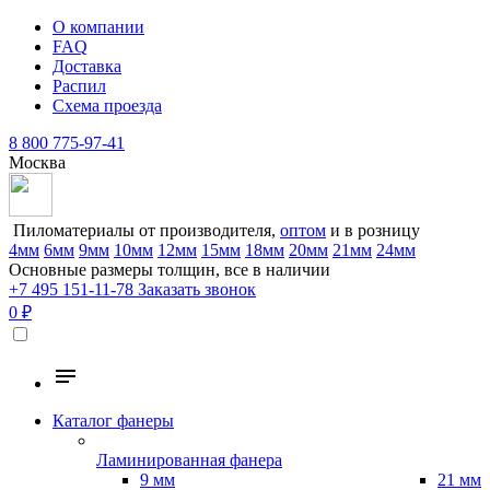
О компании
FAQ
Доставка
Распил
Схема проезда
8 800 775-97-41
Москва
Пиломатериалы от производителя,
оптом
и в розницу
4мм
6мм
9мм
10мм
12мм
15мм
18мм
20мм
21мм
24мм
Основные размеры толщин, все в наличии
+7 495 151-11-78
Заказать звонок
0 ₽
Каталог фанеры
Ламинированная фанера
9 мм
21 мм