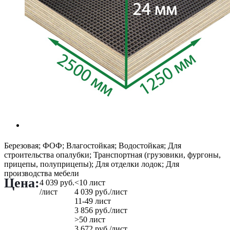
Березовая; ФОФ; Влагостойкая; Водостойкая; Для
строительства опалубки; Транспортная (грузовики, фургоны,
прицепы, полуприцепы); Для отделки лодок; Для
производства мебели
Цена:
4 039
руб.
<10 лист
/лист
4 039
руб.
/лист
11-49 лист
3 856
руб.
/лист
>50 лист
3 672
руб.
/лист