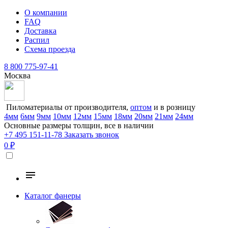
О компании
FAQ
Доставка
Распил
Схема проезда
8 800 775-97-41
Москва
Пиломатериалы от производителя,
оптом
и в розницу
4мм
6мм
9мм
10мм
12мм
15мм
18мм
20мм
21мм
24мм
Основные размеры толщин, все в наличии
+7 495 151-11-78
Заказать звонок
0 ₽
Каталог фанеры