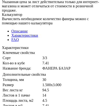
Указанная цена за лист действительна только для интернет-
магазина и может отличаться от стоимости в розничной
продаже.
Калькулятор
Вычислить необходимое количество фанеры можно с
помощью нашего калькулятора
Описание
Характеристики
FAQ
Характеристики
Ключевые свойства
Сорт
3/3
Кол-во в кубе
7.41
Название бренда:
ФАНЕРА БАЗАР
Дополнительные свойства
Толщина, мм
30
Размер
1.500x3.000
Вес листа кг
94.5
Листов в 1 пачке
14
Площадь листа, м2
4.5
Листов в м3
7.41