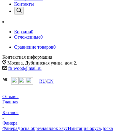
Контакты
Корзина
0
Отложенные
0
Сравнение товаров
0
Контактная информация
Москва, Дубнинская улица, дом 2.
fb-wood@mail.ru
RU
/
EN
Отзывы
Главная
-
Каталог
-
Фанера
Фанера
Доска обрезная
Блок хаус
Имитация бруса
Доска