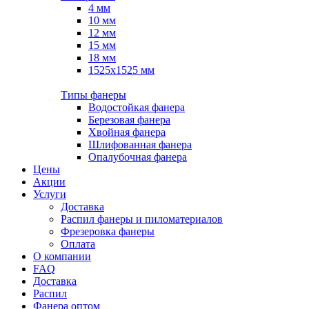
4 мм
10 мм
12 мм
15 мм
18 мм
1525х1525 мм
Типы фанеры
Водостойкая фанера
Березовая фанера
Хвойная фанера
Шлифованная фанера
Опалубочная фанера
Цены
Акции
Услуги
Доставка
Распил фанеры и пиломатериалов
Фрезеровка фанеры
Оплата
О компании
FAQ
Доставка
Распил
Фанера оптом