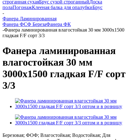
строганная сухая
Брус сухой строганный
Доска
пола
Погонаж
Клееная балка для опалубки
Брус
-
Фанера Ламинированная
Фанера ФСФ Береза
Фанера ФК
-
Фанера ламинированная влагостойкая 30 мм 3000х1500
гладкая F/F сорт 3/3
Фанера ламинированная
влагостойкая 30 мм
3000х1500 гладкая F/F сорт
3/3
Березовая; ФОФ; Влагостойкая; Водостойкая; Для