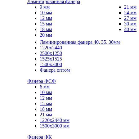
Ламинированная фанера
9 мм
21 мм
10 мм
24 мм
12 мм
27 мм
15 мм
30 мм
18 мм
40 мм
20 мм
Ламинированная фанера 40, 35, 30мм
1220x2440
2500x1250
1525x1525
1500x3000
Фанера оптом
Фанера ФСФ
6 мм
10 мм
12 мм
15 мм
18 мм
21 мм
1220х2440 мм
1500х3000 мм
Фанера ФК