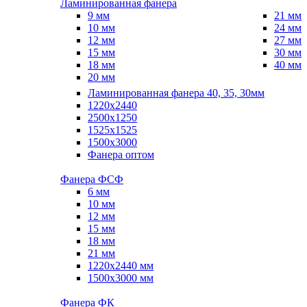
Ламинированная фанера
9 мм
21 мм
10 мм
24 мм
12 мм
27 мм
15 мм
30 мм
18 мм
40 мм
20 мм
Ламинированная фанера 40, 35, 30мм
1220x2440
2500x1250
1525x1525
1500x3000
Фанера оптом
Фанера ФСФ
6 мм
10 мм
12 мм
15 мм
18 мм
21 мм
1220х2440 мм
1500х3000 мм
Фанера ФК