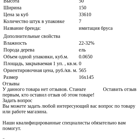
Высота
50
Ширина
150
Цена за куб
33610
Количество штук в упаковке
7
Название бренда:
имитация бруса
Дополнительные свойства
Влажность
22-32%
Порода дерева
ель
Объем одной упаковки, куб.м.
0.0650
Площадь, закрываемая 1 уп. , кв.м.
0
Ориентировочная цена, руб./кв. м.
565
Размер
16х145
Отзывы
У данного товара нет отзывов. Станьте
Оставить отзыв
первым, кто оставил отзыв об этом товаре!
Задать вопрос
Вы можете задать любой интересующий вас вопрос по товару
или работе магазина.
Наши квалифицированные специалисты обязательно вам
помогут.