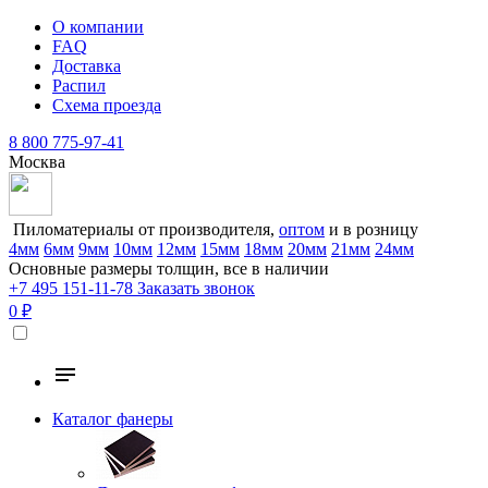
О компании
FAQ
Доставка
Распил
Схема проезда
8 800 775-97-41
Москва
Пиломатериалы от производителя,
оптом
и в розницу
4мм
6мм
9мм
10мм
12мм
15мм
18мм
20мм
21мм
24мм
Основные размеры толщин, все в наличии
+7 495 151-11-78
Заказать звонок
0 ₽
Каталог фанеры