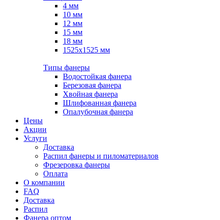
4 мм
10 мм
12 мм
15 мм
18 мм
1525х1525 мм
Типы фанеры
Водостойкая фанера
Березовая фанера
Хвойная фанера
Шлифованная фанера
Опалубочная фанера
Цены
Акции
Услуги
Доставка
Распил фанеры и пиломатериалов
Фрезеровка фанеры
Оплата
О компании
FAQ
Доставка
Распил
Фанера оптом