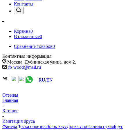
Контакты
Корзина
0
Отложенные
0
Сравнение товаров
0
Контактная информация
Москва, Дубнинская улица, дом 2.
fb-wood@mail.ru
RU
/
EN
Отзывы
Главная
-
Каталог
-
Имитация бруса
Фанера
Доска обрезная
Блок хаус
Доска строганная сухая
Брус