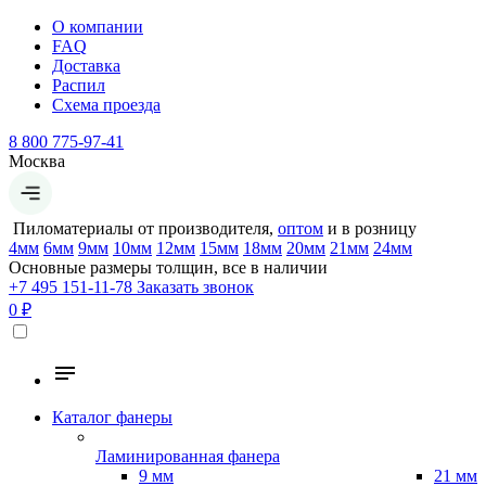
О компании
FAQ
Доставка
Распил
Схема проезда
8 800 775-97-41
Москва
Пиломатериалы от производителя,
оптом
и в розницу
4мм
6мм
9мм
10мм
12мм
15мм
18мм
20мм
21мм
24мм
Основные размеры толщин, все в наличии
+7 495 151-11-78
Заказать звонок
0 ₽
Каталог фанеры
Ламинированная фанера
9 мм
21 мм