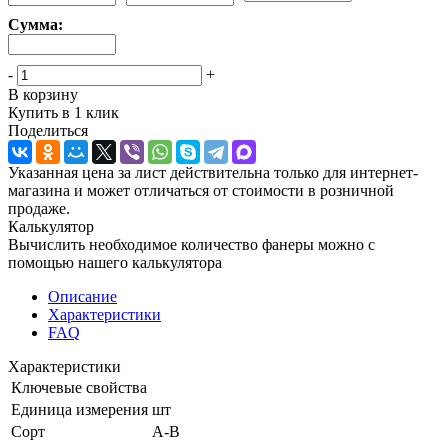
Сумма:
-
+
В корзину
Купить в 1 клик
Поделиться
Указанная цена за лист действительна только для интернет-
магазина и может отличаться от стоимости в розничной
продаже.
Калькулятор
Вычислить необходимое количество фанеры можно с
помощью нашего калькулятора
Описание
Характеристики
FAQ
Характеристики
Ключевые свойства
Единица измерения
шт
Сорт
А-В