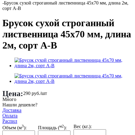
-
Брусок сухой строганный лиственница 45х70 мм, длина 2м,
сорт А-В
Брусок сухой строганный
лиственница 45х70 мм, длина
2м, сорт А-В
Цена:
290
руб.
/шт
Много
Нашли дешевле?
Доставка
Оплата
Распил
3
м2
Вес (кг.):
Объем (м
):
Площадь (
):