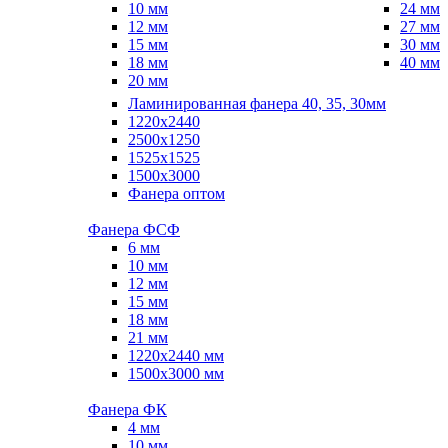
10 мм
24 мм
12 мм
27 мм
15 мм
30 мм
18 мм
40 мм
20 мм
Ламинированная фанера 40, 35, 30мм
1220x2440
2500x1250
1525x1525
1500x3000
Фанера оптом
Фанера ФСФ
6 мм
10 мм
12 мм
15 мм
18 мм
21 мм
1220х2440 мм
1500х3000 мм
Фанера ФК
4 мм
10 мм