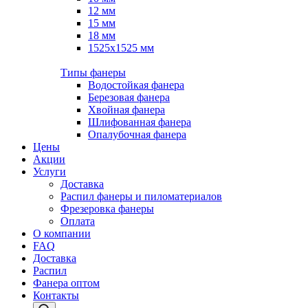
12 мм
15 мм
18 мм
1525х1525 мм
Типы фанеры
Водостойкая фанера
Березовая фанера
Хвойная фанера
Шлифованная фанера
Опалубочная фанера
Цены
Акции
Услуги
Доставка
Распил фанеры и пиломатериалов
Фрезеровка фанеры
Оплата
О компании
FAQ
Доставка
Распил
Фанера оптом
Контакты