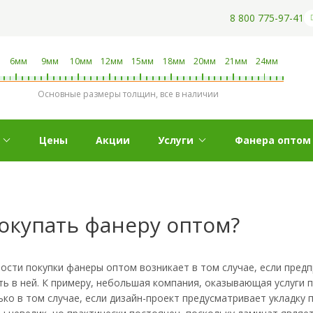
8 800 775-97-41
6мм
9мм
10мм
12мм
15мм
18мм
20мм
21мм
24мм
Основные размеры толщин, все в наличии
Цены
Акции
Услуги
Фанера оптом
окупать фанеру оптом?
ости покупки фанеры оптом возникает в том случае, если пред
ь в ней. К примеру, небольшая компания, оказывающая услуги 
ко в том случае, если дизайн-проект предусматривает укладку 