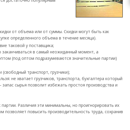
ется достаточно популярным
идки от объема или от суммы. Скидки могут быть как
купке определенного объема в течение месяца).
вие таковой у поставщика;
во заканчиваться в самый неожиданный момент, а
оптом (под оптом подразумеваются значительные партии)
 (свободный транспорт, грузчики);
льзя: не хватает грузчиков, транспорта, бухгалтера который
 – запас сырья позволит избежать простоя производства и
к партии. Различия эти минимальны, но проигнорировать их
ом позволяет повысить производительность труда, сохранив