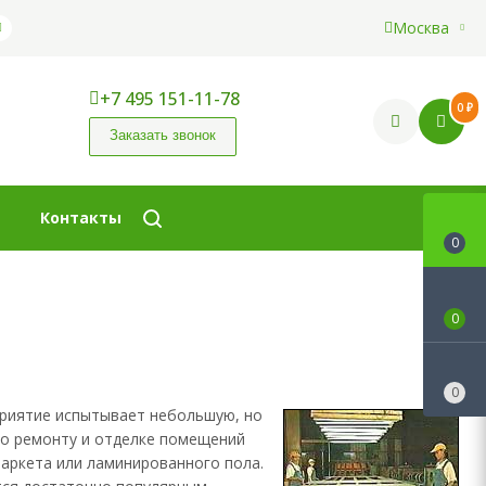
Москва
+7 495 151-11-78
0 ₽
Заказать звонок
Контакты
0
0
0
приятие испытывает небольшую, но
по ремонту и отделке помещений
паркета или ламинированного пола.