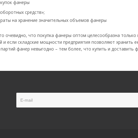
окупок фанеры
оборотных средств»;
раты на хранение значительных объемов фанеры
го очевидно, что покупка фанеры оптом целесообразна только в
 и если складские мощности предприятия позволяют хранить ее
партий фанер невыгодно – тем более, что купить и доставить ф