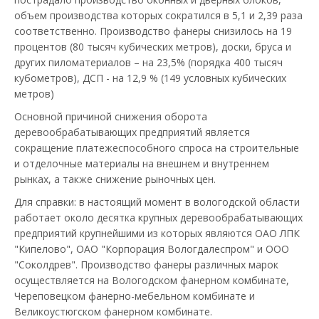
объем производства которых сократился в 5,1 и 2,39 раза
соответственно. Производство фанеры снизилось на 19
процентов (80 тысяч кубических метров), доски, бруса и
других пиломатериалов – на 23,5% (порядка 400 тысяч
кубометров), ДСП - на 12,9 % (149 условных кубических
метров)
Основной причиной снижения оборота
деревообрабатывающих предприятий является
сокращение платежеспособного спроса на строительные
и отделочные материалы на внешнем и внутреннем
рынках, а также снижение рыночных цен.
Для справки: в настоящий момент в вологодской области
работает около десятка крупных деревообрабатывающих
предприятий крупнейшими из которых являются ОАО ЛПК
"Кипелово", ОАО "Корпорация Вологдалеспром" и ООО
"Соколдрев". Производство фанеры различных марок
осуществляется на Вологодском фанерном комбинате,
Череповецком фанерно-мебельном комбинате и
Великоустюгском фанерном комбинате.