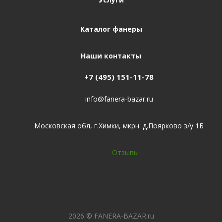
Каталог фанеры
Наши контакты
+7 (495) 151-11-78
info@fanera-bazar.ru
Московская обл, г.Химки, мкрн. д.Поярково з/у 1Б
Отзывы
2026
© FANERA-BAZAR.ru