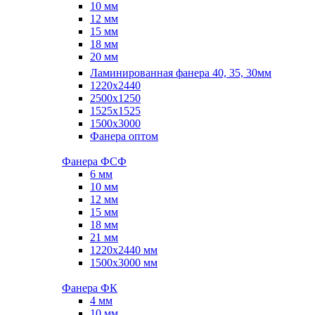
10 мм
12 мм
15 мм
18 мм
20 мм
Ламинированная фанера 40, 35, 30мм
1220x2440
2500x1250
1525x1525
1500x3000
Фанера оптом
Фанера ФСФ
6 мм
10 мм
12 мм
15 мм
18 мм
21 мм
1220х2440 мм
1500х3000 мм
Фанера ФК
4 мм
10 мм