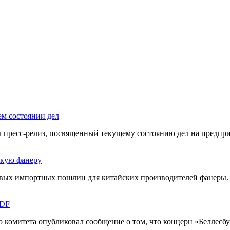
ем состоянии дел
л пресс-релиз, посвященный текущему состоянию дел на предпр
скую фанеру
вых импортных пошлин для китайских производителей фанеры.
MDF
комитета опубликовал сообщение о том, что концерн «Беллесбу