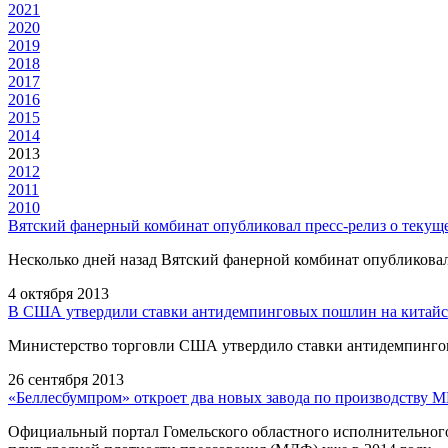
2021
2020
2019
2018
2017
2016
2015
2014
2013
2012
2011
2010
Вятский фанерный комбинат опубликовал пресс-релиз о текущ
Несколько дней назад Вятский фанерной комбинат опубликова
4 октября 2013
В США утвердили ставки антидемпинговых пошлин на китай
Министерство торговли США утвердило ставки антидемпинго
26 сентября 2013
«Беллесбумпром» откроет два новых завода по производству 
Официальный портал Гомельского областного исполнительного 