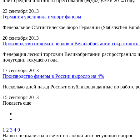
плит средней плотности прессования (МДФ) уже в 2014 году.
23 сентября 2013
Германия увеличила импорт фанеры
Федеральное Статистическое бюро Германии (Statistischen Bun
20 сентября 2013
Производство пиломатериалов в Великобритании сократилось
Федерация лесной торговли Великобритании распространило 
полугодии текущего года.
17 сентября 2013
Производство фанеры в России выросло на 4%
Несколько дней назад Росстат опубликовал данные по работе р
15 сентября 2013
Показать еще
1
2
3
4
9
Наши специалисты ответят на любой интересующий вопрос