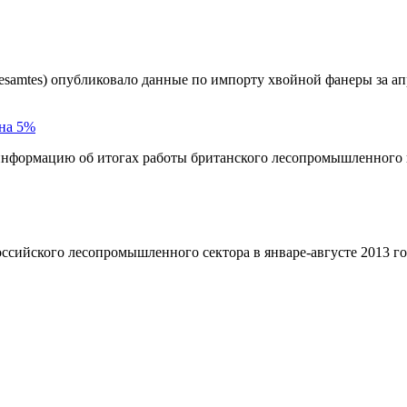
desamtes) опубликовало данные по импорту хвойной фанеры за ап
 на 5%
информацию об итогах работы британского лесопромышленного 
оссийского лесопромышленного сектора в январе-августе 2013 го