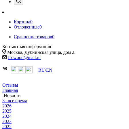
Корзина
0
Отложенные
0
Сравнение товаров
0
Контактная информация
Москва, Дубнинская улица, дом 2.
fb-wood@mail.ru
RU
/
EN
Отзывы
Главная
-
Новости
За все время
2026
2025
2024
2023
2022