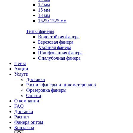
12 мм
15 мм
18 мм
1525х1525 мм
Типы фанеры
Водостойкая фанера
Березовая фанера
Хвойная фанера
Шлифованная фанера
Опалубочная фанера
Цены
Акции
Услуги
Доставка
Распил фанеры и пиломатериалов
Фрезеровка фанеры
Оплата
О компании
FAQ
Доставка
Распил
Фанера оптом
Контакты