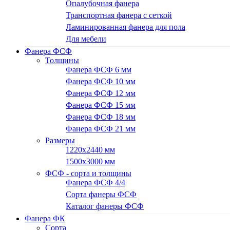
Опалубочная фанера
Транспортная фанера с сеткой
Ламинированная фанера для пола
Для мебели
Фанера ФСФ
Толщины
Фанера ФСФ 6 мм
Фанера ФСФ 10 мм
Фанера ФСФ 12 мм
Фанера ФСФ 15 мм
Фанера ФСФ 18 мм
Фанера ФСФ 21 мм
Размеры
1220х2440 мм
1500х3000 мм
ФСФ - сорта и толщины
Фанера ФСФ 4/4
Сорта фанеры ФСФ
Каталог фанеры ФСФ
Фанера ФК
Сорта