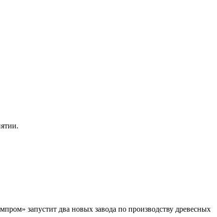
иятии.
мпром» запустит два новых завода по производству древесных