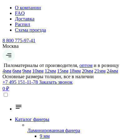
О компании
FAQ
Доставка
Распил
Схема проезда
8 800 775-97-41
Москва
Пиломатериалы от производителя,
оптом
и в розницу
4мм
6мм
9мм
10мм
12мм
15мм
18мм
20мм
21мм
24мм
Основные размеры толщин, все в наличии
+7 495 151-11-78
Заказать звонок
0 ₽
Каталог фанеры
Ламинированная фанера
9 мм