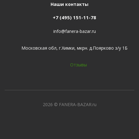
Наши контакты
+7 (495) 151-11-78
info@fanera-bazar.ru
Московская обл, г.Химки, мкрн. д.Поярково з/у 1Б
Отзывы
2026
© FANERA-BAZAR.ru