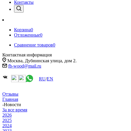
Контакты
Корзина
0
Отложенные
0
Сравнение товаров
0
Контактная информация
Москва, Дубнинская улица, дом 2.
fb-wood@mail.ru
RU
/
EN
Отзывы
Главная
-
Новости
За все время
2026
2025
2024
2023