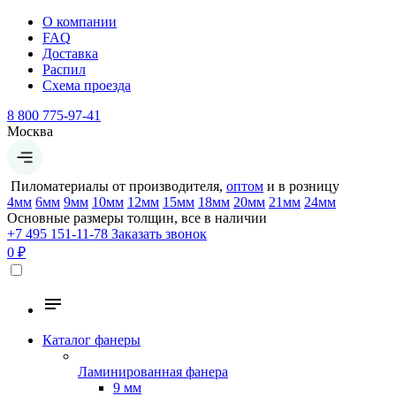
О компании
FAQ
Доставка
Распил
Схема проезда
8 800 775-97-41
Москва
Пиломатериалы от производителя,
оптом
и в розницу
4мм
6мм
9мм
10мм
12мм
15мм
18мм
20мм
21мм
24мм
Основные размеры толщин, все в наличии
+7 495 151-11-78
Заказать звонок
0 ₽
Каталог фанеры
Ламинированная фанера
9 мм