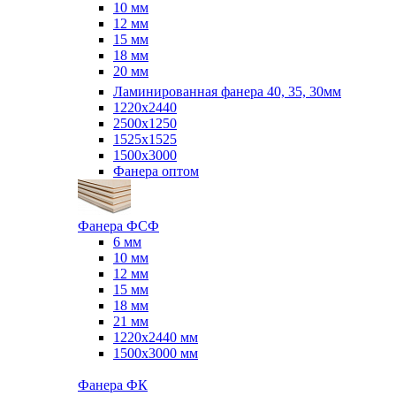
10 мм
12 мм
15 мм
18 мм
20 мм
Ламинированная фанера 40, 35, 30мм
1220x2440
2500x1250
1525x1525
1500x3000
Фанера оптом
Фанера ФСФ
6 мм
10 мм
12 мм
15 мм
18 мм
21 мм
1220х2440 мм
1500х3000 мм
Фанера ФК