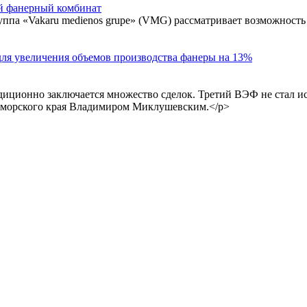
ий фанерный комбинат
ппа «Vakaru medienos grupe» (VMG) рассматривает возможность
ля увеличения объемов производства фанеры на 13%
иционно заключается множество сделок. Третий ВЭФ не стал и
морского края Владимиром Миклушевским.</p>