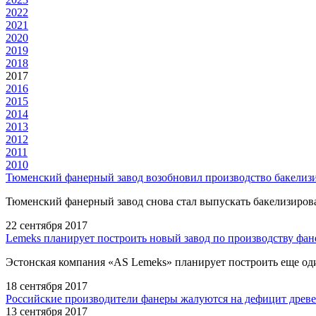
2022
2021
2020
2019
2018
2017
2016
2015
2014
2013
2012
2011
2010
Тюменский фанерный завод возобновил производство бакелиз
Тюменский фанерный завод снова стал выпускать бакелизирова
22 сентября 2017
Lemeks планирует построить новый завод по производству фа
Эстонская компания «AS Lemeks» планирует построить еще од
18 сентября 2017
Российские производители фанеры жалуются на дефицит древ
13 сентября 2017