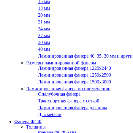
15 мм
18 мм
20 мм
21 мм
24 мм
27 мм
30 мм
40 мм
Ламинированная фанера 40, 35, 30 мм и други
Размеры ламинированной фанеры
Ламинированная фанера 1220x2440
Ламинированная фанера 1250х2500
Ламинированная фанера 1500x3000
Ламинированная фанера по применению
Опалубочная фанера
Транспортная фанера с сеткой
Ламинированная фанера для пола
Для мебели
Фанера ФСФ
Толщины
Фанера ФСФ 6 мм