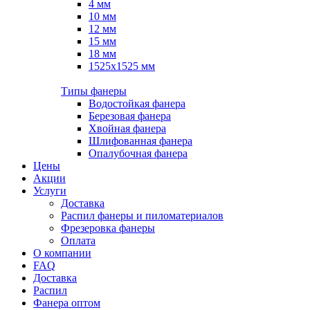
4 мм
10 мм
12 мм
15 мм
18 мм
1525х1525 мм
Типы фанеры
Водостойкая фанера
Березовая фанера
Хвойная фанера
Шлифованная фанера
Опалубочная фанера
Цены
Акции
Услуги
Доставка
Распил фанеры и пиломатериалов
Фрезеровка фанеры
Оплата
О компании
FAQ
Доставка
Распил
Фанера оптом