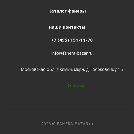
Каталог фанеры
Наши контакты
+7 (495) 151-11-78
info@fanera-bazar.ru
Московская обл, г.Химки, мкрн. д.Поярково з/у 1Б
Отзывы
2026
© FANERA-BAZAR.ru