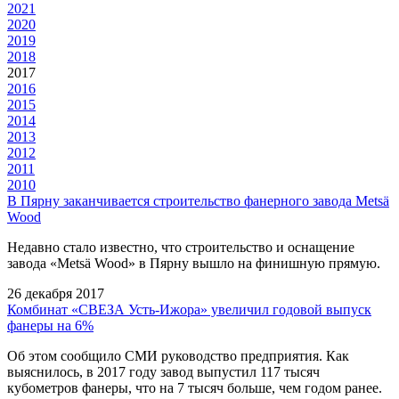
2021
2020
2019
2018
2017
2016
2015
2014
2013
2012
2011
2010
В Пярну заканчивается строительство фанерного завода Metsä
Wood
Недавно стало известно, что строительство и оснащение
завода «Metsä Wood» в Пярну вышло на финишную прямую.
26 декабря 2017
Комбинат «СВЕЗА Усть-Ижора» увеличил годовой выпуск
фанеры на 6%
Об этом сообщило СМИ руководство предприятия. Как
выяснилось, в 2017 году завод выпустил 117 тысяч
кубометров фанеры, что на 7 тысяч больше, чем годом ранее.