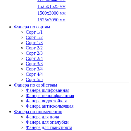
1525х1525 мм
1500х3000 мм
1525х3050 мм
Фанера по сортам
Сорт 1/1
Сорт 1/2
Сорт 1/3
Сорт 2/2
Сорт 2/3
Сорт 2/4
Сорт 3/3
Сорт 3/4
Сорт 4/4
Сорт 5/5
Фанера по свойствам
Фанера шлифованная
Фанера нешлифованная
Фанера водостойкая
Фанера антискользящая
Фанера по применению
Фанера для пола
Фанера для опалубки
Фанера для транспорта