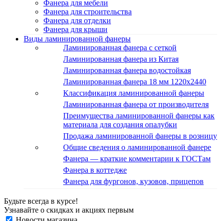
Фанера для мебели
Фанера для строительства
Фанера для отделки
Фанера для крыши
Виды ламинированной фанеры
Ламинированная фанера с сеткой
Ламинированная фанера из Китая
Ламинированная фанера водостойкая
Ламинированная фанера 18 мм 1220x2440
Классификация ламинированной фанеры
Ламинированная фанера от производителя
Преимущества ламинированной фанеры как
материала для создания опалубки
Продажа ламинированной фанеры в розницу
Общие сведения о ламинированной фанере
Фанера — краткие комментарии к ГОСТам
Фанера в коттедже
Фанера для фургонов, кузовов, прицепов
Будьте всегда в курсе!
Узнавайте о скидках и акциях первым
Новости магазина