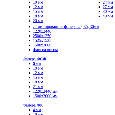
10 мм
24 мм
12 мм
27 мм
15 мм
30 мм
18 мм
40 мм
20 мм
Ламинированная фанера 40, 35, 30мм
1220x2440
2500x1250
1525x1525
1500x3000
Фанера оптом
Фанера ФСФ
6 мм
10 мм
12 мм
15 мм
18 мм
21 мм
1220х2440 мм
1500х3000 мм
Фанера ФК
4 мм
10 мм