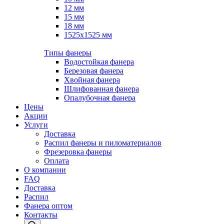
12 мм
15 мм
18 мм
1525х1525 мм
Типы фанеры
Водостойкая фанера
Березовая фанера
Хвойная фанера
Шлифованная фанера
Опалубочная фанера
Цены
Акции
Услуги
Доставка
Распил фанеры и пиломатериалов
Фрезеровка фанеры
Оплата
О компании
FAQ
Доставка
Распил
Фанера оптом
Контакты