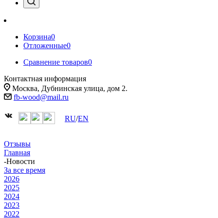
Корзина
0
Отложенные
0
Сравнение товаров
0
Контактная информация
Москва, Дубнинская улица, дом 2.
fb-wood@mail.ru
RU
/
EN
Отзывы
Главная
-
Новости
За все время
2026
2025
2024
2023
2022