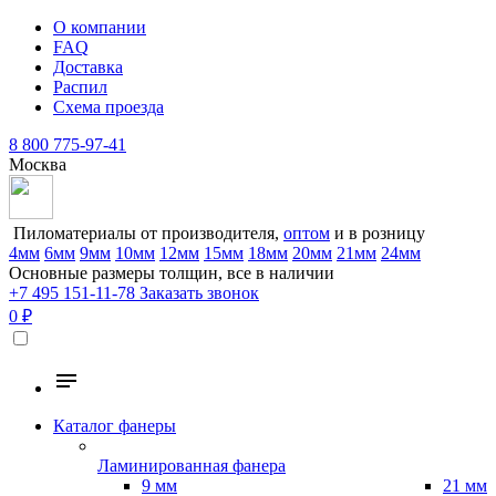
О компании
FAQ
Доставка
Распил
Схема проезда
8 800 775-97-41
Москва
Пиломатериалы от производителя,
оптом
и в розницу
4мм
6мм
9мм
10мм
12мм
15мм
18мм
20мм
21мм
24мм
Основные размеры толщин, все в наличии
+7 495 151-11-78
Заказать звонок
0 ₽
Каталог фанеры
Ламинированная фанера
9 мм
21 мм