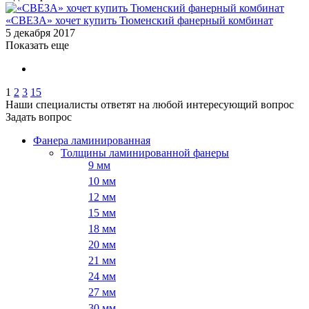
«СВЕЗА» хочет купить Тюменский фанерный комбинат
5 декабря 2017
Показать еще
1
2
3
15
Наши специалисты ответят на любой интересующий вопрос
Задать вопрос
Фанера ламинированная
Толщины ламинированной фанеры
9 мм
10 мм
12 мм
15 мм
18 мм
20 мм
21 мм
24 мм
27 мм
30 мм