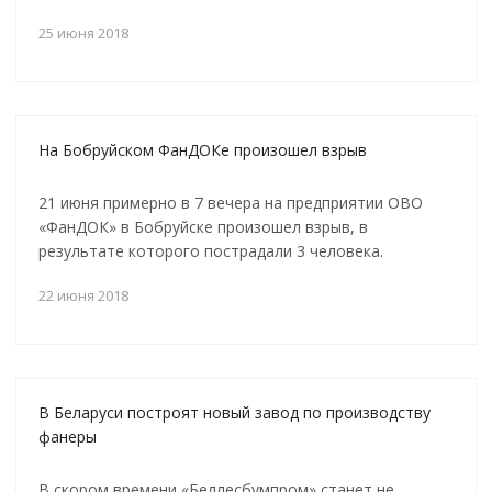
25 июня 2018
На Бобруйском ФанДОКе произошел взрыв
21 июня примерно в 7 вечера на предприятии ОВО
«ФанДОК» в Бобруйске произошел взрыв, в
результате которого пострадали 3 человека.
22 июня 2018
В Беларуси построят новый завод по производству
фанеры
В скором времени «Беллесбумпром» станет не