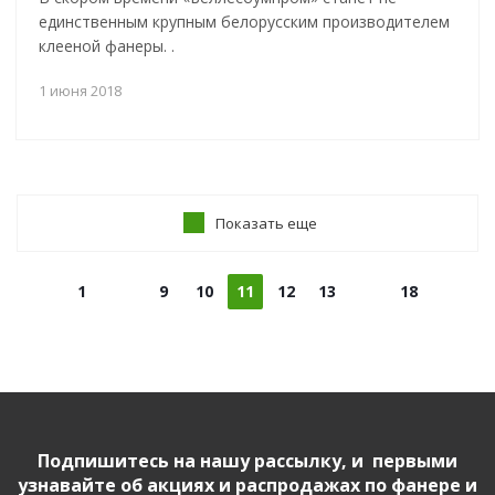
единственным крупным белорусским производителем
клееной фанеры. .
1 июня 2018
Показать еще
1
9
10
11
12
13
18
Подпишитесь на нашу рассылку, и первыми
узнавайте об акциях и распродажах по фанере и