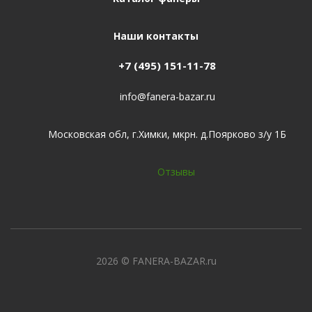
Наши контакты
+7 (495) 151-11-78
info@fanera-bazar.ru
Московская обл, г.Химки, мкрн. д.Поярково з/у 1Б
Отзывы
2026
© FANERA-BAZAR.ru