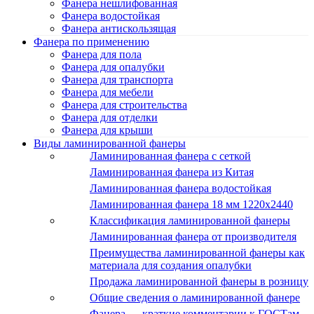
Фанера нешлифованная
Фанера водостойкая
Фанера антискользящая
Фанера по применению
Фанера для пола
Фанера для опалубки
Фанера для транспорта
Фанера для мебели
Фанера для строительства
Фанера для отделки
Фанера для крыши
Виды ламинированной фанеры
Ламинированная фанера с сеткой
Ламинированная фанера из Китая
Ламинированная фанера водостойкая
Ламинированная фанера 18 мм 1220x2440
Классификация ламинированной фанеры
Ламинированная фанера от производителя
Преимущества ламинированной фанеры как
материала для создания опалубки
Продажа ламинированной фанеры в розницу
Общие сведения о ламинированной фанере
Фанера — краткие комментарии к ГОСТам