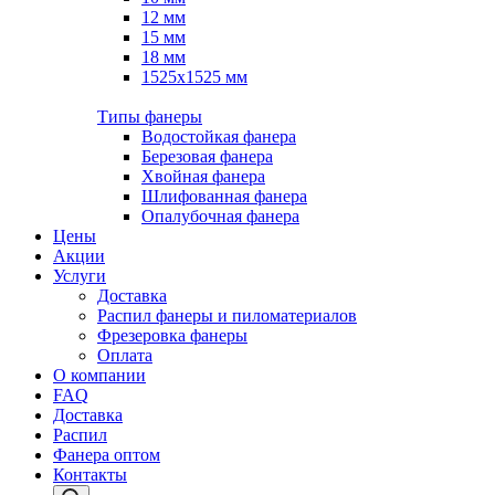
12 мм
15 мм
18 мм
1525х1525 мм
Типы фанеры
Водостойкая фанера
Березовая фанера
Хвойная фанера
Шлифованная фанера
Опалубочная фанера
Цены
Акции
Услуги
Доставка
Распил фанеры и пиломатериалов
Фрезеровка фанеры
Оплата
О компании
FAQ
Доставка
Распил
Фанера оптом
Контакты