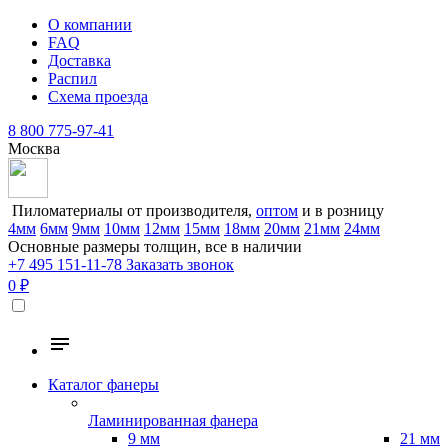
О компании
FAQ
Доставка
Распил
Схема проезда
8 800 775-97-41
Москва
Пиломатериалы от производителя,
оптом
и в розницу
4мм
6мм
9мм
10мм
12мм
15мм
18мм
20мм
21мм
24мм
Основные размеры толщин, все в наличии
+7 495 151-11-78
Заказать звонок
0 ₽
Каталог фанеры
Ламинированная фанера
9 мм
21 мм