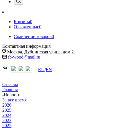
Корзина
0
Отложенные
0
Сравнение товаров
0
Контактная информация
Москва, Дубнинская улица, дом 2.
fb-wood@mail.ru
RU
/
EN
Отзывы
Главная
-
Новости
За все время
2026
2025
2024
2023
2022