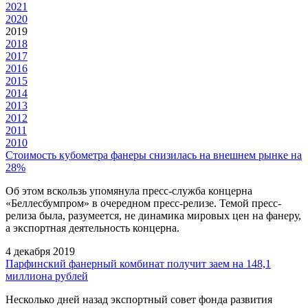
2021
2020
2019
2018
2017
2016
2015
2014
2013
2012
2011
2010
Стоимость кубометра фанеры снизилась на внешнем рынке на
28%
Об этом вскользь упомянула пресс-служба концерна
«Беллесбумпром» в очередном пресс-релизе. Темой пресс-
релиза была, разумеется, не динамика мировых цен на фанеру,
а экспортная деятельность концерна.
4 декабря 2019
Парфинский фанерный комбинат получит заем на 148,1
миллиона рублей
Несколько дней назад экспортный совет фонда развития