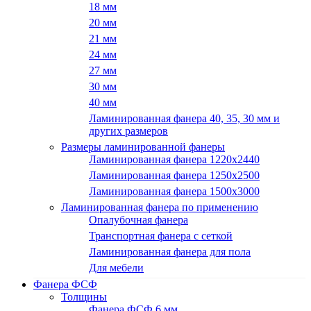
18 мм
20 мм
21 мм
24 мм
27 мм
30 мм
40 мм
Ламинированная фанера 40, 35, 30 мм и
других размеров
Размеры ламинированной фанеры
Ламинированная фанера 1220x2440
Ламинированная фанера 1250х2500
Ламинированная фанера 1500x3000
Ламинированная фанера по применению
Опалубочная фанера
Транспортная фанера с сеткой
Ламинированная фанера для пола
Для мебели
Фанера ФСФ
Толщины
Фанера ФСФ 6 мм