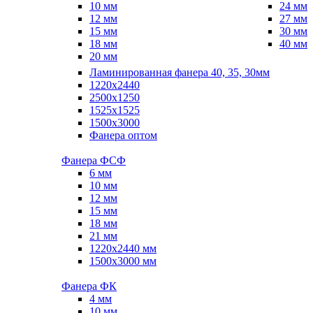
10 мм
24 мм
12 мм
27 мм
15 мм
30 мм
18 мм
40 мм
20 мм
Ламинированная фанера 40, 35, 30мм
1220x2440
2500x1250
1525x1525
1500x3000
Фанера оптом
Фанера ФСФ
6 мм
10 мм
12 мм
15 мм
18 мм
21 мм
1220х2440 мм
1500х3000 мм
Фанера ФК
4 мм
10 мм