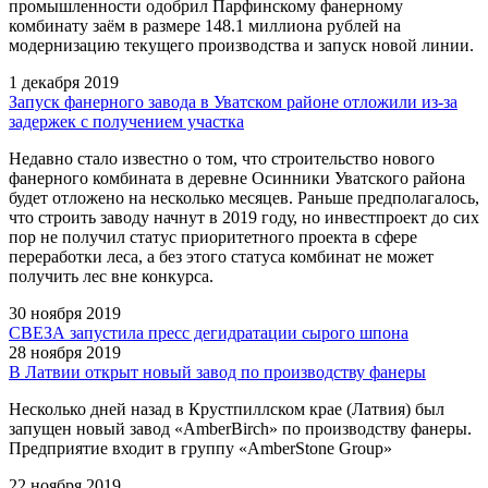
промышленности одобрил Парфинскому фанерному
комбинату заём в размере 148.1 миллиона рублей на
модернизацию текущего производства и запуск новой линии.
1 декабря 2019
Запуск фанерного завода в Уватском районе отложили из-за
задержек с получением участка
Недавно стало известно о том, что строительство нового
фанерного комбината в деревне Осинники Уватского района
будет отложено на несколько месяцев. Раньше предполагалось,
что строить заводу начнут в 2019 году, но инвестпроект до сих
пор не получил статус приоритетного проекта в сфере
переработки леса, а без этого статуса комбинат не может
получить лес вне конкурса.
30 ноября 2019
СВЕЗА запустила пресс дегидратации сырого шпона
28 ноября 2019
В Латвии открыт новый завод по производству фанеры
Несколько дней назад в Крустпиллском крае (Латвия) был
запущен новый завод «AmberBirch» по производству фанеры.
Предприятие входит в группу «AmberStone Group»
22 ноября 2019