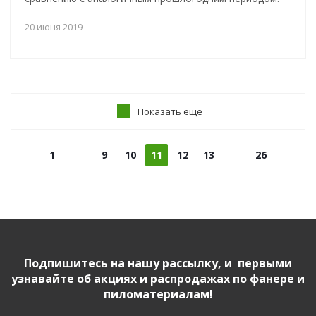
20 июня 2019
Показать еще
1
9
10
11
12
13
26
Подпишитесь на нашу рассылку, и первыми
узнавайте об акциях и распродажах по фанере и
пиломатериалам!