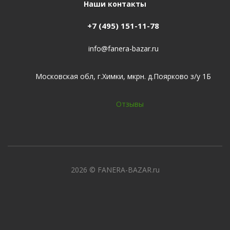
Наши контакты
+7 (495) 151-11-78
info@fanera-bazar.ru
Московская обл, г.Химки, мкрн. д.Поярково з/у 1Б
Отзывы
2026
© FANERA-BAZAR.ru