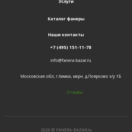
Услуги
Каталог фанеры
Наши контакты
+7 (495) 151-11-78
info@fanera-bazar.ru
Московская обл, г.Химки, мкрн. д.Поярково з/у 1Б
Отзывы
2026
© FANERA-BAZAR.ru