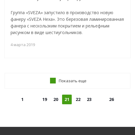
Группа «SVEZA» запустило в производство новую
фанеру «SVEZA Hexa». Это березовая ламинированная
фанера с нескользким покрытием и рельефным
рисунком в виде шестиугольников.
4 марта 2019
Показать еще
1
19
20
21
22
23
26