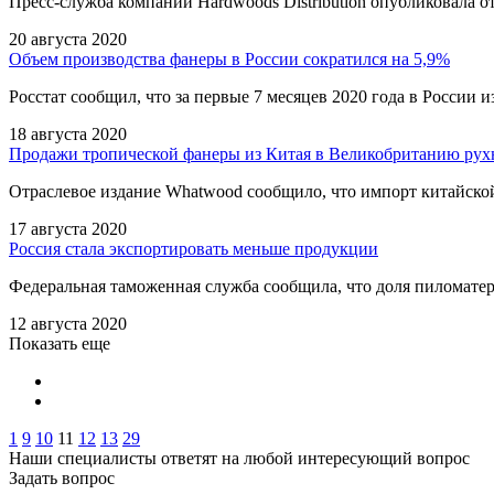
Пресс-служба компании Hardwoods Distribution опубликовала отч
20 августа 2020
Объем производства фанеры в России сократился на 5,9%
Росстат сообщил, что за первые 7 месяцев 2020 года в России 
18 августа 2020
Продажи тропической фанеры из Китая в Великобританию рух
Отраслевое издание Whatwood сообщило, что импорт китайской
17 августа 2020
Россия стала экспортировать меньше продукции
Федеральная таможенная служба сообщила, что доля пиломатер
12 августа 2020
Показать еще
1
9
10
11
12
13
29
Наши специалисты ответят на любой интересующий вопрос
Задать вопрос