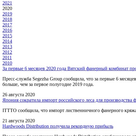
2021
2020
2019
2018
2017
2016
2015
2014
2013
2012
2011
2010
За первые 6 месяцев 2020 года Вятский фанерный комбинат пр
Пресс-служба Segezha Group сообщила, что за первые 6 месяце
больше, чем за первое полугодие 2019 года.
26 августа 2020
Япония сократила импорт российского леса для производства 
ITTTO сообщила, что импорт лиственничного фанерного кряжа 
21 августа 2020
Hardwoods Distribution получила рекордную прибыль