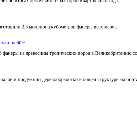
ет об итогах деятельности за второй квартал 2020 года.
изготовили 2,3 миллиона кубометров фанеры всех марок.
нули на 60%
 фанеры из древесины тропических пород в Великобританию сос
иалов и продукции деревообработки в общей структуре экспорта