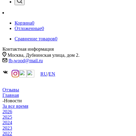
Корзина
0
Отложенные
0
Сравнение товаров
0
Контактная информация
Москва, Дубнинская улица, дом 2.
fb-wood@mail.ru
RU
/
EN
Отзывы
Главная
-
Новости
За все время
2026
2025
2024
2023
2022