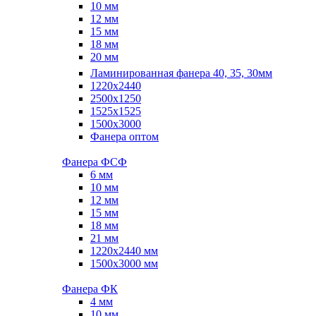
10 мм
12 мм
15 мм
18 мм
20 мм
Ламинированная фанера 40, 35, 30мм
1220x2440
2500x1250
1525x1525
1500x3000
Фанера оптом
Фанера ФСФ
6 мм
10 мм
12 мм
15 мм
18 мм
21 мм
1220х2440 мм
1500х3000 мм
Фанера ФК
4 мм
10 мм