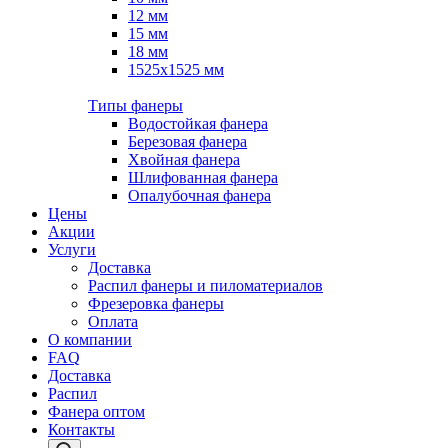
12 мм
15 мм
18 мм
1525х1525 мм
Типы фанеры
Водостойкая фанера
Березовая фанера
Хвойная фанера
Шлифованная фанера
Опалубочная фанера
Цены
Акции
Услуги
Доставка
Распил фанеры и пиломатериалов
Фрезеровка фанеры
Оплата
О компании
FAQ
Доставка
Распил
Фанера оптом
Контакты