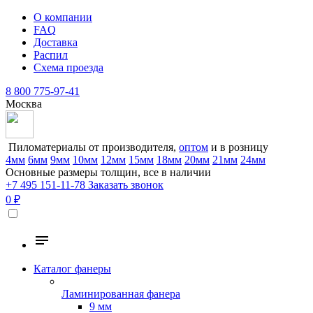
О компании
FAQ
Доставка
Распил
Схема проезда
8 800 775-97-41
Москва
Пиломатериалы от производителя,
оптом
и в розницу
4мм
6мм
9мм
10мм
12мм
15мм
18мм
20мм
21мм
24мм
Основные размеры толщин, все в наличии
+7 495 151-11-78
Заказать звонок
0 ₽
Каталог фанеры
Ламинированная фанера
9 мм