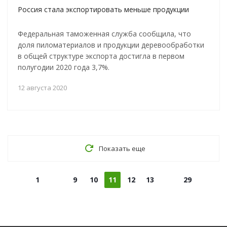
Россия стала экспортировать меньше продукции
Федеральная таможенная служба сообщила, что
доля пиломатериалов и продукции деревообработки
в общей структуре экспорта достигла в первом
полугодии 2020 года 3,7%.
12 августа 2020
Показать еще
1
9
10
11
12
13
29