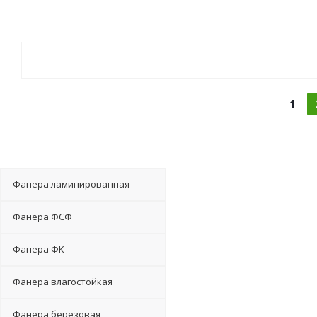
1
Фанера ламинированная
Фанера ФСФ
Фанера ФК
Фанера влагостойкая
Фанера березовая