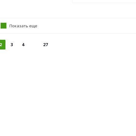
Показать еще
2
3
4
27