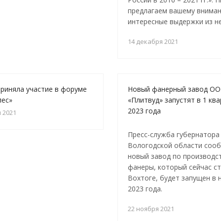
предлагаем вашему внима
интересные выдержки из не
14 декабря 2021
риняла участие в форуме
Новый фанерный завод О
лес»
«Плитвуд» запустят в 1 кв
2023 года
 2021
Пресс-служба губернатора
Вологодской области сооб
новый завод по производс
фанеры, который сейчас ст
Вохтоге, будет запущен в 
2023 года.
22 ноября 2021