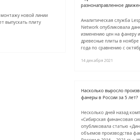
разнонаправленное движе
 монтажу новой линии
Аналитическая служба Les
т выпускать плиту
Network опубликовала дан
изменению цен на фанеру 
древесные плиты в ноябре
года по сравнению с октяб
14 декабря 2021
Насколько выросло произ
фанеры в России за 5 лет?
Несколько дней назад ком
«Сибирская финансовая си
опубликовала статью «Ди
объемов производства фа
России в 2016 – 2021 гг.». 