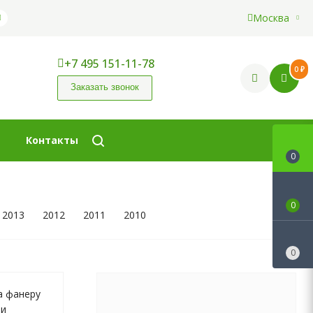
Москва
+7 495 151-11-78
0 ₽
Заказать звонок
Контакты
0
0
2013
2012
2011
2010
0
а фанеру
ли