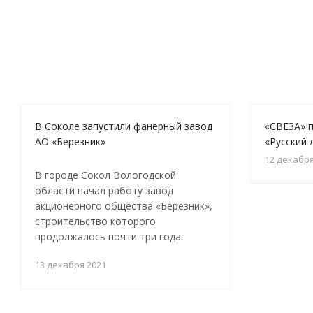
В Соколе запустили фанерный завод
«СВЕЗА» п
АО «Березник»
«Русский 
12 декабря
В городе Сокол Вологодской
области начал работу завод
акционерного общества «Березник»,
строительство которого
продолжалось почти три года.
13 декабря 2021