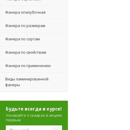
Фанера опалубочная
Фанера по размерам
Фанера по сортам
Фанера по свойствам
Фанера по применению
Виды ламинированной
фанеры
Будьте всегда в курсе!
Узнавайте о скидках и акциях
первым