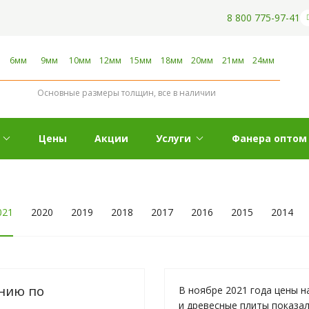
8 800 775-97-41
6мм
9мм
10мм
12мм
15мм
18мм
20мм
21мм
24мм
Основные размеры толщин, все в наличии
Цены
Акции
Услуги
Фанера оптом
021
2020
2019
2018
2017
2016
2015
2014
нию по
В ноябре 2021 года цены н
и древесные плиты показа