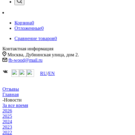
Корзина
0
Отложенные
0
Сравнение товаров
0
Контактная информация
Москва, Дубнинская улица, дом 2.
fb-wood@mail.ru
RU
/
EN
Отзывы
Главная
-
Новости
За все время
2026
2025
2024
2023
2022