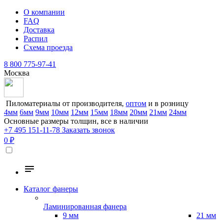
О компании
FAQ
Доставка
Распил
Схема проезда
8 800 775-97-41
Москва
Пиломатериалы от производителя,
оптом
и в розницу
4мм
6мм
9мм
10мм
12мм
15мм
18мм
20мм
21мм
24мм
Основные размеры толщин, все в наличии
+7 495 151-11-78
Заказать звонок
0 ₽
Каталог фанеры
Ламинированная фанера
9 мм
21 мм