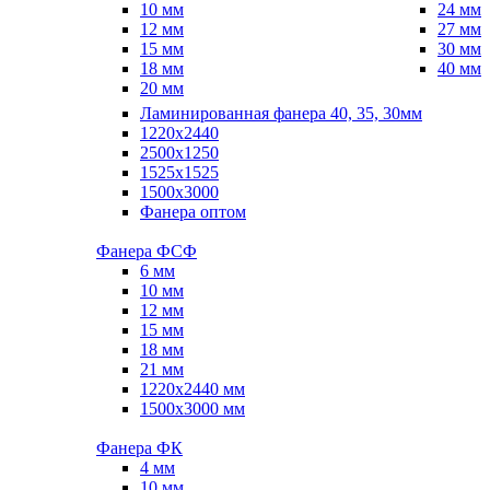
10 мм
24 мм
12 мм
27 мм
15 мм
30 мм
18 мм
40 мм
20 мм
Ламинированная фанера 40, 35, 30мм
1220x2440
2500x1250
1525x1525
1500x3000
Фанера оптом
Фанера ФСФ
6 мм
10 мм
12 мм
15 мм
18 мм
21 мм
1220х2440 мм
1500х3000 мм
Фанера ФК
4 мм
10 мм