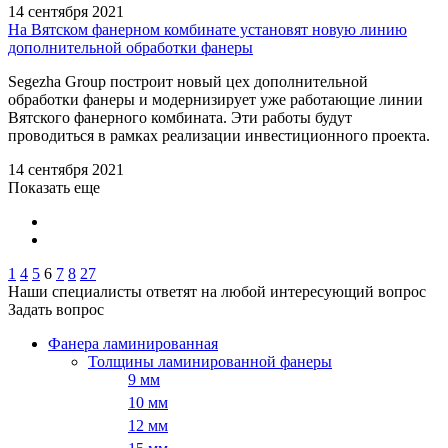
14 сентября 2021
На Вятском фанерном комбинате установят новую линию
дополнительной обработки фанеры
Segezha Group построит новый цех дополнительной
обработки фанеры и модернизирует уже работающие линии
Вятского фанерного комбината. Эти работы будут
проводиться в рамках реализации инвестиционного проекта.
14 сентября 2021
Показать еще
1
4
5
6
7
8
27
Наши специалисты ответят на любой интересующий вопрос
Задать вопрос
Фанера ламинированная
Толщины ламинированной фанеры
9 мм
10 мм
12 мм