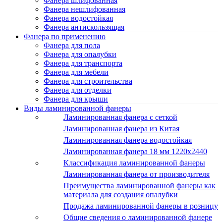
Фанера шлифованная
Фанера нешлифованная
Фанера водостойкая
Фанера антискользящая
Фанера по применению
Фанера для пола
Фанера для опалубки
Фанера для транспорта
Фанера для мебели
Фанера для строительства
Фанера для отделки
Фанера для крыши
Виды ламинированной фанеры
Ламинированная фанера с сеткой
Ламинированная фанера из Китая
Ламинированная фанера водостойкая
Ламинированная фанера 18 мм 1220x2440
Классификация ламинированной фанеры
Ламинированная фанера от производителя
Преимущества ламинированной фанеры как
материала для создания опалубки
Продажа ламинированной фанеры в розницу
Общие сведения о ламинированной фанере