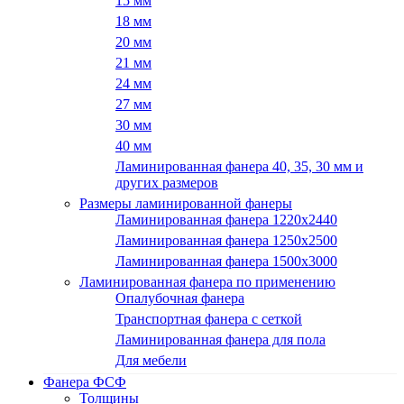
15 мм
18 мм
20 мм
21 мм
24 мм
27 мм
30 мм
40 мм
Ламинированная фанера 40, 35, 30 мм и
других размеров
Размеры ламинированной фанеры
Ламинированная фанера 1220x2440
Ламинированная фанера 1250х2500
Ламинированная фанера 1500x3000
Ламинированная фанера по применению
Опалубочная фанера
Транспортная фанера с сеткой
Ламинированная фанера для пола
Для мебели
Фанера ФСФ
Толщины