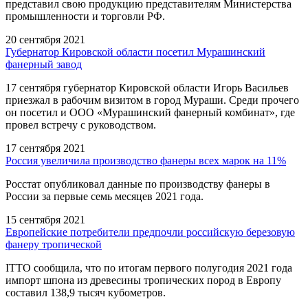
представил свою продукцию представителям Министерства
промышленности и торговли РФ.
20 сентября 2021
Губернатор Кировской области посетил Мурашинский
фанерный завод
17 сентября губернатор Кировской области Игорь Васильев
приезжал в рабочим визитом в город Мураши. Среди прочего
он посетил и ООО «Мурашинский фанерный комбинат», где
провел встречу с руководством.
17 сентября 2021
Россия увеличила производство фанеры всех марок на 11%
Росстат опубликовал данные по производству фанеры в
России за первые семь месяцев 2021 года.
15 сентября 2021
Европейские потребители предпочли российскую березовую
фанеру тропической
ITTO сообщила, что по итогам первого полугодия 2021 года
импорт шпона из древесины тропических пород в Европу
составил 138,9 тысяч кубометров.