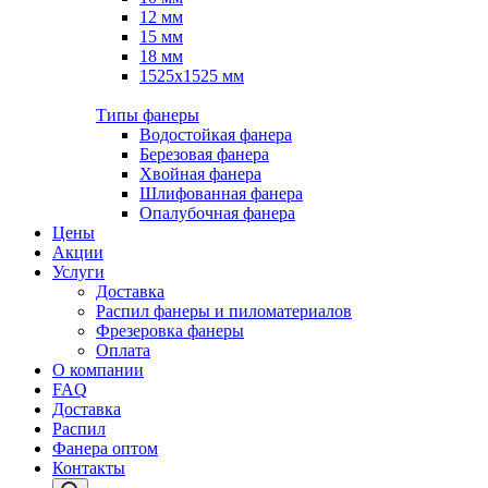
12 мм
15 мм
18 мм
1525х1525 мм
Типы фанеры
Водостойкая фанера
Березовая фанера
Хвойная фанера
Шлифованная фанера
Опалубочная фанера
Цены
Акции
Услуги
Доставка
Распил фанеры и пиломатериалов
Фрезеровка фанеры
Оплата
О компании
FAQ
Доставка
Распил
Фанера оптом
Контакты