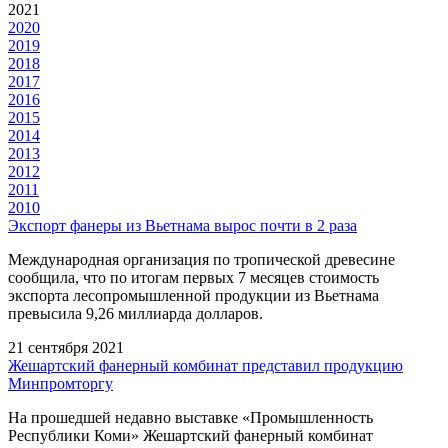
2021
2020
2019
2018
2017
2016
2015
2014
2013
2012
2011
2010
Экспорт фанеры из Вьетнама вырос почти в 2 раза
Международная организация по тропической древесине
сообщила, что по итогам первых 7 месяцев стоимость
экспорта лесопромышленной продукции из Вьетнама
превысила 9,26 миллиарда долларов.
21 сентября 2021
Жешартский фанерный комбинат представил продукцию
Минпромторгу
На прошедшей недавно выставке «Промышленность
Республики Коми» Жешартский фанерный комбинат