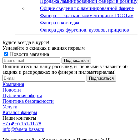
Продажа ламинированной фанеры в розницу
Общие сведения о ламинированной фанере
Фанера — краткие комментарии к ГОСТам
Фанера в коттедже
Фанера для фургонов, кузовов, прицепов
Будьте всегда в курсе!
Узнавайте о скидках и акциях первым
Новости магазина
Подпишитесь на нашу рассылку, и первыми узнавайте об
акциях и распродажах по фанере и пиломатериалам!
Компания
Новости
Публичная оферта
Политика безопасности
Услуги
Каталог фанеры
Наши контакты
+7 (495) 151-11-78
info@fanera-bazar.ru
Московская обл, г.Химки, мкрн. д.Поярково з/у 1Б