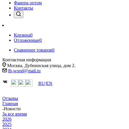
Фанера оптом
Контакты
Корзина
0
Отложенные
0
Сравнение товаров
0
Контактная информация
Москва, Дубнинская улица, дом 2.
fb-wood@mail.ru
RU
/
EN
Отзывы
Главная
-
Новости
За все время
2026
2025