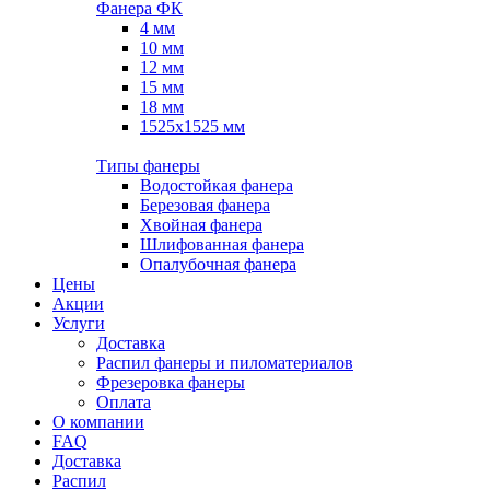
Фанера ФК
4 мм
10 мм
12 мм
15 мм
18 мм
1525х1525 мм
Типы фанеры
Водостойкая фанера
Березовая фанера
Хвойная фанера
Шлифованная фанера
Опалубочная фанера
Цены
Акции
Услуги
Доставка
Распил фанеры и пиломатериалов
Фрезеровка фанеры
Оплата
О компании
FAQ
Доставка
Распил