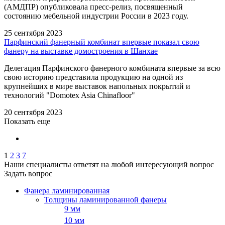
(АМДПР) опубликовала пресс-релиз, посвященный
состоянию мебельной индустрии России в 2023 году.
25 сентября 2023
Парфинский фанерный комбинат впервые показал свою
фанеру на выставке домостроения в Шанхае
Делегация Парфинского фанерного комбината впервые за всю
свою историю представила продукцию на одной из
крупнейших в мире выставок напольных покрытий и
технологий "Domotex Asia Chinafloor"
20 сентября 2023
Показать еще
1
2
3
7
Наши специалисты ответят на любой интересующий вопрос
Задать вопрос
Фанера ламинированная
Толщины ламинированной фанеры
9 мм
10 мм