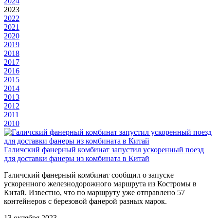
2024
2023
2022
2021
2020
2019
2018
2017
2016
2015
2014
2013
2012
2011
2010
Галичский фанерный комбинат запустил ускоренный поезд
для доставки фанеры из комбината в Китай
Галичский фанерный комбинат сообщил о запуске
ускоренного железнодорожного маршрута из Костромы в
Китай. Известно, что по маршруту уже отправлено 57
контейнеров с березовой фанерой разных марок.
13 октября 2023