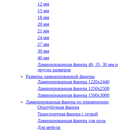
12 мм
15 мм
18 мм
20 мм
21 мм
24 мм
27 мм
30 мм
40 мм
Ламинированная фанера 40, 35, 30 мм и
других размеров
Размеры ламинированной фанеры
Ламинированная фанера 1220x2440
Ламинированная фанера 1250х2500
Ламинированная фанера 1500x3000
Ламинированная фанера по применению
Опалубочная фанера
Транспортная фанера с сеткой
Ламинированная фанера для пола
Для мебели