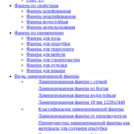
Фанера по свойствам
Фанера шлифованная
Фанера нешлифованная
Фанера водостойкая
Фанера антискользящая
Фанера по применению
Фанера для пола
Фанера для опалубки
Фанера для транспорта
Фанера для мебели
Фанера для строительства
Фанера для отделки
Фанера для крыши
Виды ламинированной фанеры
Ламинированная фанера с сеткой
Ламинированная фанера из Китая
Ламинированная фанера водостойкая
Ламинированная фанера 18 мм 1220x2440
Классификация ламинированной фанеры
Ламинированная фанера от производителя
Преимущества ламинированной фанеры как
материала для создания опалубки