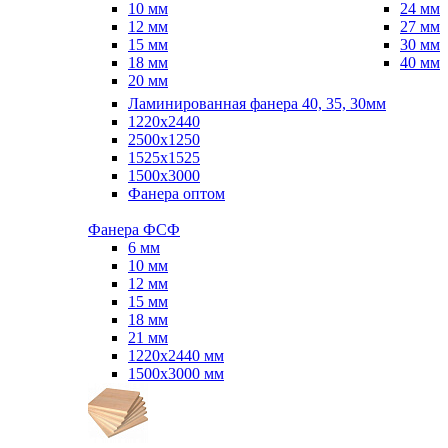
10 мм
24 мм
12 мм
27 мм
15 мм
30 мм
18 мм
40 мм
20 мм
Ламинированная фанера 40, 35, 30мм
1220x2440
2500x1250
1525x1525
1500x3000
Фанера оптом
Фанера ФСФ
6 мм
10 мм
12 мм
15 мм
18 мм
21 мм
1220х2440 мм
1500х3000 мм