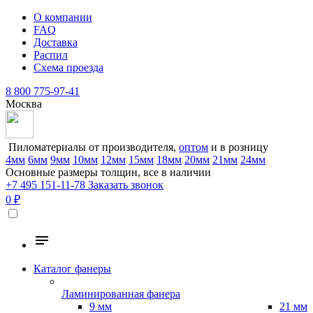
О компании
FAQ
Доставка
Распил
Схема проезда
8 800 775-97-41
Москва
Пиломатериалы от производителя,
оптом
и в розницу
4мм
6мм
9мм
10мм
12мм
15мм
18мм
20мм
21мм
24мм
Основные размеры толщин, все в наличии
+7 495 151-11-78
Заказать звонок
0 ₽
Каталог фанеры
Ламинированная фанера
9 мм
21 мм