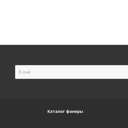
Каталог фанеры