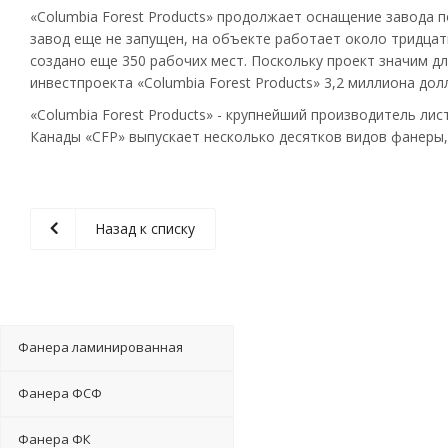
«Columbia Forest Products» продолжает оснащение завода 
завод еще не запущен, на объекте работает около тридцат
создано еще 350 рабочих мест. Поскольку проект значим д
инвестпроекта «Columbia Forest Products» 3,2 миллиона дол
«Columbia Forest Products» - крупнейший производитель л
Канады «CFP» выпускает несколько десятков видов фанеры,
Назад к списку
Фанера ламинированная
Фанера ФСФ
Фанера ФК