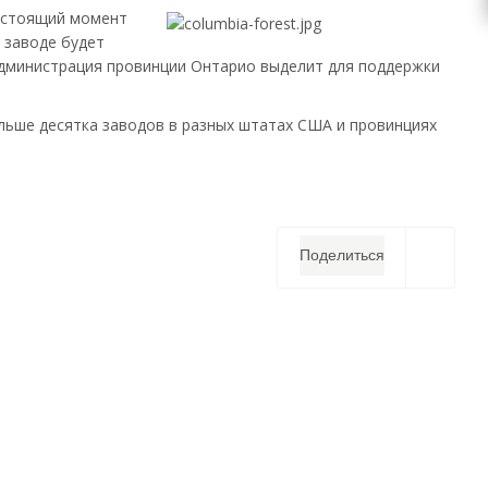
настоящий момент
 заводе будет
 Администрация провинции Онтарио выделит для поддержки
ольше десятка заводов в разных штатах США и провинциях
Поделиться