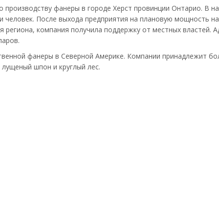
по производству фанеры в городе Херст провинции Онтарио. В 
и человек. После выхода предприятия на плановую мощность на
ля региона, компания получила поддержку от местных властей.
ларов.
иственной фанеры в Северной Америке. Компании принадлежит б
 лущеный шпон и круглый лес.