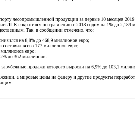
порту лесопромышленной продукции за первые 10 месяцев 2019
ии ЛПК сократился по сравнению с 2018 годом на 1% до 2,189 
ественным. Так, в сообщении отмечено, что:
снизился на 8,8% до 468,9 миллионов евро;
и составил всего 177 миллионов евро;
 миллионов евро;
32% до 362 миллионов.
 зарубежные продажи которого выросли на 6,9% до 103,1 миллио
ажении, а мировые цены на фанеру и другие продукты переработ
яющим.