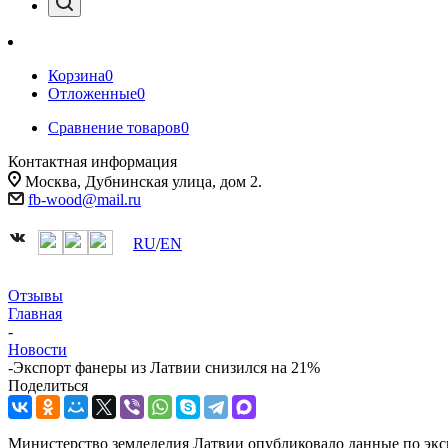
Корзина
0
Отложенные
0
Сравнение товаров
0
Контактная информация
Москва, Дубнинская улица, дом 2.
fb-wood@mail.ru
RU
/
EN
Отзывы
Главная
-
Новости
-
Экспорт фанеры из Латвии снизился на 21%
Поделиться
Министерство земледелия Латвии опубликовало данные по экс