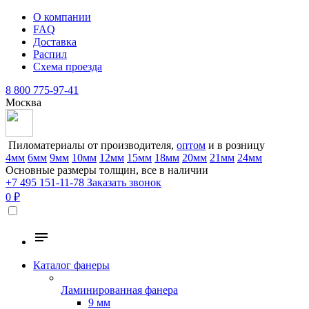
О компании
FAQ
Доставка
Распил
Схема проезда
8 800 775-97-41
Москва
Пиломатериалы от производителя,
оптом
и в розницу
4мм
6мм
9мм
10мм
12мм
15мм
18мм
20мм
21мм
24мм
Основные размеры толщин, все в наличии
+7 495 151-11-78
Заказать звонок
0 ₽
Каталог фанеры
Ламинированная фанера
9 мм