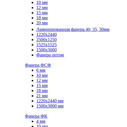
10 мм
12 мм
15 мм
18 мм
20 мм
Ламинированная фанера 40, 35, 30мм
1220x2440
2500x1250
1525x1525
1500x3000
Фанера оптом
Фанера ФСФ
6 мм
10 мм
12 мм
15 мм
18 мм
21 мм
1220х2440 мм
1500х3000 мм
Фанера ФК
4 мм
10 мм