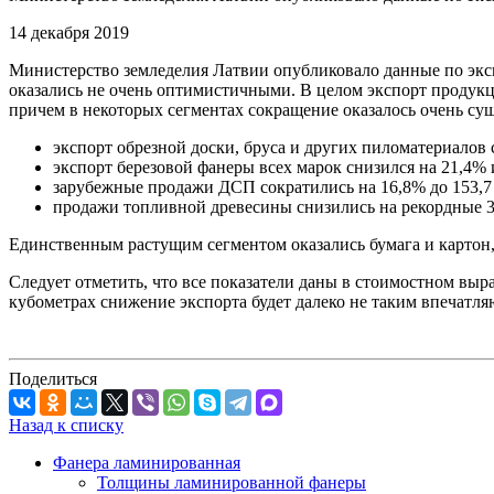
14 декабря 2019
Министерство земледелия Латвии опубликовало данные по экс
оказались не очень оптимистичными. В целом экспорт продукц
причем в некоторых сегментах сокращение оказалось очень сущ
экспорт обрезной доски, бруса и других пиломатериалов 
экспорт березовой фанеры всех марок снизился на 21,4% 
зарубежные продажи ДСП сократились на 16,8% до 153,7
продажи топливной древесины снизились на рекордные 
Единственным растущим сегментом оказались бумага и картон,
Следует отметить, что все показатели даны в стоимостном выр
кубометрах снижение экспорта будет далеко не таким впечатл
Поделиться
Назад к списку
Фанера ламинированная
Толщины ламинированной фанеры