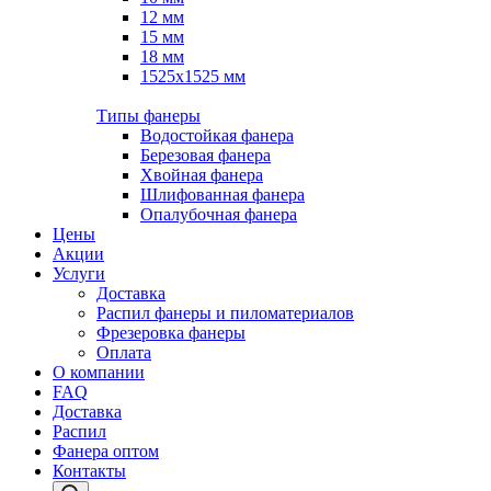
12 мм
15 мм
18 мм
1525х1525 мм
Типы фанеры
Водостойкая фанера
Березовая фанера
Хвойная фанера
Шлифованная фанера
Опалубочная фанера
Цены
Акции
Услуги
Доставка
Распил фанеры и пиломатериалов
Фрезеровка фанеры
Оплата
О компании
FAQ
Доставка
Распил
Фанера оптом
Контакты