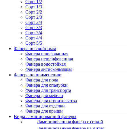
Сорт 1/2
Сорт 1/3
Сорт 2/2
Сорт 2/3
Сорт 2/4
Сорт 3/3
Сорт 3/4
Сорт 4/4
Сорт 5/5
Фанера по свойствам
Фанера шлифованная
Фанера нешлифованная
Фанера водостойкая
Фанера антискользящая
Фанера по применению
Фанера для пола
Фанера для опалубки
Фанера для транспорта
Фанера для мебели
Фанера для строительства
Фанера для отделки
Фанера для крыши
Виды ламинированной фанеры
Ламинированная фанера с сеткой
Ламинированная фанера из Китая