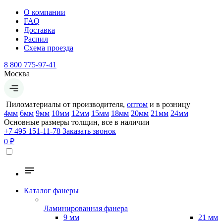
О компании
FAQ
Доставка
Распил
Схема проезда
8 800 775-97-41
Москва
Пиломатериалы от производителя,
оптом
и в розницу
4мм
6мм
9мм
10мм
12мм
15мм
18мм
20мм
21мм
24мм
Основные размеры толщин, все в наличии
+7 495 151-11-78
Заказать звонок
0 ₽
Каталог фанеры
Ламинированная фанера
9 мм
21 мм