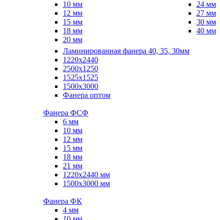
10 мм
24 мм
12 мм
27 мм
15 мм
30 мм
18 мм
40 мм
20 мм
Ламинированная фанера 40, 35, 30мм
1220x2440
2500x1250
1525x1525
1500x3000
Фанера оптом
Фанера ФСФ
6 мм
10 мм
12 мм
15 мм
18 мм
21 мм
1220х2440 мм
1500х3000 мм
Фанера ФК
4 мм
10 мм