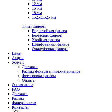
12 мм
15 мм
18 мм
1525х1525 мм
Типы фанеры
Водостойкая фанера
Березовая фанера
Хвойная фанера
Шлифованная фанера
Опалубочная фанера
Цены
Акции
Услуги
Доставка
Распил фанеры и пиломатериалов
Фрезеровка фанеры
Оплата
О компании
FAQ
Доставка
Распил
Фанера оптом
Контакты