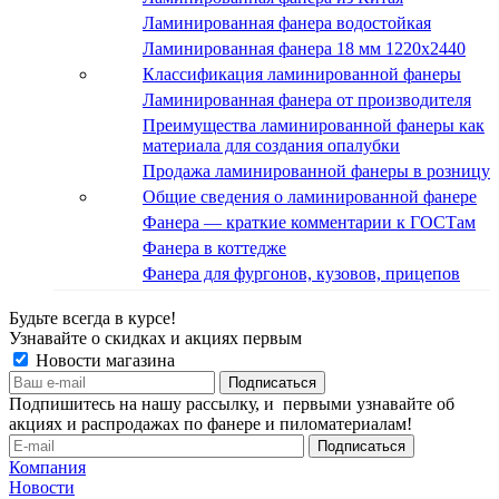
Ламинированная фанера водостойкая
Ламинированная фанера 18 мм 1220x2440
Классификация ламинированной фанеры
Ламинированная фанера от производителя
Преимущества ламинированной фанеры как
материала для создания опалубки
Продажа ламинированной фанеры в розницу
Общие сведения о ламинированной фанере
Фанера — краткие комментарии к ГОСТам
Фанера в коттедже
Фанера для фургонов, кузовов, прицепов
Будьте всегда в курсе!
Узнавайте о скидках и акциях первым
Новости магазина
Подпишитесь на нашу рассылку, и первыми узнавайте об
акциях и распродажах по фанере и пиломатериалам!
Компания
Новости