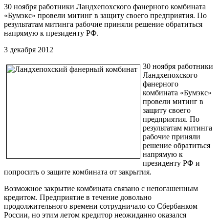
30 ноября работники Ландхепохского фанерного комбината
«Бумэкс» провели митинг в защиту своего предприятия. По
результатам митинга рабочие приняли решение обратиться
напрямую к президенту РФ.
3 декабря 2012
30 ноября работники
Ландхепохского
фанерного
комбината «Бумэкс»
провели митинг в
защиту своего
предприятия. По
результатам митинга
рабочие приняли
решение обратиться
напрямую к
президенту РФ и
попросить о защите комбината от закрытия.
Возможное закрытие комбината связано с непогашенным
кредитом. Предприятие в течение довольно
продолжительного времени сотрудничало со Сбербанком
России, но этим летом кредитор неожиданно оказался