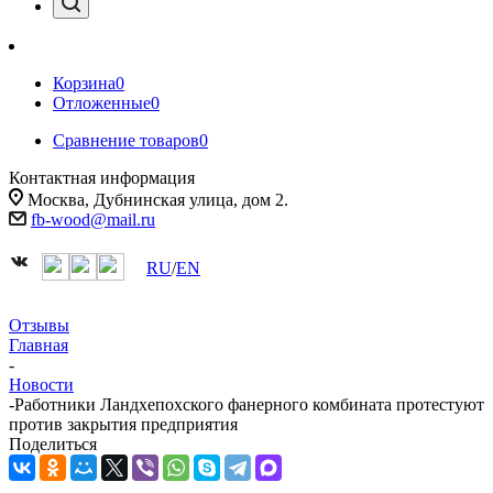
Корзина
0
Отложенные
0
Сравнение товаров
0
Контактная информация
Москва, Дубнинская улица, дом 2.
fb-wood@mail.ru
RU
/
EN
Отзывы
Главная
-
Новости
-
Работники Ландхепохского фанерного комбината протестуют
против закрытия предприятия
Поделиться