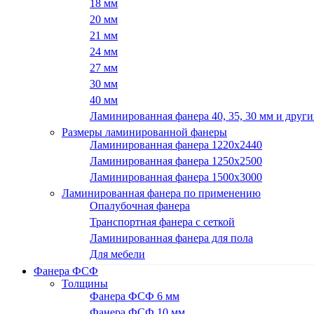
18 мм
20 мм
21 мм
24 мм
27 мм
30 мм
40 мм
Ламинированная фанера 40, 35, 30 мм и други
Размеры ламинированной фанеры
Ламинированная фанера 1220x2440
Ламинированная фанера 1250х2500
Ламинированная фанера 1500x3000
Ламинированная фанера по применению
Опалубочная фанера
Транспортная фанера с сеткой
Ламинированная фанера для пола
Для мебели
Фанера ФСФ
Толщины
Фанера ФСФ 6 мм
Фанера ФСФ 10 мм