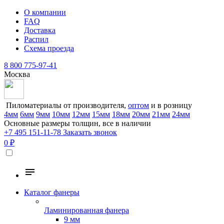
О компании
FAQ
Доставка
Распил
Схема проезда
8 800 775-97-41
Москва
Пиломатериалы от производителя,
оптом
и в розницу
4мм
6мм
9мм
10мм
12мм
15мм
18мм
20мм
21мм
24мм
Основные размеры толщин, все в наличии
+7 495 151-11-78
Заказать звонок
0 ₽
Каталог фанеры
Ламинированная фанера
9 мм