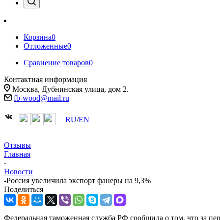
Корзина
0
Отложенные
0
Сравнение товаров
0
Контактная информация
Москва, Дубнинская улица, дом 2.
fb-wood@mail.ru
RU
/
EN
Отзывы
Главная
-
Новости
-
Россия увеличила экспорт фанеры на 9,3%
Поделиться
Федеральная таможенная служба РФ сообщила о том, что за пе