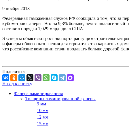
9 ноября 2018
Федеральная таможенная служба РФ сообщила о том, что за пе
кубометров фанеры. Это на 9,3% больше, чем за аналогичный 
составил порядка 1,029 млрд. долл США.
Эксперты объясняют рост экспорта растущим строительным р
и фанеры общего назначения для строительства каркасных домо
что российские компании стали продавать больше дорогой фан
Поделиться
Назад к списку
Фанера ламинированная
Толщины ламинированной фанеры
9 мм
10 мм
12 мм
15 мм