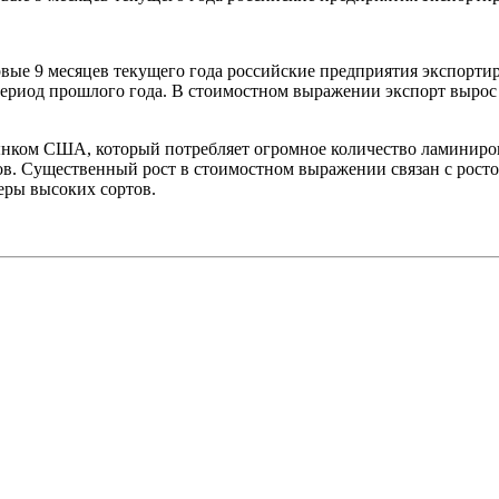
рвые 9 месяцев текущего года российские предприятия экспорти
период прошлого года. В стоимостном выражении экспорт вырос 
ынком США, который потребляет огромное количество ламиниро
в. Существенный рост в стоимостном выражении связан с ростом
еры высоких сортов.