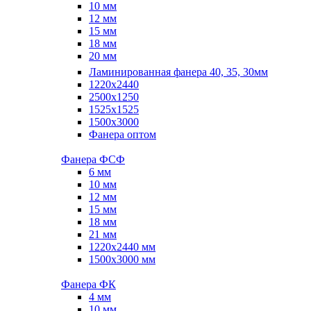
10 мм
12 мм
15 мм
18 мм
20 мм
Ламинированная фанера 40, 35, 30мм
1220x2440
2500x1250
1525x1525
1500x3000
Фанера оптом
Фанера ФСФ
6 мм
10 мм
12 мм
15 мм
18 мм
21 мм
1220х2440 мм
1500х3000 мм
Фанера ФК
4 мм
10 мм