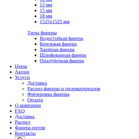
12 мм
15 мм
18 мм
1525х1525 мм
Типы фанеры
Водостойкая фанера
Березовая фанера
Хвойная фанера
Шлифованная фанера
Опалубочная фанера
Цены
Акции
Услуги
Доставка
Распил фанеры и пиломатериалов
Фрезеровка фанеры
Оплата
О компании
FAQ
Доставка
Распил
Фанера оптом
Контакты