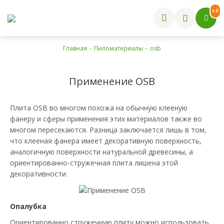
0 ₽
Главная
-
Пиломатериалы
-
osb
Применение OSB
Плита OSB во многом похожа на обычную клееную
фанеру и сферы применения этих материалов также во
многом пересекаются. Разница заключается лишь в том,
что клееная фанера имеет декоративную поверхность,
аналогичную поверхности натуральной древесины, а
ориентированно-стружечная плита лишена этой
декоративности.
Опалубка
Ориентированно стружечную плиту можно использовать