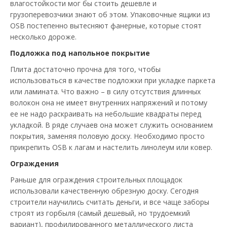
влагостойкости мог бы стоить дешевле и
грузоперевозчики знают об этом. Упаковочные ящики из
OSB постепенно вытесняют фанерные, которые стоят
несколько дороже.
Подложка под напольное покрытие
Плита достаточно прочна для того, чтобы
использоваться в качестве подложки при укладке паркета
или ламината. Что важно – в силу отсутствия длинных
волокон она не имеет внутренних напряжений и потому
ее не надо раскраивать на небольшие квадраты перед
укладкой. В ряде случаев она может служить основанием
покрытия, заменяя половую доску. Необходимо просто
прикрепить OSB к лагам и настелить линолеум или ковер.
Ограждения
Раньше для ограждения строительных площадок
использовали качественную обрезную доску. Сегодня
строители научились считать деньги, и все чаще заборы
строят из горбыля (самый дешевый, но трудоемкий
вариант), профилированного металлического листа