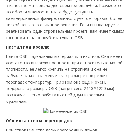
в качестве материала для съемной опалубки. Разумеется,
по оборачиваемости плита будет уступать
ламинированной фанере, однако с учетом гораздо более
низкой цены это отличное решение. Если вы планируете
реализовать один строительный проект, вам имеет смысл
сэкономить на опалубке и купить OSB.
Настил под кровлю
Плита OSB - идеальный материал для настила. Она имеет
достаточно высокую прочность при относительно малой
плотности, ее легко крепить на стропила и она не
набухает и мало изменяется в размере при резких
перепадах температур. При этом она еще и очень
недорога, а размеры OSB (чаще всего 2440 *1220 мм)
позволяют легко работать с ней двум взрослым
мужчинам.
Обшивка стен и перегородок
При строительстве легких загородных домов