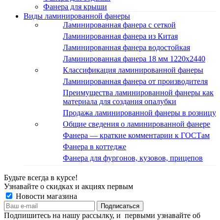
Фанера для крыши
Виды ламинированной фанеры
Ламинированная фанера с сеткой
Ламинированная фанера из Китая
Ламинированная фанера водостойкая
Ламинированная фанера 18 мм 1220x2440
Классификация ламинированной фанеры
Ламинированная фанера от производителя
Преимущества ламинированной фанеры как
материала для создания опалубки
Продажа ламинированной фанеры в розницу
Общие сведения о ламинированной фанере
Фанера — краткие комментарии к ГОСТам
Фанера в коттедже
Фанера для фургонов, кузовов, прицепов
Будьте всегда в курсе!
Узнавайте о скидках и акциях первым
Новости магазина
Подпишитесь на нашу рассылку, и первыми узнавайте об