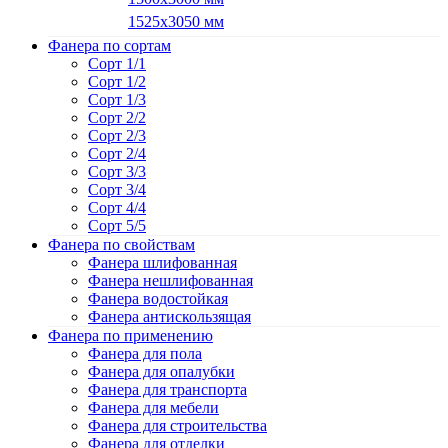
1525х3050 мм
Фанера по сортам
Сорт 1/1
Сорт 1/2
Сорт 1/3
Сорт 2/2
Сорт 2/3
Сорт 2/4
Сорт 3/3
Сорт 3/4
Сорт 4/4
Сорт 5/5
Фанера по свойствам
Фанера шлифованная
Фанера нешлифованная
Фанера водостойкая
Фанера антискользящая
Фанера по применению
Фанера для пола
Фанера для опалубки
Фанера для транспорта
Фанера для мебели
Фанера для строительства
Фанера для отделки