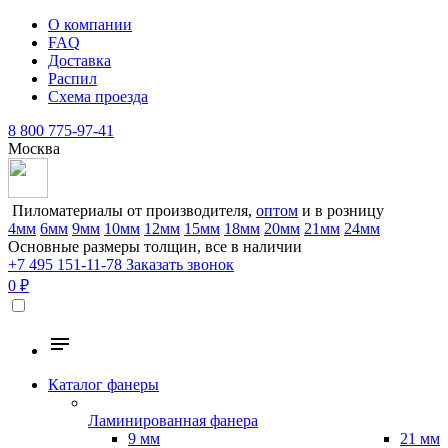
О компании
FAQ
Доставка
Распил
Схема проезда
8 800 775-97-41
Москва
Пиломатериалы от производителя,
оптом
и в розницу
4мм
6мм
9мм
10мм
12мм
15мм
18мм
20мм
21мм
24мм
Основные размеры толщин, все в наличии
+7 495 151-11-78
Заказать звонок
0 ₽
Каталог фанеры
Ламинированная фанера
9 мм
21 мм