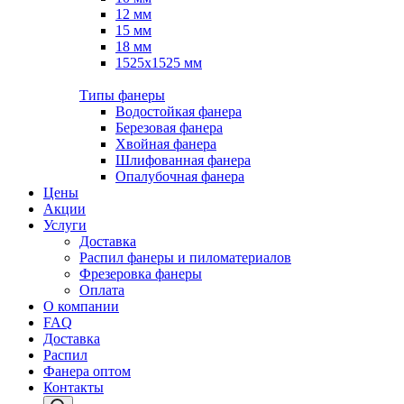
12 мм
15 мм
18 мм
1525х1525 мм
Типы фанеры
Водостойкая фанера
Березовая фанера
Хвойная фанера
Шлифованная фанера
Опалубочная фанера
Цены
Акции
Услуги
Доставка
Распил фанеры и пиломатериалов
Фрезеровка фанеры
Оплата
О компании
FAQ
Доставка
Распил
Фанера оптом
Контакты