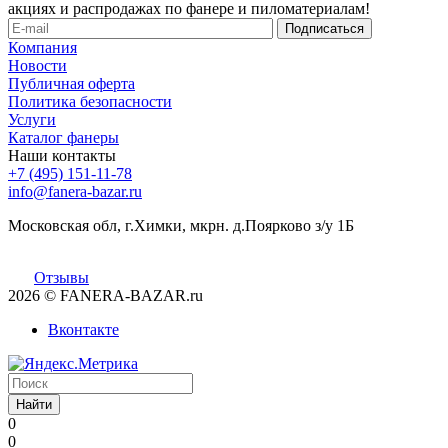
акциях и распродажах по фанере и пиломатериалам!
Компания
Новости
Публичная оферта
Политика безопасности
Услуги
Каталог фанеры
Наши контакты
+7 (495) 151-11-78
info@fanera-bazar.ru
Московская обл, г.Химки, мкрн. д.Поярково з/у 1Б
Отзывы
2026
© FANERA-BAZAR.ru
Вконтакте
Найти
0
0