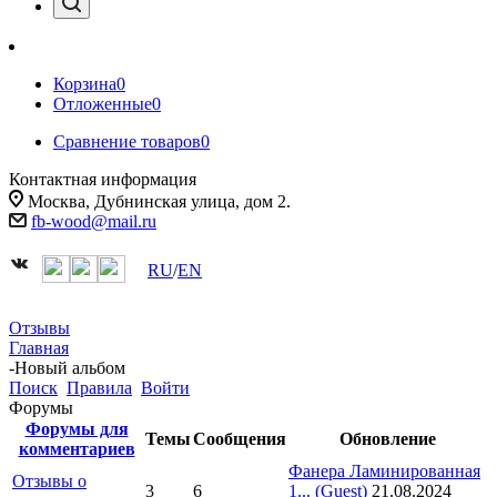
Корзина
0
Отложенные
0
Сравнение товаров
0
Контактная информация
Москва, Дубнинская улица, дом 2.
fb-wood@mail.ru
RU
/
EN
Отзывы
Главная
-
Новый альбом
Поиск
Правила
Войти
Форумы
Форумы для
Темы
Сообщения
Обновление
комментариев
Фанера Ламинированная
Отзывы о
3
6
1...
(Guest)
21.08.2024