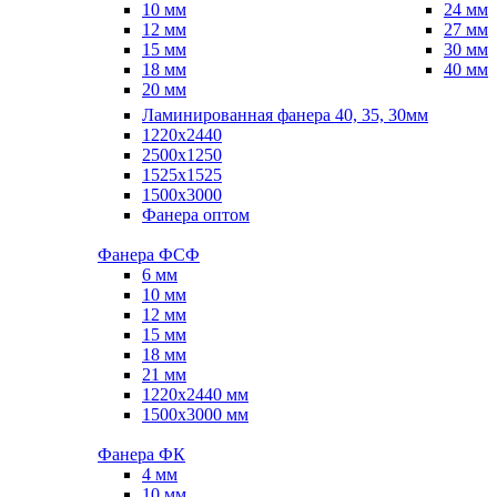
10 мм
24 мм
12 мм
27 мм
15 мм
30 мм
18 мм
40 мм
20 мм
Ламинированная фанера 40, 35, 30мм
1220x2440
2500x1250
1525x1525
1500x3000
Фанера оптом
Фанера ФСФ
6 мм
10 мм
12 мм
15 мм
18 мм
21 мм
1220х2440 мм
1500х3000 мм
Фанера ФК
4 мм
10 мм