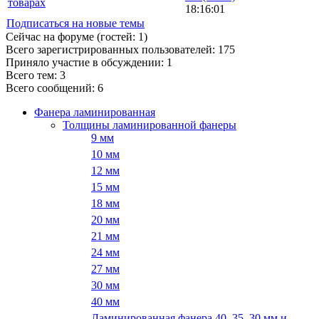
товарах
18:16:01
Подписаться на новые темы
Сейчас на форуме (гостей:
1
)
Всего зарегистрированных пользователей:
175
Приняло участие в обсуждении:
1
Всего тем:
3
Всего сообщений:
6
Фанера ламинированная
Толщины ламинированной фанеры
9 мм
10 мм
12 мм
15 мм
18 мм
20 мм
21 мм
24 мм
27 мм
30 мм
40 мм
Ламинированная фанера 40, 35, 30 мм и