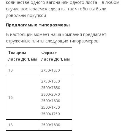
количестве одного вагона или одного листа – в любом
случае постараемся сделать, так чтобы вы были
довольны покупкой
Предлагамые типоразмеры
В настоящий момент наша компания предлагает
стружечные плиты следующих типоразмеров:
Толщина
Формат
листа ДСП, мм
листа ДСП, мм
10
2750х1830
2750х1830
2500Х1850
2800х2070
16
2500Х1830
3500х1750
3500х1750
18
2500Х1830