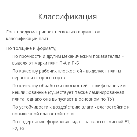
Классификация
Гост предусматривает несколько вариантов
классификации плит
По толщине и формату;
По прочности и другим механическим показателям –
выделяют марки плит П-А и П-Б
По качеству рабочих плоскостей - выделяют плиты
первого и второго сорта
По качеству обработки плоскостей – шлифованные и
нешлифованные (существует также ламинированная
плита, однако она выпускает в основном по ТУ)
По устойчивости к воздействию влаги - влагостойкие и
повышенной влагостойкости;
По содержанию формальдегида – на классы эмиссий Е1,
Е2, Е3