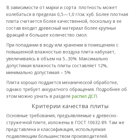
В зависимости от марки и сорта плотность может
колебаться в пределах 0,5—1,0 г/см. куб. Более плотная
плита считается более качественной, поскольку в ее
состав входит древесный материал более крупных
фракций и большее количество смол.
При попадании в воду или хранении в помещениях с
повышенной влажностью воздуха плита набухает,
увеличиваясь в объем на 5...30%. Максимально
допустимая влажность плиты составляет 12%,
минимально допустимая – 5%
Плита хорошо поддается механической обработке,
однако требует аккуратного обращения. Подробнее об
этом можно узнать в разделе
распил ДСП
.
Критерии качества плиты
Основные требования, предъявляемые к древесно-
стружечной плите, изложены в ГОСТ 10632-89. Там же
представлена и классификация, используемая
подавляющим большинством производителей.