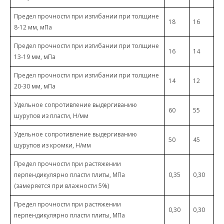
Предел прочности при изгибании при толщине
18
16
8-12 мм, мПа
Предел прочности при изгибании при толщине
16
14
13-19 мм, мПа
Предел прочности при изгибании при толщине
14
12
20-30 мм, мПа
Удельное сопротивление выдергиванию
60
55
шурупов из пласти, Н/мм
Удельное сопротивление выдергиванию
50
45
шурупов из кромки, Н/мм
Предел прочности при растяжении
перпендикулярно пласти плиты, МПа
0,35
0,30
(замеряется при влажности 5%)
Предел прочности при растяжении
0,30
0,30
перпендикулярно пласти плиты, МПа