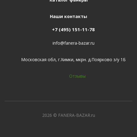
Наши контакты
+7 (495) 151-11-78
info@fanera-bazar.ru
Московская обл, г.Химки, мкрн. д.Поярково з/у 1Б
Отзывы
2026
© FANERA-BAZAR.ru