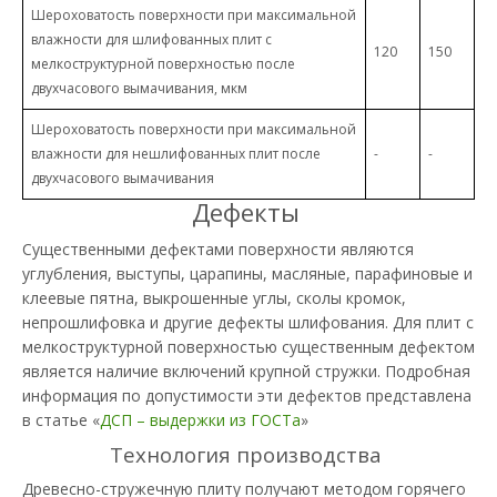
Шероховатость поверхности при максимальной
влажности для шлифованных плит с
120
150
мелкоструктурной поверхностью после
двухчасового вымачивания, мкм
Шероховатость поверхности при максимальной
влажности для нешлифованных плит после
-
-
двухчасового вымачивания
Дефекты
Существенными дефектами поверхности являются
углубления, выступы, царапины, масляные, парафиновые и
клеевые пятна, выкрошенные углы, сколы кромок,
непрошлифовка и другие дефекты шлифования. Для плит с
мелкоструктурной поверхностью существенным дефектом
является наличие включений крупной стружки. Подробная
информация по допустимости эти дефектов представлена
в статье «
ДСП – выдержки из ГОСТа
»
Технология производства
Древесно-стружечную плиту получают методом горячего