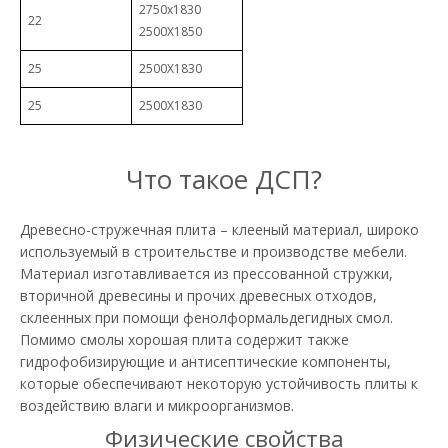
2750х1830
22
2500Х1850
25
2500Х1830
25
2500Х1830
Что такое ДСП?
Древесно-стружечная плита – клееный материал, широко
используемый в строительстве и производстве мебели.
Материал изготавливается из прессованной стружки,
вторичной древесины и прочих древесных отходов,
склеенных при помощи фенолформальдегидных смол.
Помимо смолы хорошая плита содержит также
гидрофобизирующие и антисептические компоненты,
которые обеспечивают некоторую устойчивость плиты к
воздействию влаги и микроорганизмов.
Физические свойства