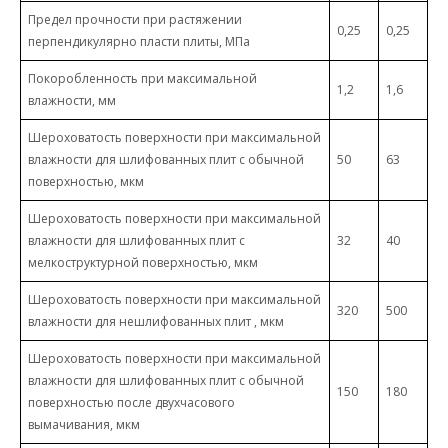
Предел прочности при растяжении
0,25
0,25
перпендикулярно пласти плиты, МПа
Покоробленность при максимальной
1,2
1,6
влажности, мм
Шероховатость поверхности при максимальной
влажности для шлифованных плит с обычной
50
63
поверхностью, мкм
Шероховатость поверхности при максимальной
влажности для шлифованных плит с
32
40
мелкоструктурной поверхностью, мкм
Шероховатость поверхности при максимальной
320
500
влажности для нешлифованных плит , мкм
Шероховатость поверхности при максимальной
влажности для шлифованных плит с обычной
150
180
поверхностью после двухчасового
вымачивания, мкм