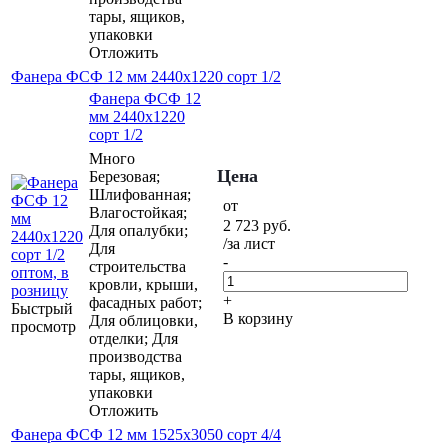
тары, ящиков,
упаковки
Отложить
Фанера ФСФ 12 мм 2440х1220 сорт 1/2
Фанера ФСФ 12
мм 2440х1220
сорт 1/2
Много
Цена
Березовая;
Шлифованная;
от
Влагостойкая;
2 723
руб.
Для опалубки;
/за лист
Для
-
строительства
кровли, крыши,
+
фасадных работ;
Быстрый
В корзину
Для облицовки,
просмотр
отделки; Для
производства
тары, ящиков,
упаковки
Отложить
Фанера ФСФ 12 мм 1525х3050 сорт 4/4