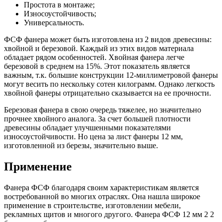
Простота в монтаже;
Износоустойчивость;
Универсальность.
ФСФ фанера может быть изготовлена из 2 видов древесины:
хвойной и березовой. Каждый из этих видов материала
обладает рядом особенностей. Хвойная фанера легче
березовой в среднем на 15%. Этот показатель является
важным, т.к. большие конструкции 12-миллиметровой фанеры
могут весить по нескольку сотен килограмм. Однако легкость
хвойной фанеры отрицательно сказывается на ее прочности.
Березовая фанера в свою очередь тяжелее, но значительно
прочнее хвойного аналога. За счет большей плотности
древесины обладает улучшенными показателями
износоустойчивости. Но цена за лист фанеры 12 мм,
изготовленной из березы, значительно выше.
Применение
Фанера ФСФ благодаря своим характеристикам является
востребованной во многих отраслях. Она нашла широкое
применение в строительстве, изготовлении мебели,
рекламных щитов и многого другого. Фанера ФСФ 12 мм 2 2