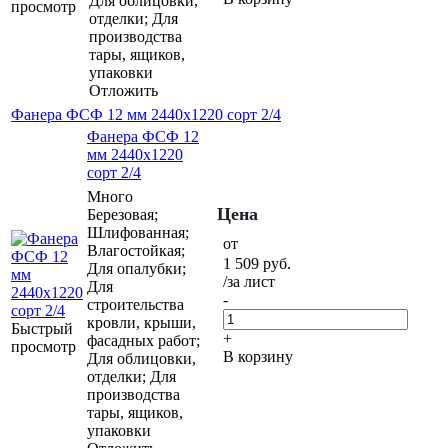
Для облицовки,
просмотр
отделки; Для
производства
тары, ящиков,
упаковки
Отложить
Фанера ФСФ 12 мм 2440х1220 сорт 2/4
Фанера ФСФ 12
мм 2440х1220
сорт 2/4
Много
Цена
Березовая;
Шлифованная;
от
Влагостойкая;
1 509
руб.
Для опалубки;
/за лист
Для
-
строительства
кровли, крыши,
Быстрый
+
фасадных работ;
просмотр
В корзину
Для облицовки,
отделки; Для
производства
тары, ящиков,
упаковки