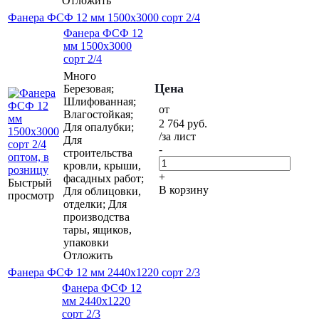
Отложить
Фанера ФСФ 12 мм 1500х3000 сорт 2/4
Фанера ФСФ 12
мм 1500х3000
сорт 2/4
Много
Цена
Березовая;
Шлифованная;
от
Влагостойкая;
2 764
руб.
Для опалубки;
/за лист
Для
-
строительства
кровли, крыши,
+
фасадных работ;
Быстрый
В корзину
Для облицовки,
просмотр
отделки; Для
производства
тары, ящиков,
упаковки
Отложить
Фанера ФСФ 12 мм 2440х1220 сорт 2/3
Фанера ФСФ 12
мм 2440х1220
сорт 2/3