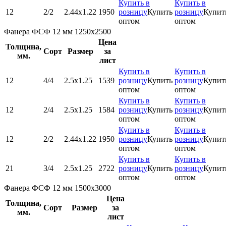
Купить в
Купить в
12
2/2
2.44х1.22
1950
розницу
Купить
розницу
Купит
оптом
оптом
Фанера ФСФ 12 мм 1250х2500
Цена
Толщина,
Сорт
Размер
за
мм.
лист
Купить в
Купить в
12
4/4
2.5х1.25
1539
розницу
Купить
розницу
Купит
оптом
оптом
Купить в
Купить в
12
2/4
2.5х1.25
1584
розницу
Купить
розницу
Купит
оптом
оптом
Купить в
Купить в
12
2/2
2.44х1.22
1950
розницу
Купить
розницу
Купит
оптом
оптом
Купить в
Купить в
21
3/4
2.5х1.25
2722
розницу
Купить
розницу
Купит
оптом
оптом
Фанера ФСФ 12 мм 1500х3000
Цена
Толщина,
Сорт
Размер
за
мм.
лист