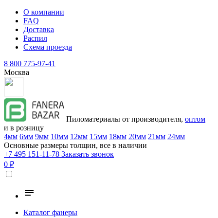
О компании
FAQ
Доставка
Распил
Схема проезда
8 800 775-97-41
Москва
Пиломатериалы от производителя,
оптом
и в розницу
4мм
6мм
9мм
10мм
12мм
15мм
18мм
20мм
21мм
24мм
Основные размеры толщин, все в наличии
+7 495 151-11-78
Заказать звонок
0 ₽
Каталог фанеры