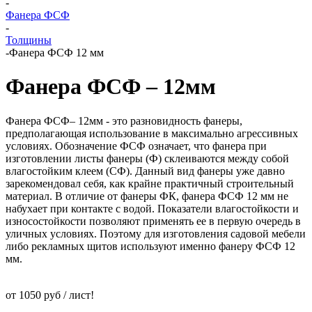
-
Фанера ФСФ
-
Толщины
-
Фанера ФСФ 12 мм
Фанера ФСФ – 12мм
Фанера ФСФ– 12мм - это разновидность фанеры,
предполагающая использование в максимально агрессивных
условиях. Обозначение ФСФ означает, что фанера при
изготовлении листы фанеры (Ф) склеиваются между собой
влагостойким клеем (СФ). Данный вид фанеры уже давно
зарекомендовал себя, как крайне практичный строительный
материал. В отличие от фанеры ФК, фанера ФСФ 12 мм не
набухает при контакте с водой. Показатели влагостойкости и
износостойкости позволяют применять ее в первую очередь в
уличных условиях. Поэтому для изготовления садовой мебели
либо рекламных щитов используют именно фанеру ФСФ 12
мм.
от 1050 руб / лист!