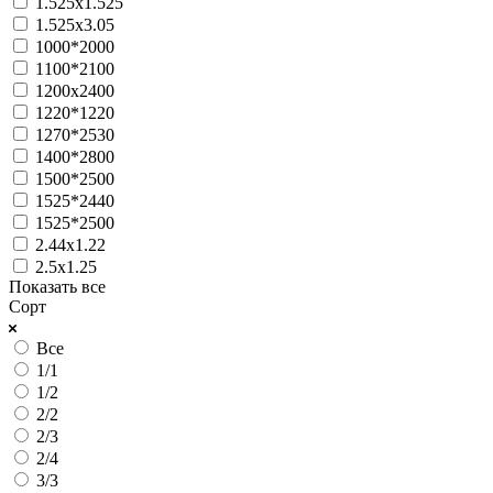
1.525х1.525
1.525х3.05
1000*2000
1100*2100
1200х2400
1220*1220
1270*2530
1400*2800
1500*2500
1525*2440
1525*2500
2.44х1.22
2.5х1.25
Показать все
Сорт
Все
1/1
1/2
2/2
2/3
2/4
3/3