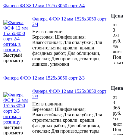
Фанера ФСФ 12 мм 1525х3050 сорт 2/4
Цена
Фанера ФСФ 12 мм 1525х3050 сорт
2/4
от
3
Нет в наличии
231
Березовая; Шлифованная;
руб.
Влагостойкая; Для опалубки; Для
/за
строительства кровли, крыши,
лист
фасадных работ; Для облицовки,
Быстрый
Под
отделки; Для производства тары,
просмотр
заказ
ящиков, упаковки
Фанера ФСФ 12 мм 1525х3050 сорт 2/3
Цена
Фанера ФСФ 12 мм 1525х3050 сорт
2/3
от
3
Нет в наличии
365
Березовая; Шлифованная;
руб.
Влагостойкая; Для опалубки; Для
/за
строительства кровли, крыши,
лист
фасадных работ; Для облицовки,
Быстрый
Под
отделки; Для производства тары,
просмотр
заказ