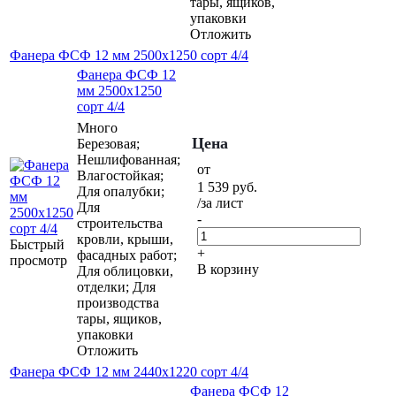
тары, ящиков,
упаковки
Отложить
Фанера ФСФ 12 мм 2500х1250 сорт 4/4
Фанера ФСФ 12
мм 2500х1250
сорт 4/4
Много
Цена
Березовая;
Нешлифованная;
от
Влагостойкая;
1 539
руб.
Для опалубки;
/за лист
Для
-
строительства
кровли, крыши,
Быстрый
+
фасадных работ;
просмотр
В корзину
Для облицовки,
отделки; Для
производства
тары, ящиков,
упаковки
Отложить
Фанера ФСФ 12 мм 2440х1220 сорт 4/4
Фанера ФСФ 12