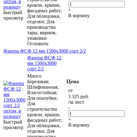
кровли, крыши,
+
фасадных работ;
Быстрый
В корзину
Для облицовки,
просмотр
отделки; Для
производства
тары, ящиков,
упаковки
Отложить
Фанера ФСФ 12 мм 1500х3000 сорт 2/2
Фанера ФСФ 12
мм 1500х3000
сорт 2/2
Много
Цена
Березовая;
Шлифованная;
от
Влагостойкая;
3 325
руб.
Для опалубки;
/за лист
Для
-
строительства
кровли, крыши,
+
фасадных работ;
Быстрый
В корзину
Для облицовки,
просмотр
отделки; Для
производства