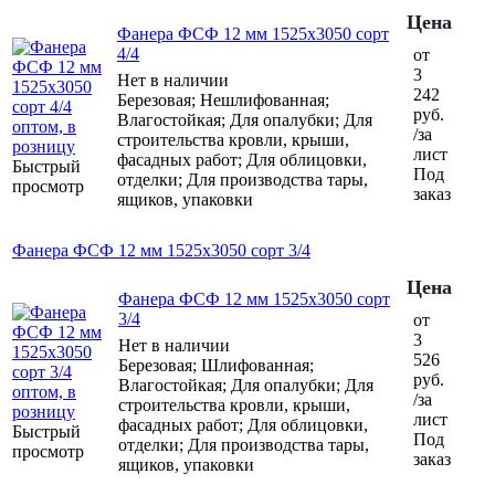
Цена
Фанера ФСФ 12 мм 1525х3050 сорт
4/4
от
3
Нет в наличии
242
Березовая; Нешлифованная;
руб.
Влагостойкая; Для опалубки; Для
/за
строительства кровли, крыши,
лист
фасадных работ; Для облицовки,
Быстрый
Под
отделки; Для производства тары,
просмотр
заказ
ящиков, упаковки
Фанера ФСФ 12 мм 1525х3050 сорт 3/4
Цена
Фанера ФСФ 12 мм 1525х3050 сорт
3/4
от
3
Нет в наличии
526
Березовая; Шлифованная;
руб.
Влагостойкая; Для опалубки; Для
/за
строительства кровли, крыши,
лист
фасадных работ; Для облицовки,
Быстрый
Под
отделки; Для производства тары,
просмотр
заказ
ящиков, упаковки