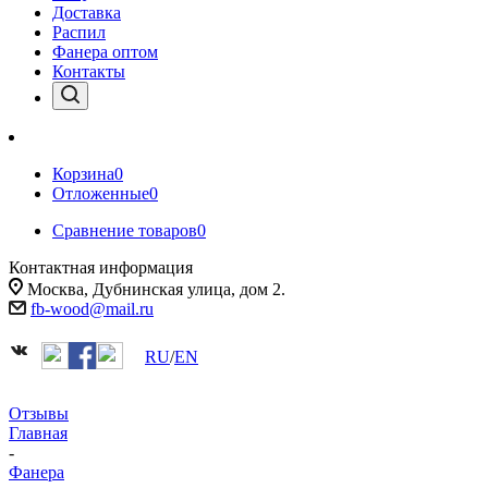
Доставка
Распил
Фанера оптом
Контакты
Корзина
0
Отложенные
0
Сравнение товаров
0
Контактная информация
Москва, Дубнинская улица, дом 2.
fb-wood@mail.ru
RU
/
EN
Отзывы
Главная
-
Фанера