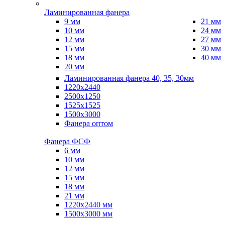
Ламинированная фанера
9 мм
21 мм
10 мм
24 мм
12 мм
27 мм
15 мм
30 мм
18 мм
40 мм
20 мм
Ламинированная фанера 40, 35, 30мм
1220x2440
2500x1250
1525x1525
1500x3000
Фанера оптом
Фанера ФСФ
6 мм
10 мм
12 мм
15 мм
18 мм
21 мм
1220х2440 мм
1500х3000 мм