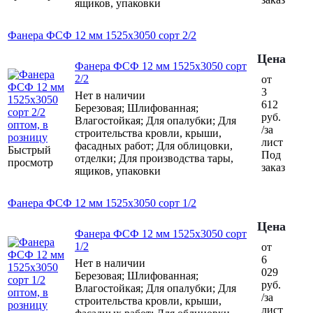
ящиков, упаковки
Фанера ФСФ 12 мм 1525х3050 сорт 2/2
Цена
Фанера ФСФ 12 мм 1525х3050 сорт
2/2
от
3
Нет в наличии
612
Березовая; Шлифованная;
руб.
Влагостойкая; Для опалубки; Для
/за
строительства кровли, крыши,
лист
фасадных работ; Для облицовки,
Быстрый
Под
отделки; Для производства тары,
просмотр
заказ
ящиков, упаковки
Фанера ФСФ 12 мм 1525х3050 сорт 1/2
Цена
Фанера ФСФ 12 мм 1525х3050 сорт
1/2
от
6
Нет в наличии
029
Березовая; Шлифованная;
руб.
Влагостойкая; Для опалубки; Для
/за
строительства кровли, крыши,
лист