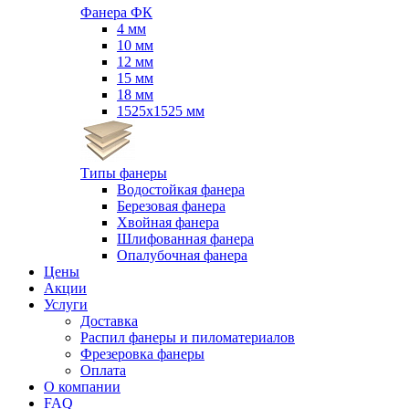
Фанера ФК
4 мм
10 мм
12 мм
15 мм
18 мм
1525х1525 мм
Типы фанеры
Водостойкая фанера
Березовая фанера
Хвойная фанера
Шлифованная фанера
Опалубочная фанера
Цены
Акции
Услуги
Доставка
Распил фанеры и пиломатериалов
Фрезеровка фанеры
Оплата
О компании
FAQ