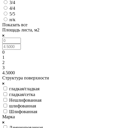
3/4
4/4
5/5
н/к
Показать все
Площадь листа, м2
0
1
2
3
4.5000
Структура поверхности
гладкая/гладкая
гладкая/сетка
Нешлифованная
шлифованная
Шлифованная
Марка
Ламинированная