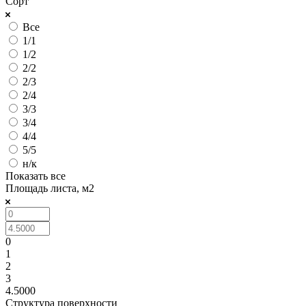
Сорт
Все
1/1
1/2
2/2
2/3
2/4
3/3
3/4
4/4
5/5
н/к
Показать все
Площадь листа, м2
0
1
2
3
4.5000
Структура поверхности