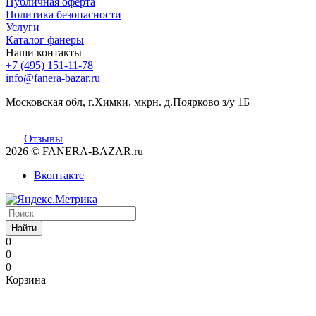
Публичная оферта
Политика безопасности
Услуги
Каталог фанеры
Наши контакты
+7 (495) 151-11-78
info@fanera-bazar.ru
Московская обл, г.Химки, мкрн. д.Поярково з/у 1Б
Отзывы
2026
© FANERA-BAZAR.ru
Вконтакте
Найти
0
0
0
Корзина