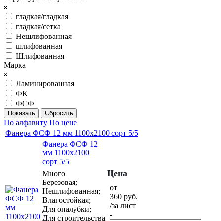
гладкая/гладкая
гладкая/сетка
Нешлифованная
шлифованная
Шлифованная
Марка
Ламинированная
ФК
ФСФ
Сбросить
По алфавиту
По цене
Фанера ФСФ 12 мм 1100х2100 сорт 5/5
Фанера ФСФ 12
мм 1100х2100
сорт 5/5
Цена
Много
Березовая;
от
Нешлифованная;
360
руб.
Влагостойкая;
/за лист
Для опалубки;
-
Для строительства