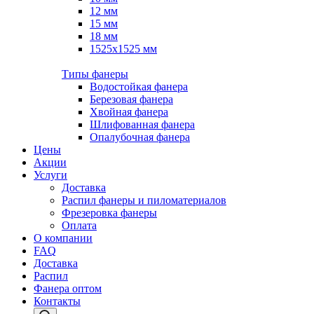
12 мм
15 мм
18 мм
1525х1525 мм
Типы фанеры
Водостойкая фанера
Березовая фанера
Хвойная фанера
Шлифованная фанера
Опалубочная фанера
Цены
Акции
Услуги
Доставка
Распил фанеры и пиломатериалов
Фрезеровка фанеры
Оплата
О компании
FAQ
Доставка
Распил
Фанера оптом
Контакты