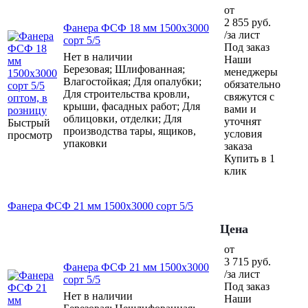
от
2 855
руб.
Фанера ФСФ 18 мм 1500х3000
/за лист
сорт 5/5
Под заказ
Нет в наличии
Наши
Березовая; Шлифованная;
менеджеры
Влагостойкая; Для опалубки;
обязательно
Для строительства кровли,
свяжутся с
крыши, фасадных работ; Для
вами и
облицовки, отделки; Для
уточнят
Быстрый
производства тары, ящиков,
условия
просмотр
упаковки
заказа
Купить в 1
клик
Фанера ФСФ 21 мм 1500х3000 сорт 5/5
Цена
от
3 715
руб.
Фанера ФСФ 21 мм 1500х3000
/за лист
сорт 5/5
Под заказ
Нет в наличии
Наши