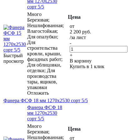
мм 1270х2530
сорт 5/5
Много
Цена
Березовая;
Нешлифованная;
от
Влагостойкая;
2 200
руб.
Для опалубки;
/за лист
Для
-
строительства
кровли, крыши,
+
Быстрый
фасадных работ;
В корзину
просмотр
Для облицовки,
Купить в 1 клик
отделки; Для
производства
тары, ящиков,
упаковки
Отложить
Фанера ФСФ 18 мм 1270х2530 сорт 5/5
Фанера ФСФ 18
мм 1270х2530
сорт 5/5
Много
Цена
Березовая;
Нешлифованная;
от