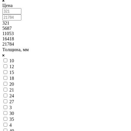
Цена
321
5687
11053
16418
21784
Толщина, мм
10
12
15
18
20
21
24
27
3
30
35
4
40