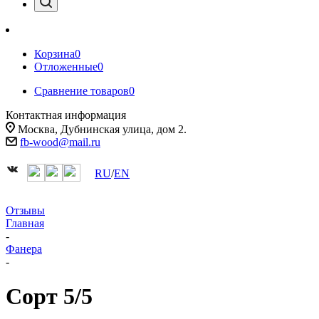
Корзина
0
Отложенные
0
Сравнение товаров
0
Контактная информация
Москва, Дубнинская улица, дом 2.
fb-wood@mail.ru
RU
/
EN
Отзывы
Главная
-
Фанера
-
Сорт 5/5