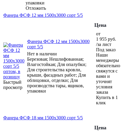
упаковки
Отложить
Фанера ФСФ 12 мм 1500х3000 сорт 5/5
Цена
от
1 955
руб.
Фанера ФСФ 12 мм 1500х3000
/за лист
сорт 5/5
Под заказ
Нет в наличии
Наши
Березовая; Нешлифованная;
менеджеры
Влагостойкая; Для опалубки;
обязательно
Для строительства кровли,
свяжутся с
крыши, фасадных работ; Для
вами и
облицовки, отделки; Для
уточнят
Быстрый
производства тары, ящиков,
условия
просмотр
упаковки
заказа
Купить в 1
клик
Фанера ФСФ 18 мм 1500х3000 сорт 5/5
Цена