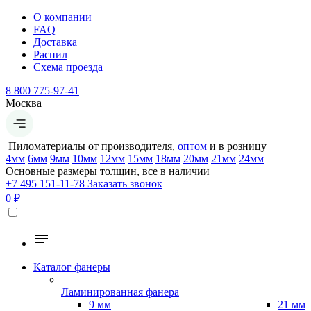
О компании
FAQ
Доставка
Распил
Схема проезда
8 800 775-97-41
Москва
Пиломатериалы от производителя,
оптом
и в розницу
4мм
6мм
9мм
10мм
12мм
15мм
18мм
20мм
21мм
24мм
Основные размеры толщин, все в наличии
+7 495 151-11-78
Заказать звонок
0 ₽
Каталог фанеры
Ламинированная фанера
9 мм
21 мм