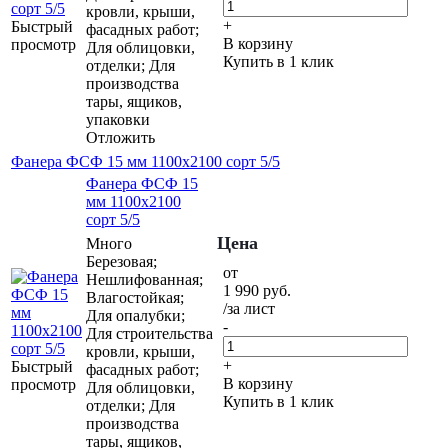
кровли, крыши,
+
Быстрый
фасадных работ;
В корзину
просмотр
Для облицовки,
Купить в 1 клик
отделки; Для
производства
тары, ящиков,
упаковки
Отложить
Фанера ФСФ 15 мм 1100х2100 сорт 5/5
Фанера ФСФ 15
мм 1100х2100
сорт 5/5
Цена
Много
Березовая;
от
Нешлифованная;
1 990
руб.
Влагостойкая;
/за лист
Для опалубки;
-
Для строительства
кровли, крыши,
+
Быстрый
фасадных работ;
В корзину
просмотр
Для облицовки,
Купить в 1 клик
отделки; Для
производства
тары, ящиков,