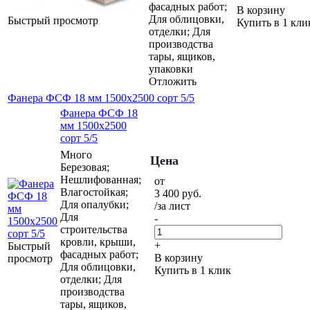
фасадных работ;
В корзину
Для облицовки,
Быстрый просмотр
Купить в 1 кли
отделки; Для
производства
тары, ящиков,
упаковки
Отложить
Фанера ФСФ 18 мм 1500х2500 сорт 5/5
Фанера ФСФ 18
мм 1500х2500
сорт 5/5
Много
Цена
Березовая;
Нешлифованная;
от
Влагостойкая;
3 400
руб.
Для опалубки;
/за лист
Для
-
строительства
кровли, крыши,
+
Быстрый
фасадных работ;
В корзину
просмотр
Для облицовки,
Купить в 1 клик
отделки; Для
производства
тары, ящиков,