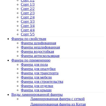
Сорт 1/2
Сорт 1/3
Сорт 2/2
Сорт 2/3
Сорт 2/4
Сорт 3/3
Сорт 3/4
Сорт 4/4
Сорт 5/5
Фанера по свойствам
Фанера шлифованная
Фанера нешлифованная
Фанера водостойкая
Фанера антискользящая
Фанера по применению
Фанера для пола
Фанера для опалубки
Фанера для транспорта
Фанера для мебели
Фанера для строительства
Фанера для отделки
Фанера для крыши
Виды ламинированной фанеры
Ламинированная фанера с сеткой
Ламинированная фанера из Китая