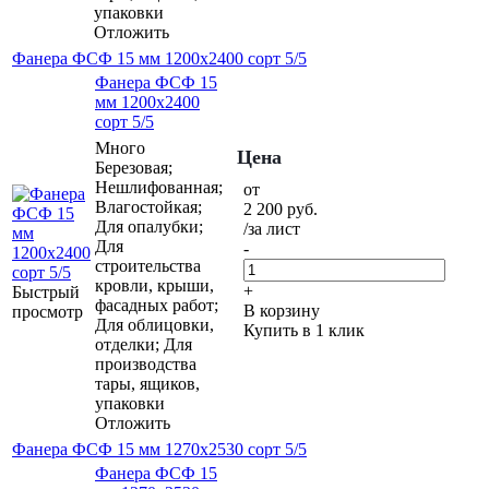
упаковки
Отложить
Фанера ФСФ 15 мм 1200х2400 сорт 5/5
Фанера ФСФ 15
мм 1200х2400
сорт 5/5
Много
Цена
Березовая;
Нешлифованная;
от
Влагостойкая;
2 200
руб.
Для опалубки;
/за лист
Для
-
строительства
кровли, крыши,
+
Быстрый
фасадных работ;
В корзину
просмотр
Для облицовки,
Купить в 1 клик
отделки; Для
производства
тары, ящиков,
упаковки
Отложить
Фанера ФСФ 15 мм 1270х2530 сорт 5/5
Фанера ФСФ 15