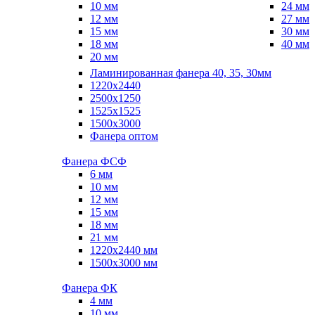
10 мм
24 мм
12 мм
27 мм
15 мм
30 мм
18 мм
40 мм
20 мм
Ламинированная фанера 40, 35, 30мм
1220x2440
2500x1250
1525x1525
1500x3000
Фанера оптом
Фанера ФСФ
6 мм
10 мм
12 мм
15 мм
18 мм
21 мм
1220х2440 мм
1500х3000 мм
Фанера ФК
4 мм
10 мм