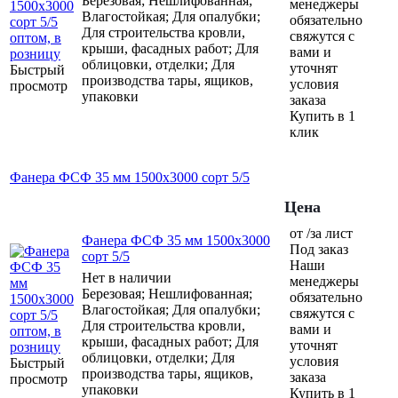
Березовая; Нешлифованная;
менеджеры
Влагостойкая; Для опалубки;
обязательно
Для строительства кровли,
свяжутся с
крыши, фасадных работ; Для
вами и
облицовки, отделки; Для
уточнят
Быстрый
производства тары, ящиков,
условия
просмотр
упаковки
заказа
Купить в 1
клик
Фанера ФСФ 35 мм 1500х3000 сорт 5/5
Цена
от /за лист
Фанера ФСФ 35 мм 1500х3000
Под заказ
сорт 5/5
Наши
Нет в наличии
менеджеры
Березовая; Нешлифованная;
обязательно
Влагостойкая; Для опалубки;
свяжутся с
Для строительства кровли,
вами и
крыши, фасадных работ; Для
уточнят
облицовки, отделки; Для
условия
Быстрый
производства тары, ящиков,
заказа
просмотр
упаковки
Купить в 1