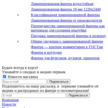
Ламинированная фанера водостойкая
Ламинированная фанера 18 мм 1220x2440
Классификация ламинированной фанеры
Ламинированная фанера от производителя
Преимущества ламинированной фанеры как
материала для создания опалубки
Продажа ламинированной фанеры в розницу
Общие сведения о ламинированной фанере
Фанера — краткие комментарии к ГОСТам
Фанера в коттедже
Фанера для фургонов, кузовов, прицепов
Будьте всегда в курсе!
Узнавайте о скидках и акциях первым
Новости магазина
Подпишитесь на нашу рассылку, и первыми узнавайте об
акциях и распродажах по фанере и пиломатериалам!
Компания
Новости