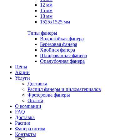
12 мм
15 мм
18 мм
1525х1525 мм
Типы фанеры
Водостойкая фанера
Березовая фанера
Хвойная фанера
Шлифованная фанера
Опалубочная фанера
Цены
Акции
Услуги
Доставка
Распил фанеры и пиломатериалов
Фрезеровка фанеры
Оплата
О компании
FAQ
Доставка
Распил
Фанера оптом
Контакты