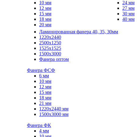
10 мм
24 мм
12 мм
27 мм
15 мм
30 мм
18 мм
40 мм
20 мм
Ламинированная фанера 40, 35, 30мм
1220x2440
2500x1250
1525x1525
1500x3000
Фанера оптом
Фанера ФСФ
6 мм
10 мм
12 мм
15 мм
18 мм
21 мм
1220х2440 мм
1500х3000 мм
Фанера ФК
4 мм
10 мм