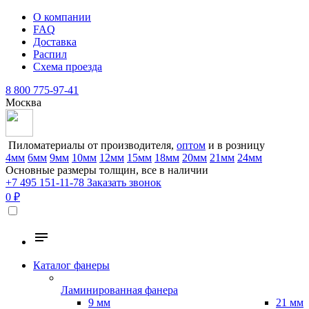
О компании
FAQ
Доставка
Распил
Схема проезда
8 800 775-97-41
Москва
Пиломатериалы от производителя,
оптом
и в розницу
4мм
6мм
9мм
10мм
12мм
15мм
18мм
20мм
21мм
24мм
Основные размеры толщин, все в наличии
+7 495 151-11-78
Заказать звонок
0 ₽
Каталог фанеры
Ламинированная фанера
9 мм
21 мм