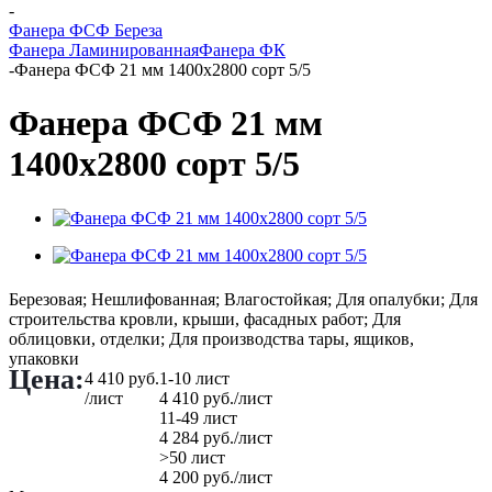
-
Фанера ФСФ Береза
Фанера Ламинированная
Фанера ФК
-
Фанера ФСФ 21 мм 1400х2800 сорт 5/5
Фанера ФСФ 21 мм
1400х2800 сорт 5/5
Березовая; Нешлифованная; Влагостойкая; Для опалубки; Для
строительства кровли, крыши, фасадных работ; Для
облицовки, отделки; Для производства тары, ящиков,
упаковки
Цена:
4 410
руб.
1-10 лист
/лист
4 410
руб.
/лист
11-49 лист
4 284
руб.
/лист
>50 лист
4 200
руб.
/лист