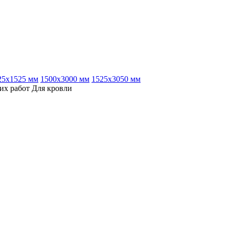
25х1525 мм
1500х3000 мм
1525х3050 мм
их работ
Для кровли