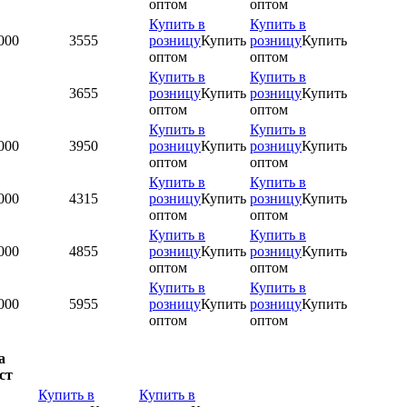
оптом
оптом
Купить в
Купить в
000
3555
розницу
Купить
розницу
Купить
оптом
оптом
Купить в
Купить в
3655
розницу
Купить
розницу
Купить
оптом
оптом
Купить в
Купить в
000
3950
розницу
Купить
розницу
Купить
оптом
оптом
Купить в
Купить в
000
4315
розницу
Купить
розницу
Купить
оптом
оптом
Купить в
Купить в
000
4855
розницу
Купить
розницу
Купить
оптом
оптом
Купить в
Купить в
000
5955
розницу
Купить
розницу
Купить
оптом
оптом
а
ст
Купить в
Купить в