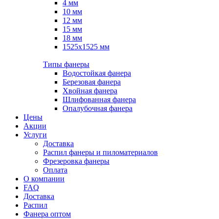
4 мм
10 мм
12 мм
15 мм
18 мм
1525х1525 мм
Типы фанеры
Водостойкая фанера
Березовая фанера
Хвойная фанера
Шлифованная фанера
Опалубочная фанера
Цены
Акции
Услуги
Доставка
Распил фанеры и пиломатериалов
Фрезеровка фанеры
Оплата
О компании
FAQ
Доставка
Распил
Фанера оптом