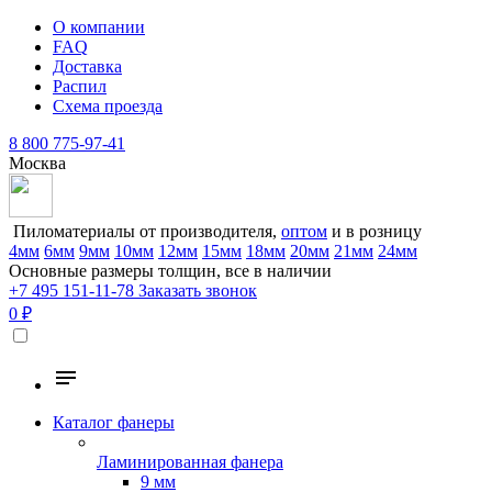
О компании
FAQ
Доставка
Распил
Схема проезда
8 800 775-97-41
Москва
Пиломатериалы от производителя,
оптом
и в розницу
4мм
6мм
9мм
10мм
12мм
15мм
18мм
20мм
21мм
24мм
Основные размеры толщин, все в наличии
+7 495 151-11-78
Заказать звонок
0 ₽
Каталог фанеры
Ламинированная фанера
9 мм