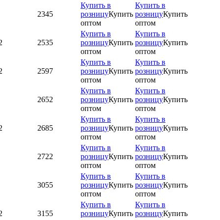
Купить в
Купить в
2345
розницу
Купить
розницу
Купить
оптом
оптом
Купить в
Купить в
2
2535
розницу
Купить
розницу
Купить
оптом
оптом
Купить в
Купить в
2
2597
розницу
Купить
розницу
Купить
оптом
оптом
Купить в
Купить в
2652
розницу
Купить
розницу
Купить
оптом
оптом
Купить в
Купить в
2
2685
розницу
Купить
розницу
Купить
оптом
оптом
Купить в
Купить в
2722
розницу
Купить
розницу
Купить
оптом
оптом
Купить в
Купить в
3055
розницу
Купить
розницу
Купить
оптом
оптом
Купить в
Купить в
2
3155
розницу
Купить
розницу
Купить