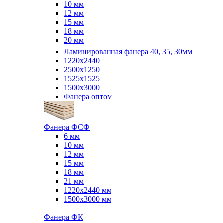
10 мм
12 мм
15 мм
18 мм
20 мм
Ламинированная фанера 40, 35, 30мм
1220x2440
2500x1250
1525x1525
1500x3000
Фанера оптом
Фанера ФСФ
6 мм
10 мм
12 мм
15 мм
18 мм
21 мм
1220х2440 мм
1500х3000 мм
Фанера ФК