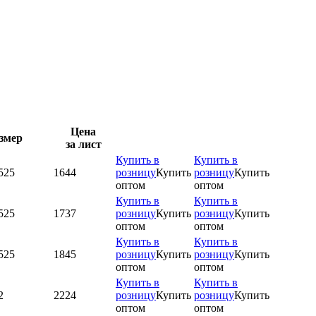
Цена
змер
за лист
Купить в
Купить в
525
1644
розницу
Купить
розницу
Купить
оптом
оптом
Купить в
Купить в
525
1737
розницу
Купить
розницу
Купить
оптом
оптом
Купить в
Купить в
525
1845
розницу
Купить
розницу
Купить
оптом
оптом
Купить в
Купить в
2
2224
розницу
Купить
розницу
Купить
оптом
оптом