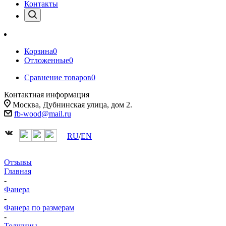
Контакты
Корзина
0
Отложенные
0
Сравнение товаров
0
Контактная информация
Москва, Дубнинская улица, дом 2.
fb-wood@mail.ru
RU
/
EN
Отзывы
Главная
-
Фанера
-
Фанера по размерам
-
Толщины