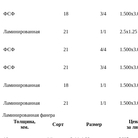
ФСФ
18
3/4
1.500x3.
Ламинированная
21
1/1
2.5х1.25
ФСФ
21
4/4
1.500x3.
ФСФ
21
3/4
1.500x3.
Ламинированная
18
1/1
1.500x3.
Ламинированная
21
1/1
1.500x3.
Ламинированная фанера
Толщина,
Цен
Сорт
Размер
мм.
за ли