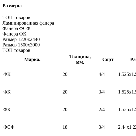
Размеры
ТОП товаров
Ламинированная фанера
Фанера ФСФ
Фанера ФК
Размер 1220х2440
Размер 1500х3000
ТОП товаров
Толщина,
Марка.
Сорт
Ра
мм.
ФК
20
4/4
1.525х1.
ФК
20
3/4
1.525х1.
ФК
20
2/4
1.525х1.
ФСФ
18
3/4
2.44х1.2