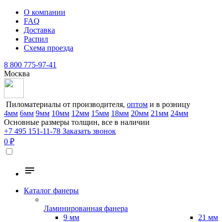
О компании
FAQ
Доставка
Распил
Схема проезда
8 800 775-97-41
Москва
Пиломатериалы от производителя,
оптом
и в розницу
4мм
6мм
9мм
10мм
12мм
15мм
18мм
20мм
21мм
24мм
Основные размеры толщин, все в наличии
+7 495 151-11-78
Заказать звонок
0 ₽
Каталог фанеры
Ламинированная фанера
9 мм
21 мм