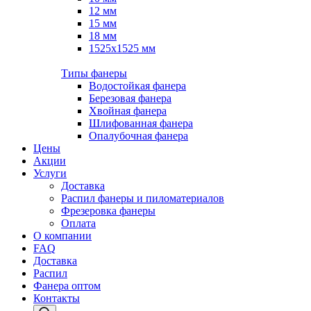
12 мм
15 мм
18 мм
1525х1525 мм
Типы фанеры
Водостойкая фанера
Березовая фанера
Хвойная фанера
Шлифованная фанера
Опалубочная фанера
Цены
Акции
Услуги
Доставка
Распил фанеры и пиломатериалов
Фрезеровка фанеры
Оплата
О компании
FAQ
Доставка
Распил
Фанера оптом
Контакты