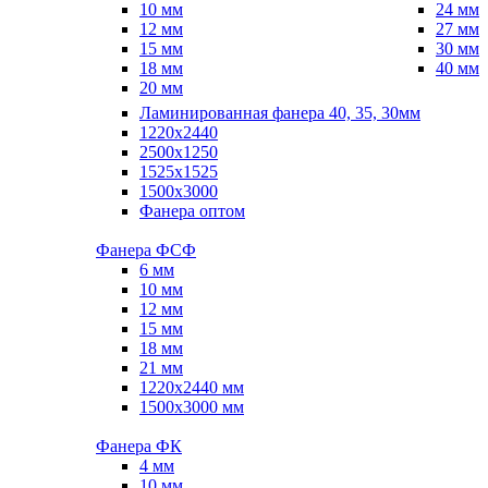
10 мм
24 мм
12 мм
27 мм
15 мм
30 мм
18 мм
40 мм
20 мм
Ламинированная фанера 40, 35, 30мм
1220x2440
2500x1250
1525x1525
1500x3000
Фанера оптом
Фанера ФСФ
6 мм
10 мм
12 мм
15 мм
18 мм
21 мм
1220х2440 мм
1500х3000 мм
Фанера ФК
4 мм
10 мм