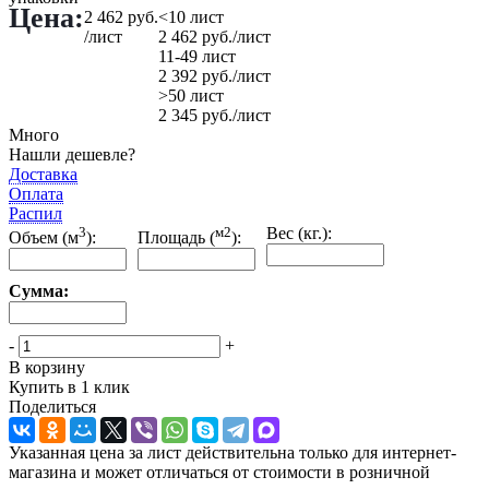
Цена:
2 462
руб.
<10 лист
/лист
2 462
руб.
/лист
11-49 лист
2 392
руб.
/лист
>50 лист
2 345
руб.
/лист
Много
Нашли дешевле?
Доставка
Оплата
Распил
3
м2
Вес (кг.):
Объем (м
):
Площадь (
):
Сумма:
-
+
В корзину
Купить в 1 клик
Поделиться
Указанная цена за лист действительна только для интернет-
магазина и может отличаться от стоимости в розничной