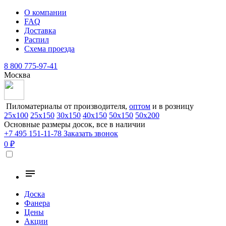
О компании
FAQ
Доставка
Распил
Схема проезда
8 800 775-97-41
Москва
Пиломатериалы от производителя,
оптом
и в розницу
25х100
25х150
30х150
40х150
50х150
50х200
Основные размеры досок, все в наличии
+7 495 151-11-78
Заказать звонок
0 ₽
Доска
Фанера
Цены
Акции