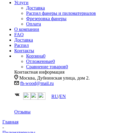
Услуги
Доставка
Распил фанеры и пиломатериалов
Фрезеровка фанеры
Оплата
О компании
FAQ
Доставка
Распил
Контакты
Корзина
0
Отложенные
0
Сравнение товаров
0
Контактная информация
Москва, Дубнинская улица, дом 2.
fb-wood@mail.ru
RU
/
EN
Отзывы
Главная
-
Пиломатериалы