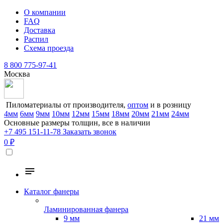
О компании
FAQ
Доставка
Распил
Схема проезда
8 800 775-97-41
Москва
Пиломатериалы от производителя,
оптом
и в розницу
4мм
6мм
9мм
10мм
12мм
15мм
18мм
20мм
21мм
24мм
Основные размеры толщин, все в наличии
+7 495 151-11-78
Заказать звонок
0 ₽
Каталог фанеры
Ламинированная фанера
9 мм
21 мм