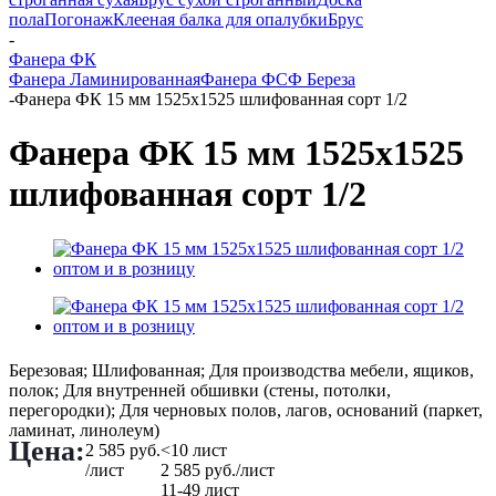
пола
Погонаж
Клееная балка для опалубки
Брус
-
Фанера ФК
Фанера Ламинированная
Фанера ФСФ Береза
-
Фанера ФК 15 мм 1525х1525 шлифованная сорт 1/2
Фанера ФК 15 мм 1525х1525
шлифованная сорт 1/2
Березовая; Шлифованная; Для производства мебели, ящиков,
полок; Для внутренней обшивки (стены, потолки,
перегородки); Для черновых полов, лагов, оснований (паркет,
ламинат, линолеум)
Цена:
2 585
руб.
<10 лист
/лист
2 585
руб.
/лист
11-49 лист