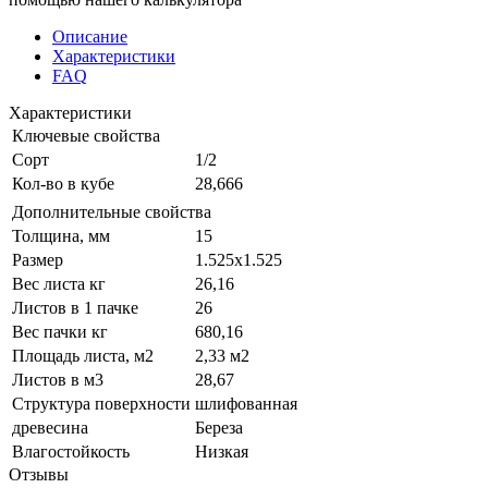
Описание
Характеристики
FAQ
Характеристики
Ключевые свойства
Сорт
1/2
Кол-во в кубе
28,666
Дополнительные свойства
Толщина, мм
15
Размер
1.525х1.525
Вес листа кг
26,16
Листов в 1 пачке
26
Вес пачки кг
680,16
Площадь листа, м2
2,33 м2
Листов в м3
28,67
Структура поверхности
шлифованная
древесина
Береза
Влагостойкость
Низкая
Отзывы