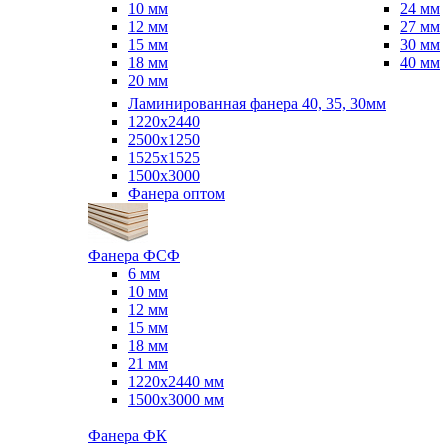
10 мм
24 мм
12 мм
27 мм
15 мм
30 мм
18 мм
40 мм
20 мм
Ламинированная фанера 40, 35, 30мм
1220x2440
2500x1250
1525x1525
1500x3000
Фанера оптом
Фанера ФСФ
6 мм
10 мм
12 мм
15 мм
18 мм
21 мм
1220х2440 мм
1500х3000 мм
Фанера ФК