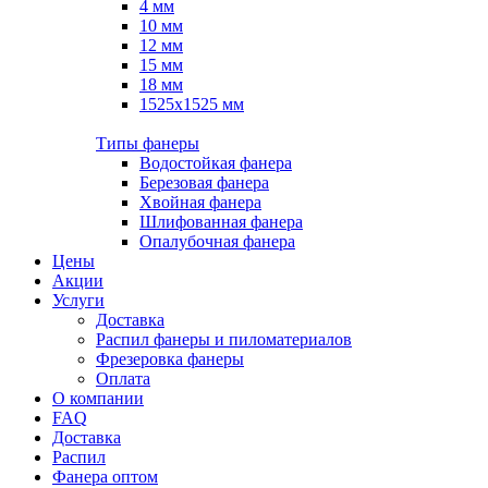
4 мм
10 мм
12 мм
15 мм
18 мм
1525х1525 мм
Типы фанеры
Водостойкая фанера
Березовая фанера
Хвойная фанера
Шлифованная фанера
Опалубочная фанера
Цены
Акции
Услуги
Доставка
Распил фанеры и пиломатериалов
Фрезеровка фанеры
Оплата
О компании
FAQ
Доставка
Распил
Фанера оптом