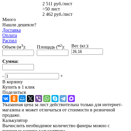
2 511
руб.
/лист
>50 лист
2 462
руб.
/лист
Много
Нашли дешевле?
Доставка
Оплата
Распил
3
м2
Вес (кг.):
Объем (м
):
Площадь (
):
Сумма:
-
+
В корзину
Купить в 1 клик
Поделиться
Указанная цена за лист действительна только для интернет-
магазина и может отличаться от стоимости в розничной
продаже.
Калькулятор
Вычислить необходимое количество фанеры можно с
помощью нашего калькулятора