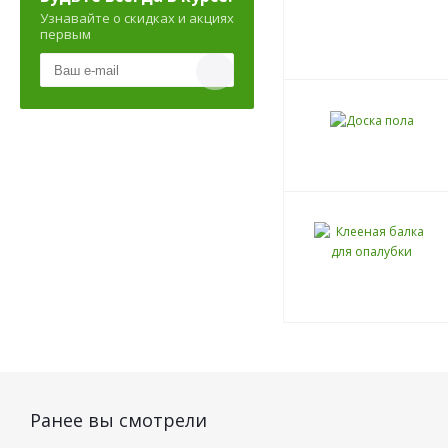
Узнавайте о скидках и акциях
первым
Ранее вы смотрели