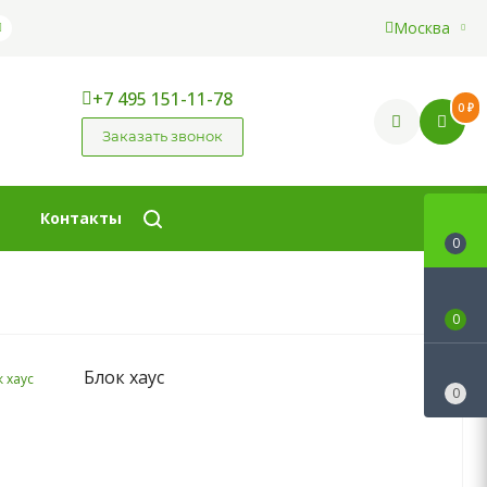
Москва
+7 495 151-11-78
0 ₽
Заказать звонок
Контакты
0
0
Блок хаус
0