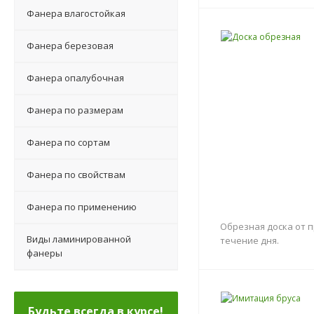
Фанера влагостойкая
Фанера березовая
Фанера опалубочная
Фанера по размерам
Фанера по сортам
Фанера по свойствам
Фанера по применению
Обрезная доска от п
Виды ламинированной
течение дня.
фанеры
Будьте всегда в курсе!