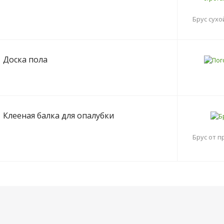
Брус сухо
Доска пола
Клееная балка для опалубки
Брус от 