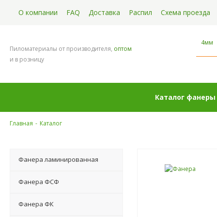
О компании
FAQ
Доставка
Распил
Схема проезда
4мм
Пиломатериалы от производителя,
оптом
и в розницу
Каталог фанеры
Главная
-
Каталог
Фанера ламинированная
Фанера ФСФ
Фанера ФК