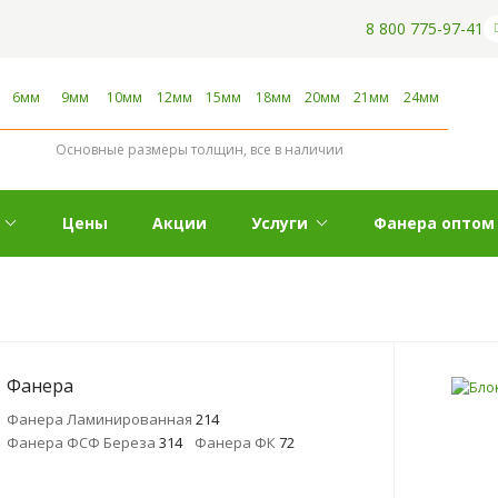
8 800 775-97-41
6мм
9мм
10мм
12мм
15мм
18мм
20мм
21мм
24мм
Основные размеры толщин, все в наличии
Цены
Акции
Услуги
Фанера оптом
Фанера
Фанера Ламинированная
214
Фанера ФСФ Береза
314
Фанера ФК
72