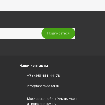
Наши контакты
+7 (495) 151-11-78
info@fanera-bazar.ru
Московская обл, г.Химки, мкрн.
д.Поярково з/у 1Б