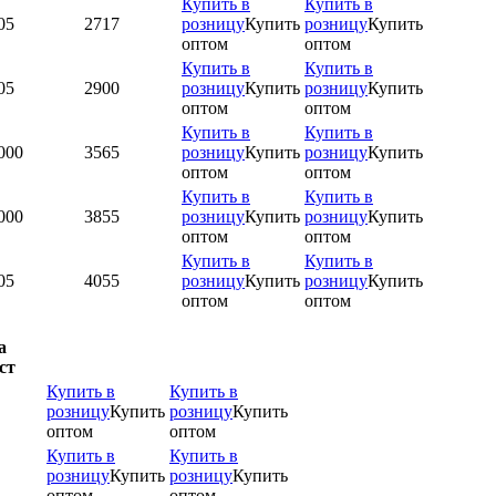
Купить в
Купить в
05
2717
розницу
Купить
розницу
Купить
оптом
оптом
Купить в
Купить в
05
2900
розницу
Купить
розницу
Купить
оптом
оптом
Купить в
Купить в
000
3565
розницу
Купить
розницу
Купить
оптом
оптом
Купить в
Купить в
000
3855
розницу
Купить
розницу
Купить
оптом
оптом
Купить в
Купить в
05
4055
розницу
Купить
розницу
Купить
оптом
оптом
а
ст
Купить в
Купить в
розницу
Купить
розницу
Купить
оптом
оптом
Купить в
Купить в
розницу
Купить
розницу
Купить
оптом
оптом