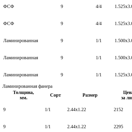
ФСФ
9
4/4
1.525х3.
ФСФ
9
4/4
1.525х3.
Ламинированная
9
1/1
1.500x3.
Ламинированная
9
1/1
1.500x3.
Ламинированная
9
1/1
1.525х3.
Ламинированная фанера
Толщина,
Цен
Сорт
Размер
мм.
за ли
9
1/1
2.44х1.22
2152
9
1/1
2.44х1.22
2295