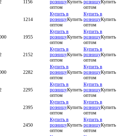
2
1156
розницу
Купить
розницу
Купить
оптом
оптом
Купить в
Купить в
1214
розницу
Купить
розницу
Купить
оптом
оптом
Купить в
Купить в
000
1955
розницу
Купить
розницу
Купить
оптом
оптом
Купить в
Купить в
2
2152
розницу
Купить
розницу
Купить
оптом
оптом
Купить в
Купить в
000
2282
розницу
Купить
розницу
Купить
оптом
оптом
Купить в
Купить в
2
2295
розницу
Купить
розницу
Купить
оптом
оптом
Купить в
Купить в
2395
розницу
Купить
розницу
Купить
оптом
оптом
Купить в
Купить в
2450
розницу
Купить
розницу
Купить
оптом
оптом