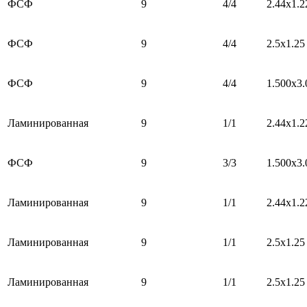
ФСФ
9
4/4
2.44х1.2
ФСФ
9
4/4
2.5х1.25
ФСФ
9
4/4
1.500x3.
Ламинированная
9
1/1
2.44х1.2
ФСФ
9
3/3
1.500x3.
Ламинированная
9
1/1
2.44х1.2
Ламинированная
9
1/1
2.5х1.25
Ламинированная
9
1/1
2.5х1.25