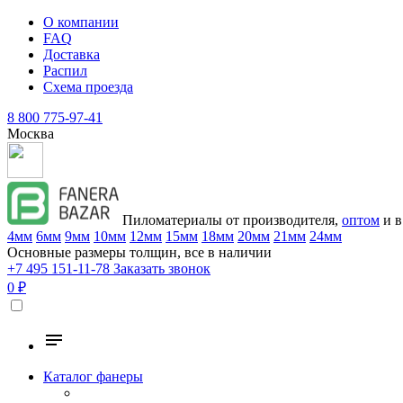
О компании
FAQ
Доставка
Распил
Схема проезда
8 800 775-97-41
Москва
Пиломатериалы от производителя,
оптом
и в
4мм
6мм
9мм
10мм
12мм
15мм
18мм
20мм
21мм
24мм
Основные размеры толщин, все в наличии
+7 495 151-11-78
Заказать звонок
0 ₽
Каталог фанеры