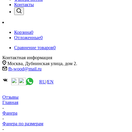
Контакты
Корзина
0
Отложенные
0
Сравнение товаров
0
Контактная информация
Москва, Дубнинская улица, дом 2.
fb-wood@mail.ru
RU
/
EN
Отзывы
Главная
-
Фанера
-
Фанера по размерам
-