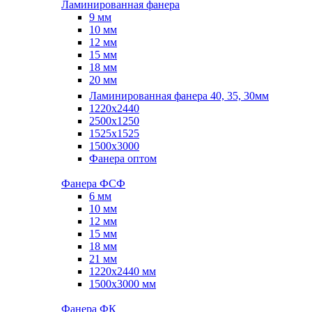
Ламинированная фанера
9 мм
10 мм
12 мм
15 мм
18 мм
20 мм
Ламинированная фанера 40, 35, 30мм
1220x2440
2500x1250
1525x1525
1500x3000
Фанера оптом
Фанера ФСФ
6 мм
10 мм
12 мм
15 мм
18 мм
21 мм
1220х2440 мм
1500х3000 мм
Фанера ФК