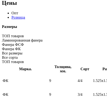
Цены
Опт
Розница
Размеры
ТОП товаров
Ламинированная фанера
Фанера ФСФ
Фанера ФК
Все размеры
Все сорта
ТОП товаров
Толщина,
Марка.
Сорт
Ра
мм.
ФК
9
4/4
1.525х1.
ФК
9
3/4
1.525х1.