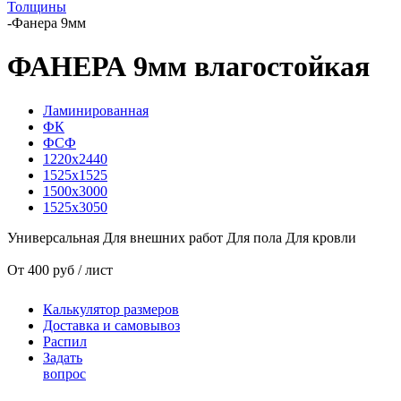
Толщины
-
Фанера 9мм
ФАНЕРА 9мм влагостойкая
Ламинированная
ФК
ФСФ
1220x2440
1525x1525
1500x3000
1525x3050
Универсальная
Для внешних работ
Для пола
Для кровли
От 400 руб / лист
Калькулятор размеров
Доставка и самовывоз
Распил
Задать
вопрос