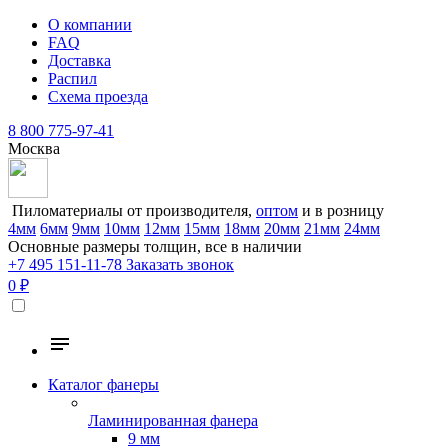
О компании
FAQ
Доставка
Распил
Схема проезда
8 800 775-97-41
Москва
Пиломатериалы от производителя,
оптом
и в розницу
4мм
6мм
9мм
10мм
12мм
15мм
18мм
20мм
21мм
24мм
Основные размеры толщин, все в наличии
+7 495 151-11-78
Заказать звонок
0 ₽
Каталог фанеры
Ламинированная фанера
9 мм