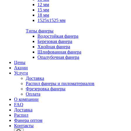
12 мм
15 мм
18 мм
1525х1525 мм
Типы фанеры
Водостойкая фанера
Березовая фанера
Хвойная фанера
Шлифованная фанера
Опалубочная фанера
Цены
Акции
Услуги
Доставка
Распил фанеры и пиломатериалов
Фрезеровка фанеры
Оплата
О компании
FAQ
Доставка
Распил
Фанера оптом
Контакты