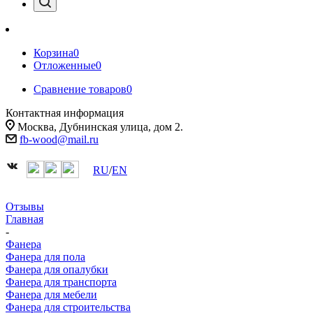
Корзина
0
Отложенные
0
Сравнение товаров
0
Контактная информация
Москва, Дубнинская улица, дом 2.
fb-wood@mail.ru
RU
/
EN
Отзывы
Главная
-
Фанера
Фанера для пола
Фанера для опалубки
Фанера для транспорта
Фанера для мебели
Фанера для строительства