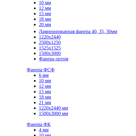
10 мм
12 мм
15 мм
18 мм
20 мм
Ламинированная фанера 40, 35, 30мм
1220x2440
2500x1250
1525x1525
1500x3000
Фанера оптом
Фанера ФСФ
6 мм
10 мм
12 мм
15 мм
18 мм
21 мм
1220х2440 мм
1500х3000 мм
Фанера ФК
4 мм
10 мм