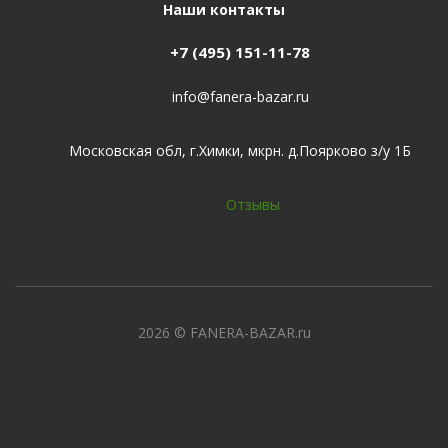
Наши контакты
+7 (495) 151-11-78
info@fanera-bazar.ru
Московская обл, г.Химки, мкрн. д.Поярково з/у 1Б
Отзывы
2026
© FANERA-BAZAR.ru